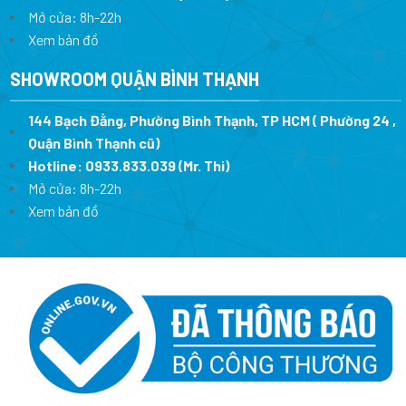
Mở cửa: 8h-22h
Xem bản đồ
SHOWROOM QUẬN BÌNH THẠNH
144 Bạch Đằng, Phường Bình Thạnh, TP HCM ( Phường 24 ,
Quận Bình Thạnh cũ)
Hotline:
0933.833.039
(Mr. Thi)
Mở cửa: 8h-22h
Xem bản đồ