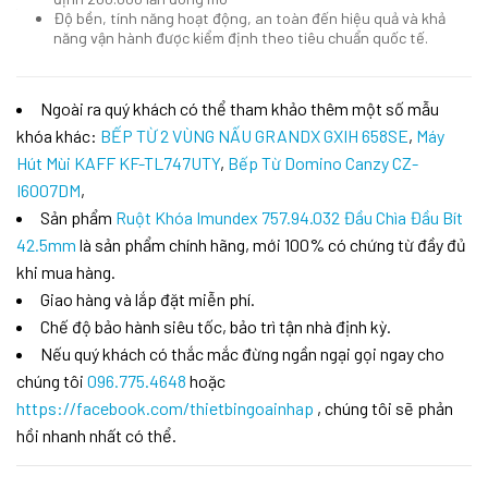
Độ bền, tính năng hoạt động, an toàn đến hiệu quả và khả
năng vận hành được kiểm định theo tiêu chuẩn quốc tế.
Ngoài ra quý khách có thể tham khảo thêm một số mẫu
khóa khác:
BẾP TỪ 2 VÙNG NẤU GRANDX GXIH 658SE
,
Máy
Hút Mùi KAFF KF-TL747UTY
,
Bếp Từ Domino Canzy CZ-
I6007DM
,
Sản phẩm
Ruột Khóa Imundex 757.94.032 Đầu Chìa Đầu Bít
42.5mm
là sản phẩm chính hãng, mới 100% có chứng từ đầy đủ
khi mua hàng.
Giao hàng và lắp đặt miễn phí.
Chế độ bảo hành siêu tốc, bảo trì tận nhà định kỳ.
Nếu quý khách có thắc mắc đừng ngần ngại gọi ngay cho
chúng tôi
096.775.4648
hoặc
https://facebook.com/thietbingoainhap
, chúng tôi sẽ phản
hồi nhanh nhất có thể.