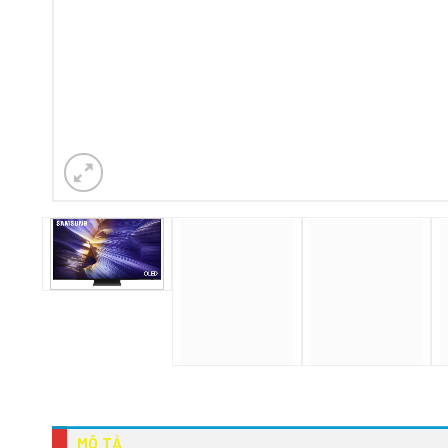
MÔ TẢ