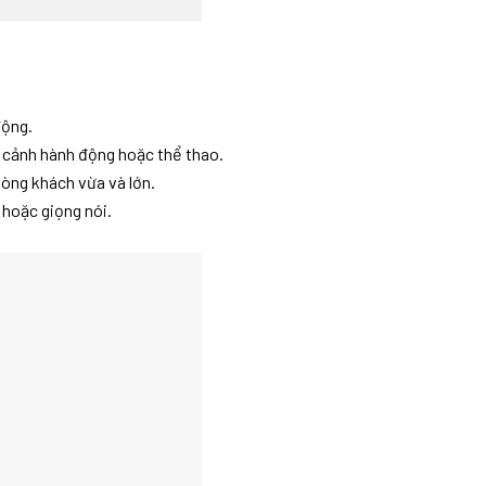
động.
m cảnh hành động hoặc thể thao.
òng khách vừa và lớn.
 hoặc giọng nói.