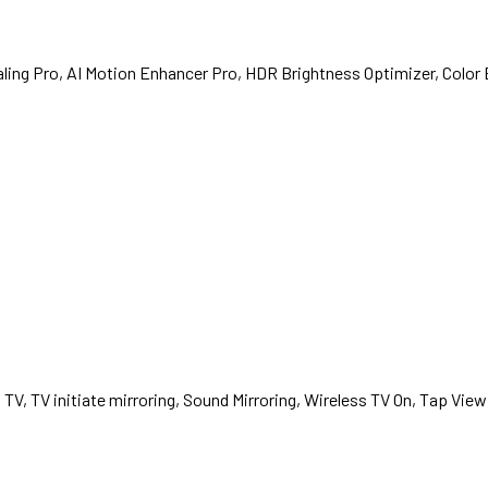
ing Pro, AI Motion Enhancer Pro, HDR Brightness Optimizer, Color
 TV, TV initiate mirroring, Sound Mirroring, Wireless TV On, Tap View