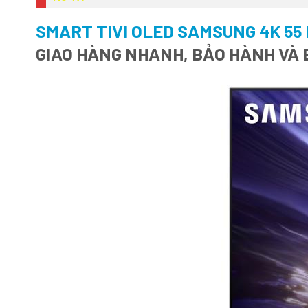
SMART TIVI OLED SAMSUNG 4K 55
GIAO HÀNG NHANH, BẢO HÀNH VÀ 