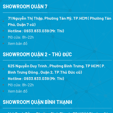
SHOWROOM QUẬN 7
71 Nguyễn Thị Thập, Phường Tân Mỹ, TP.HCM ( Phường Tân
Phú, Quận 7 cũ)
Hotline:
0933.833.039
(Mr. Thi
)
Mở cửa: 8h-22h
Xem bản đồ
SHOWROOM QUẬN 2 - THỦ ĐỨC
625 Nguyễn Duy Trinh , Phường Bình Trưng, TP HCM ( P.
Bình Trưng Đông , Quận 2, TP.Thủ Đức cũ)
Hotline:
0933.833.039
(Mr. Thi)
Mở cửa: 8h-22h
Xem bản đồ
SHOWROOM QUẬN BÌNH THẠNH