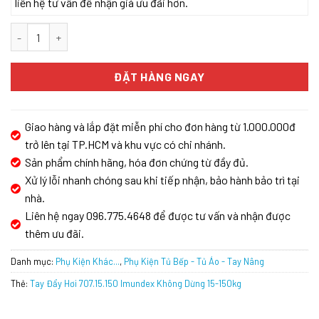
liên hệ tư vấn để nhận giá ưu đãi hơn.
Tay Đẩy Hơi 707.15.150 Imundex Không Dừng 15-150kg số lượng
ĐẶT HÀNG NGAY
Giao hàng và lắp đặt miễn phí cho đơn hàng từ 1.000.000đ
trở lên tại TP.HCM và khu vực có chi nhánh.
Sản phẩm chính hãng, hóa đơn chứng từ đầy đủ.
Xử lý lỗi nhanh chóng sau khi tiếp nhận, bảo hành bảo trì tại
nhà.
Liên hệ ngay 096.775.4648 để được tư vấn và nhận được
thêm ưu đãi.
Danh mục:
Phụ Kiện Khác...
,
Phụ Kiện Tủ Bếp - Tủ Áo - Tay Nâng
Thẻ:
Tay Đẩy Hơi 707.15.150 Imundex Không Dừng 15-150kg