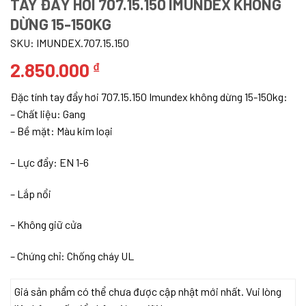
TAY ĐẨY HƠI 707.15.150 IMUNDEX KHÔNG
DỪNG 15-150KG
SKU:
IMUNDEX.707.15.150
2.850.000
₫
Đặc tính tay đẩy hơi 707.15.150 Imundex không dừng 15-150kg:
– ​Chất liệu: Gang
– Bề mặt: Màu kim loại
– Lực đẩy: EN 1-6
– Lắp nổi
– Không giữ cửa
– Chứng chỉ: Chống cháy UL
Giá sản phẩm có thể chưa được cập nhật mới nhất. Vui lòng