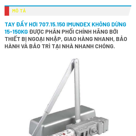
MÔ TẢ
TAY ĐẨY HƠI 707.15.150 IMUNDEX KHÔNG DỪNG
15-150KG
ĐƯỢC PHÂN PHỐI CHÍNH HÃNG BỚI
THIẾT BỊ NGOẠI NHẬP, GIAO HÀNG NHANH, BẢO
HÀNH VÀ BẢO TRÌ TẠI NHÀ NHANH CHÓNG.