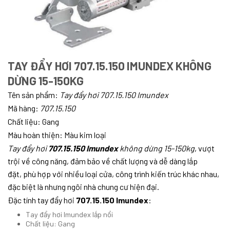
TAY ĐẨY HƠI 707.15.150 IMUNDEX KHÔNG
DỪNG 15-150KG
Tên sản phẩm:
T
ay đẩy hơi 707.15.150 Imundex
Mã hàng:
707.15.150
Chất liệu: Gang
Màu hoàn thiện: Màu kim loại
Tay đẩy hơi
707.15.150 Imundex
không dừng 15-150kg
,
vượt
trội về công năng, đảm bảo về chất lượng và dễ dàng lắp
đặt, phù hợp với nhiều loại cửa, công trình kiến trúc khác nhau,
đặc biệt là nhưng ngôi nhà chung cư hiện đại.
Đặc tính tay đẩy hơi
707.15.150 Imundex
:
Tay đẩy hơi Imundex lắp nổi
Chất liệu: Gang