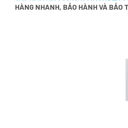
HÀNG NHANH, BẢO HÀNH VÀ BẢO T