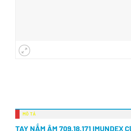
MÔ TẢ
TAY NẮM ÂM 709.18.171 IMUNDEX 