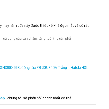
y. Tay nắm cửa này được thiết kế khá đẹp mắt và có rất
bền sử dụng của sản phẩm, tăng tuổi thọ sản phẩm.
 SMS8GX86B
,
Công tắc ZB 3GUS 10A Trắng L Hafele HSL-
hap
, chúng tôi sẽ phản hồi nhanh nhất có thể.