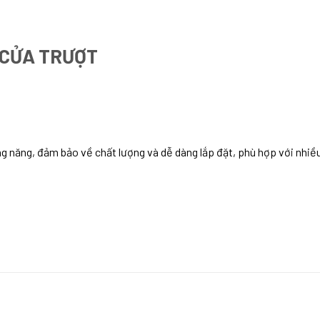
X CỬA TRƯỢT
g năng, đảm bảo về chất lượng và dễ dàng lắp đặt, phù hợp với nhiều 