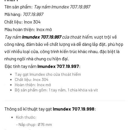
Tên sản phẩm:
T
ay nắm Imundex 707.19.997
Mã hàng:
707.19.997
Chất liệu: Inox 304
Màu hoàn thiện: Inox mờ
Tay nắm
Imundex 707.19.997
cửa thoát hiểm
,
vượt trội về
công năng, đảm bảo về chất lượng và dễ dàng lắp đặt, phù hợp
với nhiều loại cửa, công trình kiến trúc khác nhau, đặc biệt là
nhưng ngôi nhà chung cư hiện đại.
Đặc tính tay nắm
Imundex 707.19.997
:
Tay gạt Imundex cho cửa thoát hiểm
Chất liệu: Inox 304
Hoàn thiện: Inox mờ
Bộ sản phẩm gồm: 1 tay nắm, 1 chìa khóa và vít
Thông số kĩ thuật tay gạt
Imundex 707.19.998
:
Kích thước:
– Nắp chụp: Ø76 mm