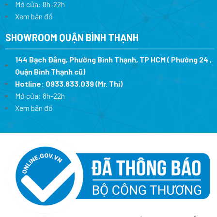
Mở cửa: 8h-22h
Xem bản đồ
SHOWROOM QUẬN BÌNH THẠNH
144 Bạch Đằng, Phường Bình Thạnh, TP HCM ( Phường 24 ,
Quận Bình Thạnh cũ)
Hotline:
0933.833.039
(Mr. Thi)
Mở cửa: 8h-22h
Xem bản đồ