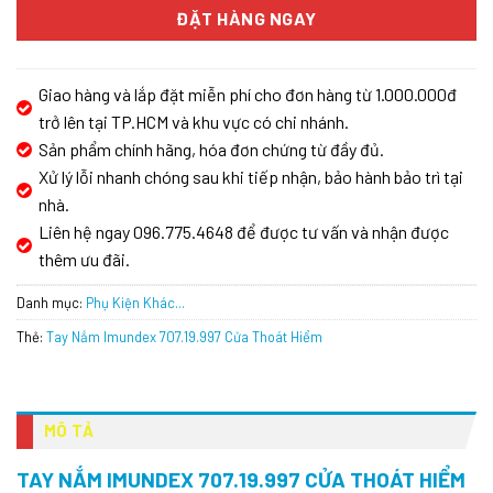
ĐẶT HÀNG NGAY
Giao hàng và lắp đặt miễn phí cho đơn hàng từ 1.000.000đ
trở lên tại TP.HCM và khu vực có chi nhánh.
Sản phẩm chính hãng, hóa đơn chứng từ đầy đủ.
Xử lý lỗi nhanh chóng sau khi tiếp nhận, bảo hành bảo trì tại
nhà.
Liên hệ ngay 096.775.4648 để được tư vấn và nhận được
thêm ưu đãi.
Danh mục:
Phụ Kiện Khác...
Thẻ:
Tay Nắm Imundex 707.19.997 Cửa Thoát Hiểm
MÔ TẢ
TAY NẮM IMUNDEX 707.19.997 CỬA THOÁT HIỂM