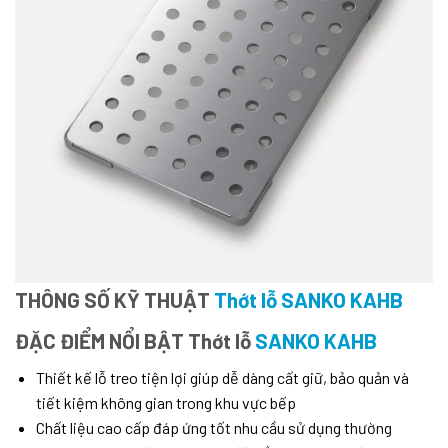
THÔNG SỐ KỸ THUẬT
Thớt lỗ SANKO KAHB
ĐẶC ĐIỂM NỔI BẬT Thớt lỗ
SANKO KAHB
Thiết kế lỗ treo tiện lợi giúp dễ dàng cất giữ, bảo quản và
tiết kiệm không gian trong khu vực bếp
Chất liệu cao cấp đáp ứng tốt nhu cầu sử dụng thường