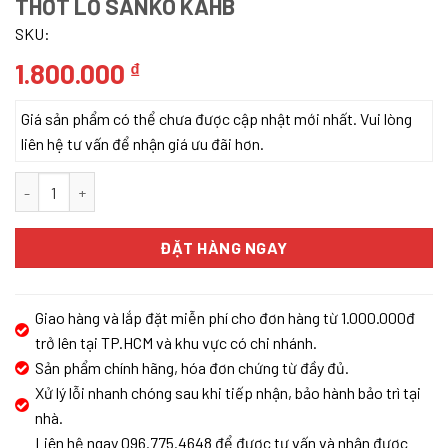
THỚT LỖ SANKO KAHB
SKU:
1.800.000
₫
Giá sản phẩm có thể chưa được cập nhật mới nhất. Vui lòng
liên hệ tư vấn để nhận giá ưu đãi hơn.
Thớt lỗ SANKO KAHB số lượng
ĐẶT HÀNG NGAY
Giao hàng và lắp đặt miễn phí cho đơn hàng từ 1.000.000đ
trở lên tại TP.HCM và khu vực có chi nhánh.
Sản phẩm chính hãng, hóa đơn chứng từ đầy đủ.
Xử lý lỗi nhanh chóng sau khi tiếp nhận, bảo hành bảo trì tại
nhà.
Liên hệ ngay 096.775.4648 để được tư vấn và nhận được