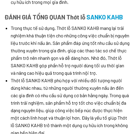
cụ hữu ích trong mọi gia đình.
ĐÁNH GIÁ TỔNG QUAN Thớt lỗ
SANKO KAHB
Trong thực tế sử dụng, Thớt lỗ SANKO KAHB mang lại trải
nghiệm khá thuận tiện cho những công việc chuẩn bị nguyên
liệu trước khi nấu ăn. Sản phẩm đáp ứng tốt nhu cầu sử dụng
thường xuyên trong gia đình, giúp các thao tác sơ chế thực
phẩm trở nên nhanh gọn và dễ dàng hơn. Nhờ đó, Thớt lỗ
SANKO KAHB góp phần hỗ trợ người dùng tối ưu thời gian
và nâng cao hiệu quả trong quá trình nội trợ.
Thớt lỗ SANKO KAHB phù hợp với nhiều đối tượng người
dùng khác nhau, từ những người thường xuyên nấu ăn đến
các gia đình có nhu cầu sử dụng cơ bản hằng ngày. Trong quá
trình trải nghiệm, sản phẩm hỗ trợ tốt cho việc chuẩn bị đa
dạng nguyên liệu, giúp công việc bếp núc được thực hiện
một cách linh hoạt và thuận lợi hơn. Đây là yếu tố giúp Thớt
lỗ SANKO KAHB trở thành một dụng cụ hữu ích trong không
gian bếp hiện đại.