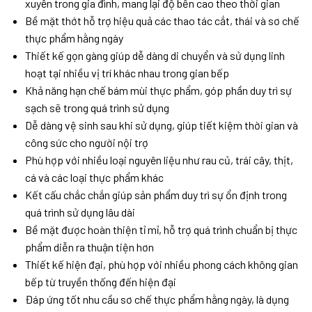
xuyên trong gia đình, mang lại độ bền cao theo thời gian
Bề mặt thớt hỗ trợ hiệu quả các thao tác cắt, thái và sơ chế
thực phẩm hằng ngày
Thiết kế gọn gàng giúp dễ dàng di chuyển và sử dụng linh
hoạt tại nhiều vị trí khác nhau trong gian bếp
Khả năng hạn chế bám mùi thực phẩm, góp phần duy trì sự
sạch sẽ trong quá trình sử dụng
Dễ dàng vệ sinh sau khi sử dụng, giúp tiết kiệm thời gian và
công sức cho người nội trợ
Phù hợp với nhiều loại nguyên liệu như rau củ, trái cây, thịt,
cá và các loại thực phẩm khác
Kết cấu chắc chắn giúp sản phẩm duy trì sự ổn định trong
quá trình sử dụng lâu dài
Bề mặt được hoàn thiện tỉ mỉ, hỗ trợ quá trình chuẩn bị thực
phẩm diễn ra thuận tiện hơn
Thiết kế hiện đại, phù hợp với nhiều phong cách không gian
bếp từ truyền thống đến hiện đại
Đáp ứng tốt nhu cầu sơ chế thực phẩm hằng ngày, là dụng