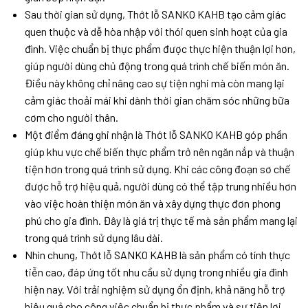
Sau thời gian sử dụng, Thớt lỗ SANKO KAHB tạo cảm giác
quen thuộc và dễ hòa nhập với thói quen sinh hoạt của gia
đình. Việc chuẩn bị thực phẩm được thực hiện thuận lợi hơn,
giúp người dùng chủ động trong quá trình chế biến món ăn.
Điều này không chỉ nâng cao sự tiện nghi mà còn mang lại
cảm giác thoải mái khi dành thời gian chăm sóc những bữa
cơm cho người thân.
Một điểm đáng ghi nhận là Thớt lỗ SANKO KAHB góp phần
giúp khu vực chế biến thực phẩm trở nên ngăn nắp và thuận
tiện hơn trong quá trình sử dụng. Khi các công đoạn sơ chế
được hỗ trợ hiệu quả, người dùng có thể tập trung nhiều hơn
vào việc hoàn thiện món ăn và xây dựng thực đơn phong
phú cho gia đình. Đây là giá trị thực tế mà sản phẩm mang lại
trong quá trình sử dụng lâu dài.
Nhìn chung, Thớt lỗ SANKO KAHB là sản phẩm có tính thực
tiễn cao, đáp ứng tốt nhu cầu sử dụng trong nhiều gia đình
hiện nay. Với trải nghiệm sử dụng ổn định, khả năng hỗ trợ
hiệu quả cho công việc chuẩn bị thực phẩm và sự tiện lợi