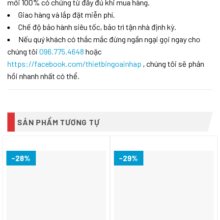
mới 100% có chứng từ đầy đủ khi mua hàng.
Giao hàng và lắp đặt miễn phí.
Chế độ bảo hành siêu tốc, bảo trì tận nhà định kỳ.
Nếu quý khách có thắc mắc đừng ngần ngại gọi ngay cho
chúng tôi
096.775.4648
hoặc
https://facebook.com/thietbingoainhap
, chúng tôi sẽ phản
hồi nhanh nhất có thể.
SẢN PHẨM TƯƠNG TỰ
-28%
-29%