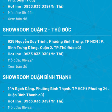
Hotline:
0933.833.039
(Mr. Thi
)
Mở cửa: 8h-22h
Xem bản đồ
SHOWROOM QUẬN 2 - THỦ ĐỨC
625 Nguyễn Duy Trinh , Phường Bình Trưng, TP HCM ( P.
Bình Trưng Đông , Quận 2, TP.Thủ Đức cũ)
Hotline:
0933.833.039
(Mr. Thi)
Mở cửa: 8h-22h
Xem bản đồ
SHOWROOM QUẬN BÌNH THẠNH
144 Bạch Đằng, Phường Bình Thạnh, TP HCM ( Phường 24 ,
Quận Bình Thạnh cũ)
Hotline:
0933.833.039
(Mr. Thi)
Mở cửa: 8h-22h