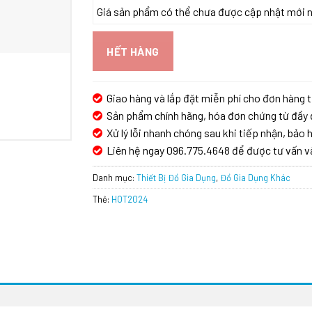
Giá sản phẩm có thể chưa được cập nhật mới nhấ
HẾT HÀNG
Giao hàng và lắp đặt miễn phí cho đơn hàng t
Sản phẩm chính hãng, hóa đơn chứng từ đầy 
Xử lý lỗi nhanh chóng sau khi tiếp nhận, bảo h
Liên hệ ngay 096.775.4648 để được tư vấn v
Danh mục:
Thiết Bị Đồ Gia Dụng
,
Đồ Gia Dụng Khác
Thẻ:
HOT2024