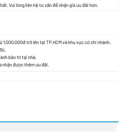
t. Vui lòng liên hệ tư vấn để nhận giá ưu đãi hơn.
ừ 1.000.000đ trở lên tại TP.HCM và khu vực có chi nhánh.
đủ.
ành bảo trì tại nhà.
à nhận được thêm ưu đãi.