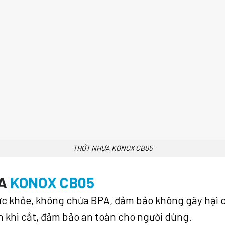
THỚT NHỰA KONOX CB05
ỰA
KONOX CB05
ức khỏe, không chứa BPA, đảm bảo không gây hại 
nh khi cắt, đảm bảo an toàn cho người dùng.