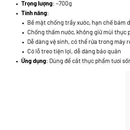
Trọng lượng
: ~700g
Tính năng
:
Bề mặt chống trầy xước, hạn chế bám 
Chống thấm nước, không giữ mùi thực
Dễ dàng vệ sinh, có thể rửa trong máy 
Có lỗ treo tiện lợi, dễ dàng bảo quản
Ứng dụng
: Dùng để cắt thực phẩm tươi sốn