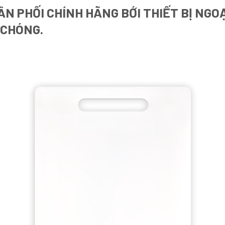
N PHỐI CHÍNH HÃNG BỚI THIẾT BỊ NGO
 CHÓNG.