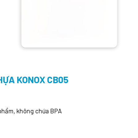
HỰA KONOX CB05
c phẩm, không chứa BPA