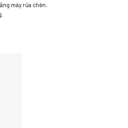
bằng máy rửa chén.
g.