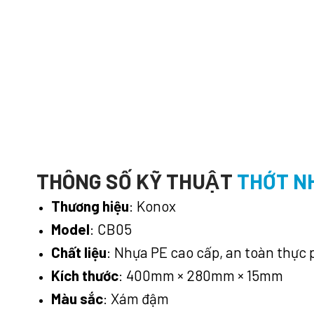
THÔNG SỐ KỸ THUẬT
THỚT N
Thương hiệu
: Konox
Model
: CB05
Chất liệu
: Nhựa PE cao cấp, an toàn thự
Kích thước
: 400mm × 280mm × 15mm
Màu sắc
: Xám đậm