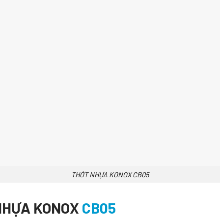
THỚT NHỰA KONOX CB05
 NHỰA KONOX
CB05