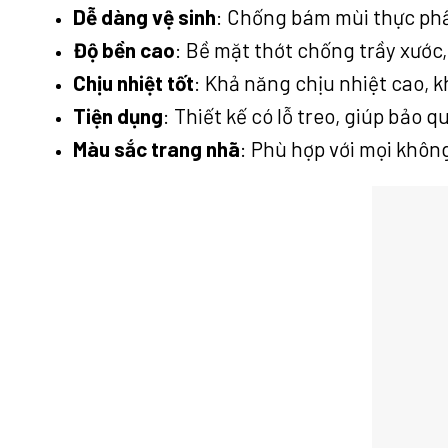
Dễ dàng vệ sinh
: Chống bám mùi thực phẩ
Độ bền cao
: Bề mặt thớt chống trầy xước
Chịu nhiệt tốt
: Khả năng chịu nhiệt cao, k
Tiện dụng
: Thiết kế có lỗ treo, giúp bảo 
Màu sắc trang nhã
: Phù hợp với mọi không