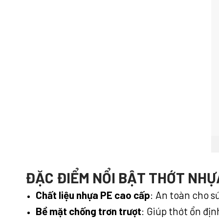
ĐẶC ĐIỂM NỔI BẬT THỚT NH
Chất liệu nhựa PE cao cấp
: An toàn cho s
Bề mặt chống trơn trượt
: Giúp thớt ổn đị