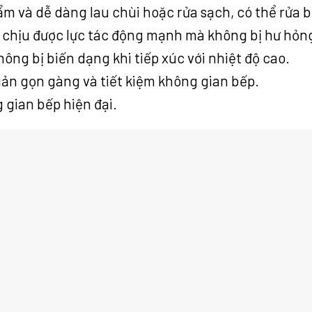
m và dễ dàng lau chùi hoặc rửa sạch, có thể rửa 
, chịu được lực tác động mạnh mà không bị hư hỏn
hông bị biến dạng khi tiếp xúc với nhiệt độ cao.
quản gọn gàng và tiết kiệm không gian bếp.
 gian bếp hiện đại.