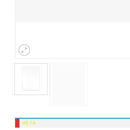
MÔ TẢ