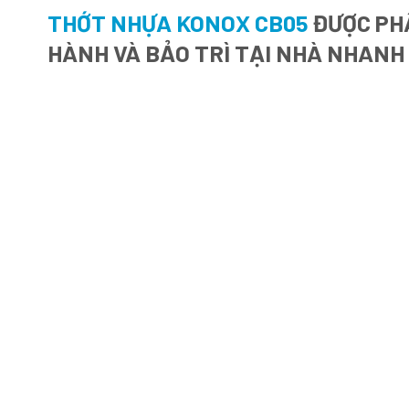
THỚT NHỰA KONOX CB05
ĐƯỢC PHÂ
HÀNH VÀ BẢO TRÌ TẠI NHÀ NHANH