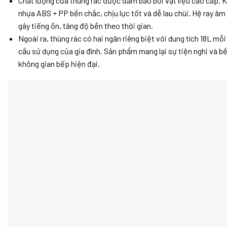
Chất lượng của thùng rác được đảm bảo bởi vật liệu cao cấp. K
nhựa ABS + PP bền chắc, chịu lực tốt và dễ lau chùi. Hệ ray 
gây tiếng ồn, tăng độ bền theo thời gian.
Ngoài ra, thùng rác có hai ngăn riêng biệt với dung tích 18L mỗi
cầu sử dụng của gia đình. Sản phẩm mang lại sự tiện nghi và bề
không gian bếp hiện đại.