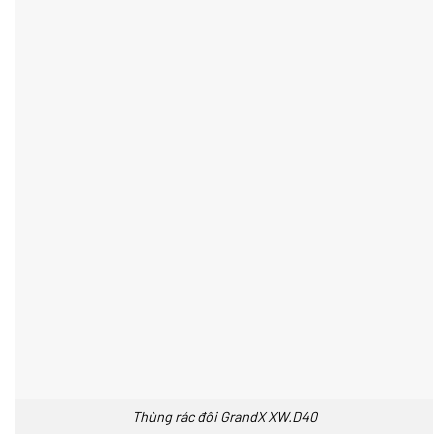
Thùng rác đôi GrandX XW.D40