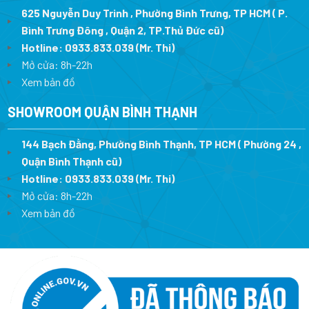
625 Nguyễn Duy Trinh , Phường Bình Trưng, TP HCM ( P.
Bình Trưng Đông , Quận 2, TP.Thủ Đức cũ)
Hotline:
0933.833.039
(Mr. Thi)
Mở cửa: 8h-22h
Xem bản đồ
SHOWROOM QUẬN BÌNH THẠNH
144 Bạch Đằng, Phường Bình Thạnh, TP HCM ( Phường 24 ,
Quận Bình Thạnh cũ)
Hotline:
0933.833.039
(Mr. Thi)
Mở cửa: 8h-22h
Xem bản đồ