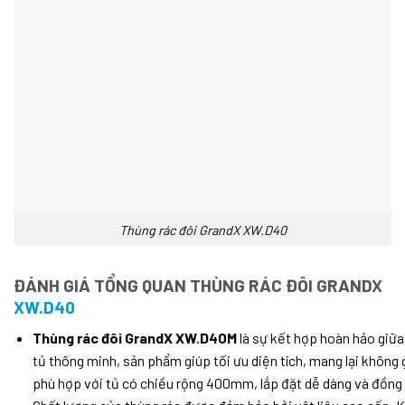
Thùng rác đôi GrandX XW.D40
ĐÁNH GIÁ TỔNG QUAN THÙNG RÁC ĐÔI GRANDX
XW.D40
Thùng rác đôi GrandX XW.D40M
là sự kết hợp hoàn hảo giữa 
tủ thông minh, sản phẩm giúp tối ưu diện tích, mang lại không
phù hợp với tủ có chiều rộng 400mm, lắp đặt dễ dàng và đồng 