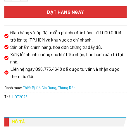
ĐẶT HÀNG NGAY
Giao hàng và lắp đặt miễn phí cho đơn hàng từ 1.000.000đ
trở lên tại TP.HCM và khu vực có chi nhánh.
Sản phẩm chính hãng, hóa đơn chứng từ đầy đủ.
Xử lý lỗi nhanh chóng sau khi tiếp nhận, bảo hành bảo trì tại
nhà.
Liên hệ ngay 096.775.4648 để được tư vấn và nhận được
thêm ưu đãi.
Danh mục:
Thiết Bị Đồ Gia Dụng
,
Thùng Rác
Thẻ:
HOT2026
MÔ TẢ