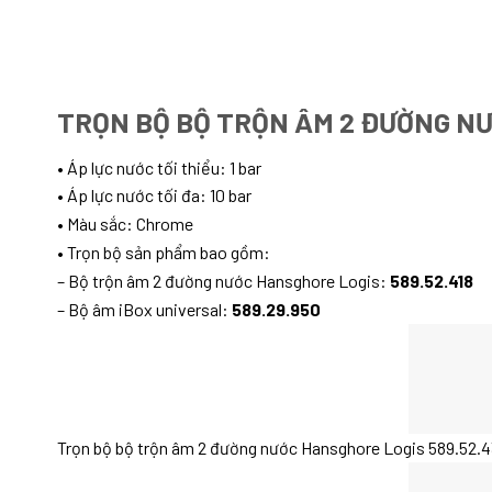
TRỌN BỘ BỘ TRỘN ÂM 2 ĐƯỜNG NƯ
• Áp lực nước tối thiểu: 1 bar
• Áp lực nước tối đa: 10 bar
• Màu sắc: Chrome
• Trọn bộ sản phẩm bao gồm:
– Bộ trộn âm 2 đường nước Hansghore Logis:
589.52.418
– Bộ âm iBox universal:
589.29.950
Trọn bộ bộ trộn âm 2 đường nước Hansghore Logis 589.52.