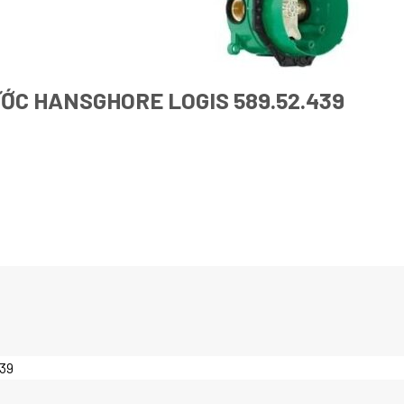
ỚC HANSGHORE LOGIS 589.52.439
439