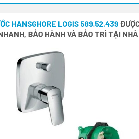
ỚC HANSGHORE LOGIS 589.52.439
ĐƯỢC
 NHANH, BẢO HÀNH VÀ BẢO TRÌ TẠI NH