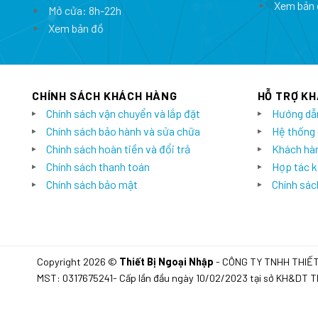
Xem bản 
Mở cửa: 8h-22h
Xem bản đồ
CHÍNH SÁCH KHÁCH HÀNG
HỖ TRỢ K
Chính sách vận chuyển và lắp đặt
Hướng dẫ
Chính sách bảo hành và sửa chữa
Hệ thống
Chính sách hoàn tiền và đổi trả
Khách hàn
Chính sách thanh toán
Hợp tác k
Chính sách bảo mật
Chính sách
Copyright 2026 ©
Thiết Bị Ngoại Nhập
- CÔNG TY TNHH THIẾ
MST: 0317675241- Cấp lần đầu ngày 10/02/2023 tại sở KH&DT 