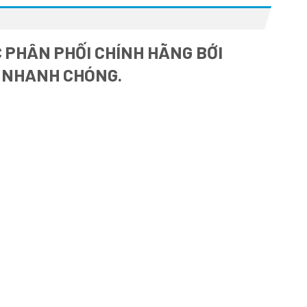
 PHÂN PHỐI CHÍNH HÃNG BỚI
À NHANH CHÓNG.