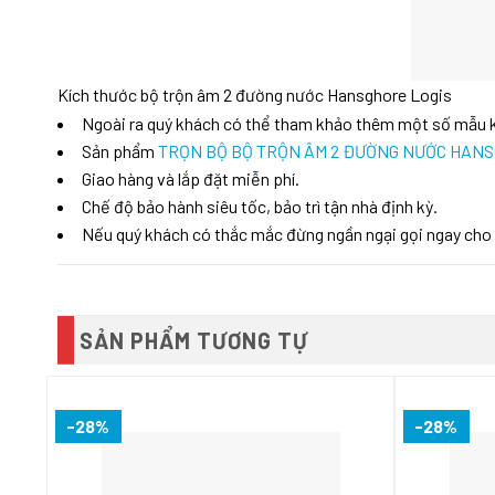
Kích thước bộ trộn âm 2 đường nước Hansghore Logis
Ngoài ra quý khách có thể tham khảo thêm một số mẫu
Sản phẩm
TRỌN BỘ BỘ TRỘN ÂM 2 ĐƯỜNG NƯỚC HANSG
Giao hàng và lắp đặt miễn phí.
Chế độ bảo hành siêu tốc, bảo trì tận nhà định kỳ.
Nếu quý khách có thắc mắc đừng ngần ngại gọi ngay cho
SẢN PHẨM TƯƠNG TỰ
-28%
-28%