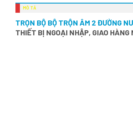
MÔ TẢ
TRỌN BỘ BỘ TRỘN ÂM 2 ĐƯỜNG NƯ
THIẾT BỊ NGOẠI NHẬP, GIAO HÀNG