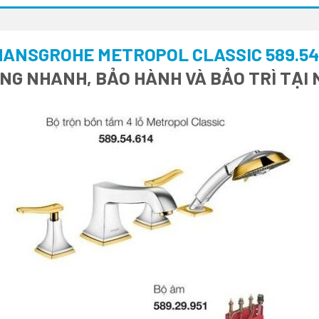
HANSGROHE METROPOL CLASSIC 589.54
HÀNG NHANH, BẢO HÀNH VÀ BẢO TRÌ TẠ