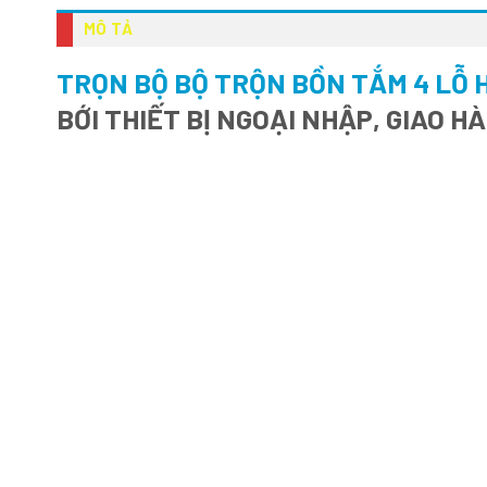
MÔ TẢ
TRỌN BỘ BỘ TRỘN BỒN TẮM 4 LỖ 
BỚI THIẾT BỊ NGOẠI NHẬP, GIAO 