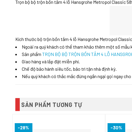
Trọn bộ bộ trộn bồn tắm 4 lỗ Hansgrohe Metropol Classic 5
Kích thước bộ trộn bồn tắm 4 lỗ Hansgrohe Metropol Classi
Ngoài ra quý khách có thể tham khảo thêm một số mẫu
Sản phẩm
TRỌN BỘ BỘ TRỘN BỒN TẮM 4 LỖ HANSGROH
Giao hàng và lắp đặt miễn phí.
Chế độ bảo hành siêu tốc, bảo trì tận nhà định kỳ.
Nếu quý khách có thắc mắc đừng ngần ngại gọi ngay cho
SẢN PHẨM TƯƠNG TỰ
-28%
-30%