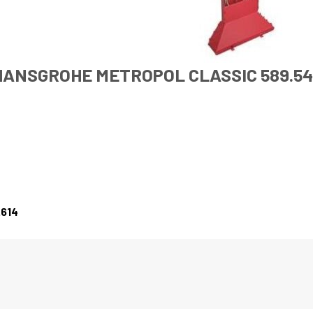
HANSGROHE METROPOL CLASSIC 589.54
.614