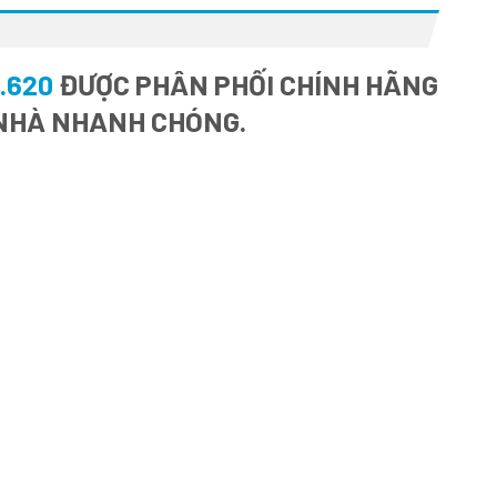
.620
ĐƯỢC PHÂN PHỐI CHÍNH HÃNG
I NHÀ NHANH CHÓNG.