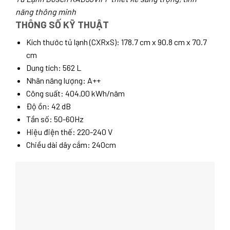
năng thông minh
THÔNG SỐ KỸ THUẬT
Kích thước tủ lạnh (CXRxS): 178.7 cm x 90.8 cm x 70.7
cm
Dung tích: 562 L
Nhãn năng lượng: A++
Công suất: 404.00 kWh/năm
Độ ồn: 42 dB
Tần số: 50-60Hz
Hiệu điện thế: 220-240 V
Chiều dài dây cắm: 240cm