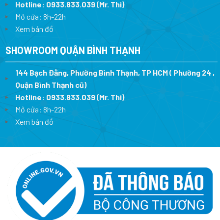
Hotline:
0933.833.039
(Mr. Thi)
Mở cửa: 8h-22h
Xem bản đồ
SHOWROOM QUẬN BÌNH THẠNH
144 Bạch Đằng, Phường Bình Thạnh, TP HCM ( Phường 24 ,
Quận Bình Thạnh cũ)
Hotline:
0933.833.039
(Mr. Thi)
Mở cửa: 8h-22h
Xem bản đồ