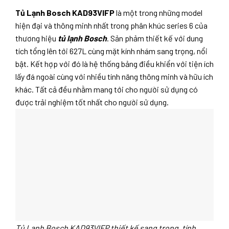
Tủ Lạnh Bosch KAD93VIFP
là một trong những model
hiện đại và thông minh nhất trong phân khúc series 6 của
thương hiệu
tủ lạnh Bosch
. Sản phảm thiết kế với dung
tích tổng lên tới 627L cùng mặt kính nhám sang trọng, nổi
bật. Kết hợp với đó là hệ thống bảng điều khiển với tiện ích
lấy đá ngoài cùng với nhiều tính năng thông minh và hữu ích
khác. Tất cả đều nhằm mang tới cho người sử dụng có
được trải nghiệm tốt nhất cho người sử dụng.
Tủ Lạnh Bosch KAD93VIFP thiết kế sang trọng, tính