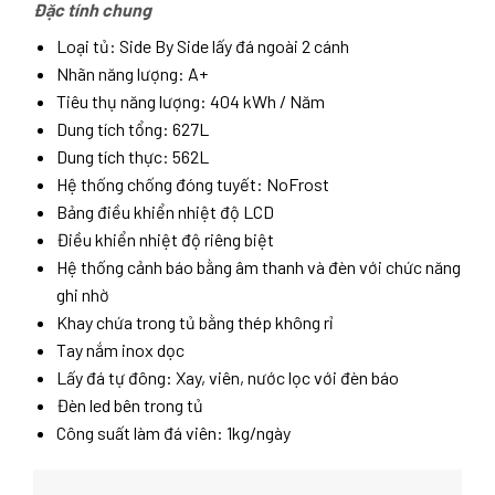
Đặc tính chung
Loại tủ: Side By Side lấy đá ngoài 2 cánh
Nhãn năng lượng: A+
Tiêu thụ năng lượng: 404 kWh / Năm
Dung tích tổng: 627L
Dung tích thực: 562L
Hệ thống chống đóng tuyết: NoFrost
Bảng điều khiển nhiệt độ LCD
Điều khiển nhiệt độ riêng biệt
Hệ thống cảnh báo bằng âm thanh và đèn với chức năng
ghi nhờ
Khay chứa trong tủ bằng thép không rỉ
Tay nắm inox dọc
Lấy đá tự đông: Xay, viên, nước lọc với đèn báo
Đèn led bên trong tủ
Công suất làm đá viên: 1kg/ngày