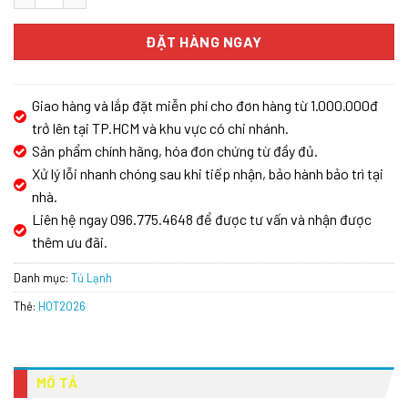
ĐẶT HÀNG NGAY
Giao hàng và lắp đặt miễn phí cho đơn hàng từ 1.000.000đ
trở lên tại TP.HCM và khu vực có chi nhánh.
Sản phẩm chính hãng, hóa đơn chứng từ đầy đủ.
Xử lý lỗi nhanh chóng sau khi tiếp nhận, bảo hành bảo trì tại
nhà.
Liên hệ ngay 096.775.4648 để được tư vấn và nhận được
thêm ưu đãi.
Danh mục:
Tủ Lạnh
Thẻ:
HOT2026
MÔ TẢ