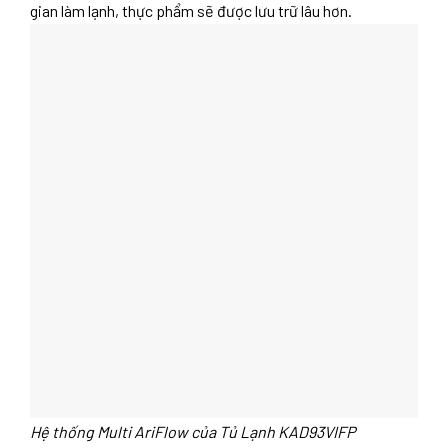
gian làm lạnh, thực phẩm sẽ được lưu trữ lâu hơn.
Hệ thống Multi AriFlow của Tủ Lạnh KAD93VIFP