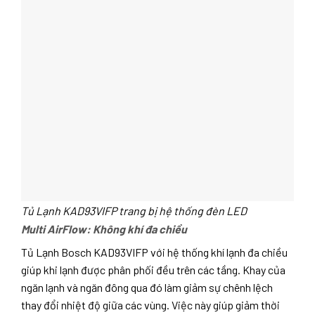
Tủ Lạnh KAD93VIFP trang bị hệ thống đèn LED
Multi AirFlow: Không khí đa chiều
Tủ Lạnh Bosch KAD93VIFP với hệ thống khí lạnh đa chiều
giúp khi lạnh được phân phối đều trên các tầng. Khay của
ngăn lạnh và ngăn đông qua đó làm giảm sự chênh lệch
thay đổi nhiệt độ giữa các vùng. Việc này giúp giảm thời