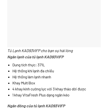
Tủ Lạnh KAD93VIFP cho bạn sự hài lòng
Ngăn lạnh của tủ lạnh KAD93VIFP
Dung tích thực: 371L
Hệ thống khí lạnh đa chiều
Hệ thống làm lạnh nhanh
Khay MultiBox
4 khay kính cường lực với 3 khay tháo dời được
1 khay VitaFresh Plus dạng ngăn kéo
Ngăn đông của tủ lạnh KAD93VIFP