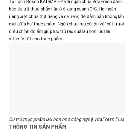
Tủ Lạnh Bosch KAD93VIFP với ngăn chứa VitaFresh đảm
bảo dự trữ thực phẩm lâu ở ở xung quanh 0ºC. Hai ngăn
riêng biệt chứa thịt riêng và cá riêng để đảm bảo không lẫn
mùi giữa hai thực phẩm. Ngăn chứa rau củ lớn với nút trượt
điều chỉnh độ ẩm giúp lưu trữ rau quả lâu hơn. Giữ lại
vitamin tốt cho thực phẩm.
Dự trữ thực phẩm lâu hơn nhờ công nghệ VitaFresh Plus
THÔNG TIN SẢN PHẨM