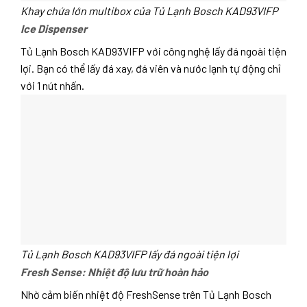
Khay chứa lớn multibox của Tủ Lạnh Bosch KAD93VIFP
Ice Dispenser
Tủ Lạnh Bosch KAD93VIFP với công nghệ lấy đá ngoài tiện
lợi. Bạn có thể lấy đá xay, đá viên và nước lạnh tự động chỉ
với 1 nút nhấn.
Tủ Lạnh Bosch KAD93VIFP lấy đá ngoài tiện lợi
Fresh Sense: Nhiệt độ lưu trữ hoàn hảo
Nhờ cảm biến nhiệt độ FreshSense trên Tủ Lạnh Bosch