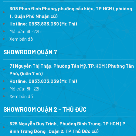
308 Phan Đình Phùng, phường cầu kiệu, TP.HCM ( phường
1 , Quận Phú Nhuận cũ)
Hotline:
0933.833.039
(Mr. Thi)
Mở cửa: 8h-22h
Xem bản đồ
SHOWROOM QUẬN 7
71 Nguyễn Thị Thập, Phường Tân Mỹ, TP.HCM ( Phường Tân
Phú, Quận 7 cũ)
Hotline:
0933.833.039
(Mr. Thi
)
Mở cửa: 8h-22h
Xem bản đồ
SHOWROOM QUẬN 2 - THỦ ĐỨC
625 Nguyễn Duy Trinh , Phường Bình Trưng, TP HCM ( P.
Bình Trưng Đông , Quận 2, TP.Thủ Đức cũ)