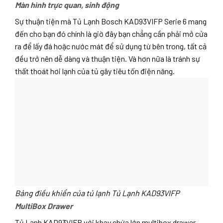
Màn hình trực quan, sinh động
Sự thuận tiện mà Tủ Lạnh Bosch KAD93VIFP Serie 6 mang
đến cho bạn đó chính là giờ đây bạn chẳng cần phải mở cửa
ra để lấy đá hoặc nước mát để sử dụng từ bên trong, tất cả
đều trở nên dễ dàng và thuận tiện. Và hơn nữa là tránh sự
thất thoát hơi lạnh của tủ gây tiêu tốn điện năng.
Bảng điều khiển của tủ lạnh Tủ Lạnh KAD93VIFP
MultiBox Drawer
Tủ Lạnh KAD93VIFP với khay chứa lớn multibox drawer