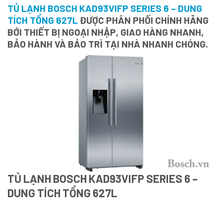
TỦ LẠNH BOSCH KAD93VIFP SERIES 6 – DUNG
TÍCH TỔNG 627L
ĐƯỢC PHÂN PHỐI CHÍNH HÃNG
BỚI THIẾT BỊ NGOẠI NHẬP, GIAO HÀNG NHANH,
BẢO HÀNH VÀ BẢO TRÌ TẠI NHÀ NHANH CHÓNG.
TỦ LẠNH BOSCH KAD93VIFP SERIES 6 –
DUNG TÍCH TỔNG 627L