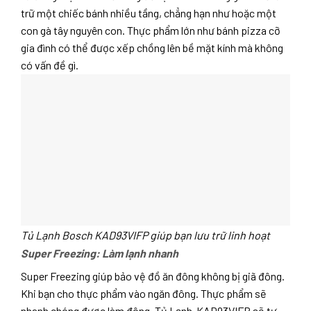
trữ một chiếc bánh nhiều tầng, chẳng hạn như hoặc một
con gà tây nguyên con. Thực phẩm lớn như bánh pizza cỡ
gia đình có thể được xếp chồng lên bề mặt kính mà không
có vấn đề gì.
Tủ Lạnh Bosch KAD93VIFP giúp bạn lưu trữ linh hoạt
Super Freezing: Làm lạnh nhanh
Super Freezing giúp bảo vệ đồ ăn đông không bị giã đông.
Khi bạn cho thực phẩm vào ngăn đông. Thực phẩm sẽ
nhanh chóng được làm đông. Tủ Lạnh KAD93VIFP sẽ tự