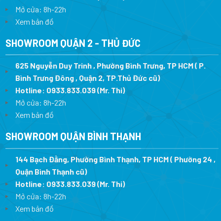
Mở cửa: 8h-22h
Xem bản đồ
SHOWROOM QUẬN 2 - THỦ ĐỨC
625 Nguyễn Duy Trinh , Phường Bình Trưng, TP HCM ( P.
Bình Trưng Đông , Quận 2, TP.Thủ Đức cũ)
Hotline:
0933.833.039
(Mr. Thi)
Mở cửa: 8h-22h
Xem bản đồ
SHOWROOM QUẬN BÌNH THẠNH
144 Bạch Đằng, Phường Bình Thạnh, TP HCM ( Phường 24 ,
Quận Bình Thạnh cũ)
Hotline:
0933.833.039
(Mr. Thi)
Mở cửa: 8h-22h
Xem bản đồ