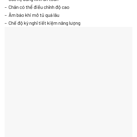
– Chân có thể điều chỉnh độ cao
– Âm báo khi mở tủ quá lâu
– Chế độ kỳ nghỉ tiết kiệm năng lượng