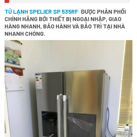
TỦ LẠNH SPELIER SP 535RF
ĐƯỢC PHÂN PHỐI
CHÍNH HÃNG BỚI THIẾT BỊ NGOẠI NHẬP, GIAO
HÀNG NHANH, BẢO HÀNH VÀ BẢO TRÌ TẠI NHÀ
NHANH CHÓNG.