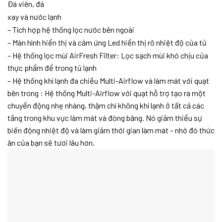
Đá viên, đá
xay và nước lạnh
– Tích hợp hệ thống lọc nước bên ngoài
– Màn hình hiển thị và cảm ứng Led hiển thị rõ nhiệt độ của tủ
– Hệ thống lọc mùi AirFresh Filter: Lọc sạch mùi khó chịu của
thực phẩm để trong tủ lạnh
– Hệ thống khí lạnh đa chiều Multi-Airflow và làm mát với quạt
bên trong : Hệ thống Multi-Airflow với quạt hỗ trợ tạo ra một
chuyển động nhẹ nhàng, thậm chí không khí lạnh ở tất cả các
tầng trong khu vực làm mát và đóng băng. Nó giảm thiểu sự
biến động nhiệt độ và làm giảm thời gian làm mát – nhờ đó thức
ăn của bạn sẽ tươi lâu hơn.