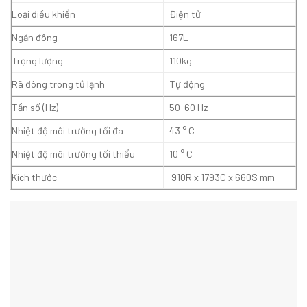
Loại điều khiển
Điện tử
Ngăn đông
167L
Trọng lượng
110kg
Rã đông trong tủ lạnh
Tự động
Tần số (Hz)
50-60 Hz
Nhiệt độ môi trường tối đa
43 ° C
Nhiệt độ môi trường tối thiểu
10 ° C
Kích thước
910R x 1793C x 660S mm