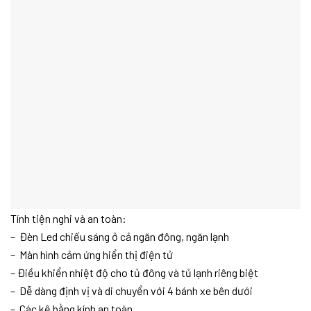
Tính tiện nghi và an toàn:
– Đèn Led chiếu sáng ở cả ngăn đông, ngăn lạnh
– Màn hình cảm ứng hiển thị điện tử
– Điều khiển nhiệt độ cho tủ đông và tủ lạnh riêng biệt
– Dễ dàng định vị và di chuyển với 4 bánh xe bên dưới
– Các kệ bằng kính an toàn