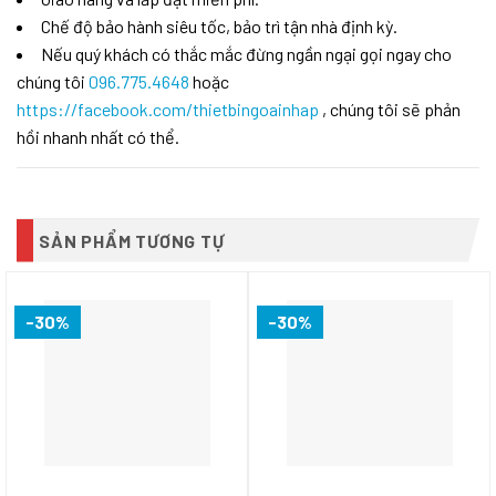
Chế độ bảo hành siêu tốc, bảo trì tận nhà định kỳ.
Nếu quý khách có thắc mắc đừng ngần ngại gọi ngay cho
chúng tôi
096.775.4648
hoặc
https://facebook.com/thietbingoainhap
, chúng tôi sẽ phản
hồi nhanh nhất có thể.
SẢN PHẨM TƯƠNG TỰ
-30%
-30%