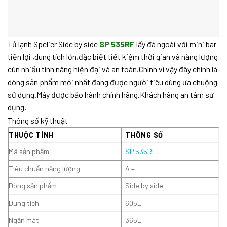
Tủ lạnh Spelier Side by side
SP 535RF
lấy đá ngoài với mini bar
tiện lợi ,dung tích lớn,đặc biệt tiết kiệm thời gian và năng lượng
cùn nhiều tính năng hiện đại và an toàn.Chính vì vậy đây chính là
dòng sản phẩm mới nhất đang được người tiêu dùng ưa chuộng
sử dụng.Máy được bảo hành chính hãng.Khách hàng an tâm sử
dụng.
Thông số kỹ thuật
THUỘC TÍNH
THÔNG SỐ
Mã sản phẩm
SP 535RF
Tiêu chuẩn năng lượng
A +
Dòng sản phẩm
Side by side
Dung tích
605L
Ngăn mát
365L