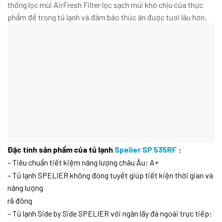
thống lọc mùi AirFresh Filter lọc sạch mùi khó chịu của thực
phẩm để trong tủ lạnh và đảm bảo thức ăn được tươi lâu hơn.
Đặc tính sản phẩm của tủ lạnh
Spelier SP 535RF
:
– Tiêu chuẩn tiết kiệm năng lượng châu Âu: A+
– Tủ lạnh SPELIER không đóng tuyết giúp tiết kiện thời gian và
năng lượng
rã đông
– Tủ lạnh Side by Side SPELIER với ngăn lấy đá ngoài trực tiếp: