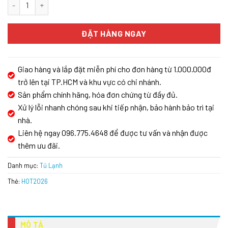
Tủ Lạnh Spelier SP 535RF số lượng
ĐẶT HÀNG NGAY
Giao hàng và lắp đặt miễn phí cho đơn hàng từ 1.000.000đ
trở lên tại TP.HCM và khu vực có chi nhánh.
Sản phẩm chính hãng, hóa đơn chứng từ đầy đủ.
Xử lý lỗi nhanh chóng sau khi tiếp nhận, bảo hành bảo trì tại
nhà.
Liên hệ ngay 096.775.4648 để được tư vấn và nhận được
thêm ưu đãi.
Danh mục:
Tủ Lạnh
Thẻ:
HOT2026
MÔ TẢ