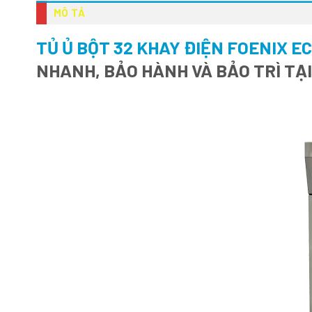
MÔ TẢ
TỦ Ủ BỘT 32 KHAY ĐIỆN FOENIX E
NHANH, BẢO HÀNH VÀ BẢO TRÌ TẠ