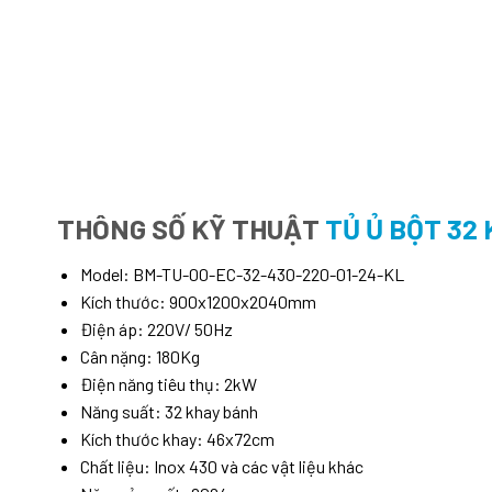
THÔNG SỐ KỸ THUẬT
TỦ Ủ BỘT 32
Model: BM-TU-00-EC-32-430-220-01-24-KL
Kích thước: 900x1200x2040mm
Điện áp: 220V/ 50Hz
Cân nặng: 180Kg
Điện năng tiêu thụ: 2kW
Năng suất: 32 khay bánh
Kích thước khay: 46x72cm
Chất liệu: Inox 430 và các vật liệu khác