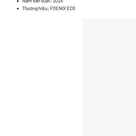
Năm sản xuất: 2024
Thương hiệu: FOENIX ECO