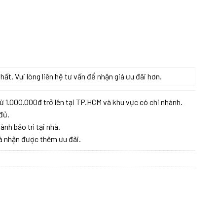
t. Vui lòng liên hệ tư vấn để nhận giá ưu đãi hơn.
ừ 1.000.000đ trở lên tại TP.HCM và khu vực có chi nhánh.
đủ.
ành bảo trì tại nhà.
à nhận được thêm ưu đãi.