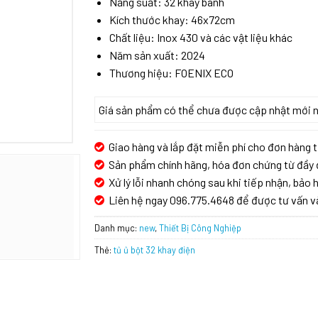
Năng suất: 32 khay bánh
Kích thước khay: 46x72cm
Chất liệu: Inox 430 và các vật liệu khác
Năm sản xuất: 2024
Thương hiệu: FOENIX ECO
Giá sản phẩm có thể chưa được cập nhật mới nhấ
Giao hàng và lắp đặt miễn phí cho đơn hàng t
Sản phẩm chính hãng, hóa đơn chứng từ đầy 
Xử lý lỗi nhanh chóng sau khi tiếp nhận, bảo h
Liên hệ ngay 096.775.4648 để được tư vấn v
Danh mục:
new
,
Thiết Bị Công Nghiệp
Thẻ:
tủ ủ bột 32 khay điện