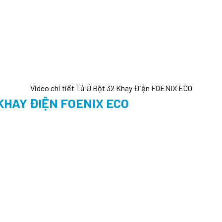
Video chi tiết Tủ Ủ Bột 32 Khay Điện FOENIX ECO
 KHAY ĐIỆN FOENIX ECO