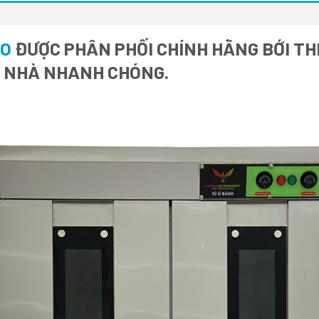
CO
ĐƯỢC PHÂN PHỐI CHÍNH HÃNG BỚI THI
I NHÀ NHANH CHÓNG.