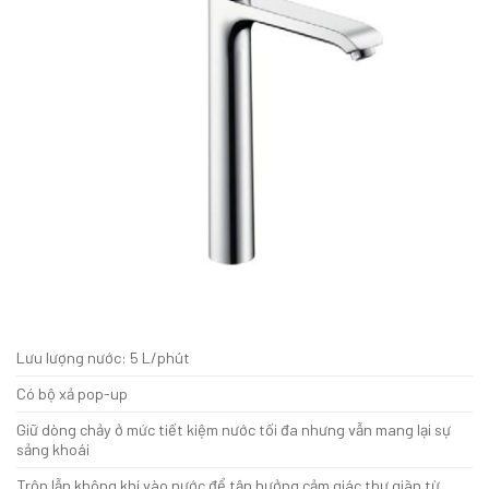
Lưu lượng nước: 5 L/phút
Có bộ xả pop-up
Giữ dòng chảy ở mức tiết kiệm nước tối đa nhưng vẫn mang lại sự
sảng khoái
Trộn lẫn không khí vào nước để tận hưởng cảm giác thư giãn từ