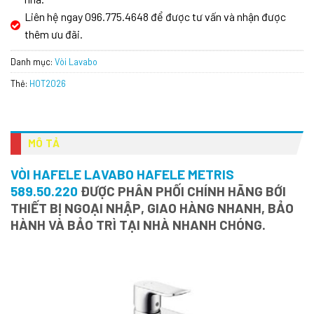
Liên hệ ngay 096.775.4648 để được tư vấn và nhận được
thêm ưu đãi.
Danh mục:
Vòi Lavabo
Thẻ:
HOT2026
MÔ TẢ
VÒI HAFELE LAVABO HAFELE METRIS
589.50.220
ĐƯỢC PHÂN PHỐI CHÍNH HÃNG BỚI
THIẾT BỊ NGOẠI NHẬP, GIAO HÀNG NHANH, BẢO
HÀNH VÀ BẢO TRÌ TẠI NHÀ NHANH CHÓNG.