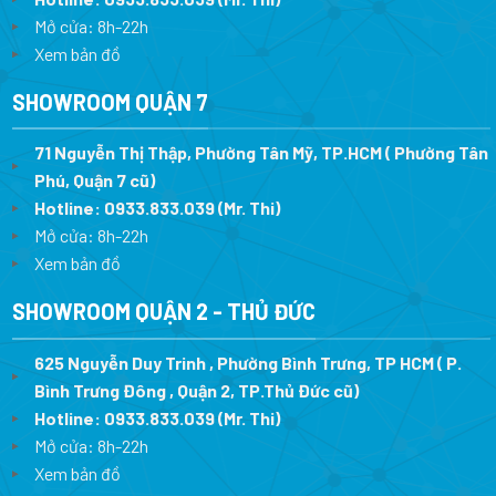
Mở cửa: 8h-22h
Xem bản đồ
SHOWROOM QUẬN 7
71 Nguyễn Thị Thập, Phường Tân Mỹ, TP.HCM ( Phường Tân
Phú, Quận 7 cũ)
Hotline:
0933.833.039
(Mr. Thi
)
Mở cửa: 8h-22h
Xem bản đồ
SHOWROOM QUẬN 2 - THỦ ĐỨC
625 Nguyễn Duy Trinh , Phường Bình Trưng, TP HCM ( P.
Bình Trưng Đông , Quận 2, TP.Thủ Đức cũ)
Hotline:
0933.833.039
(Mr. Thi)
Mở cửa: 8h-22h
Xem bản đồ