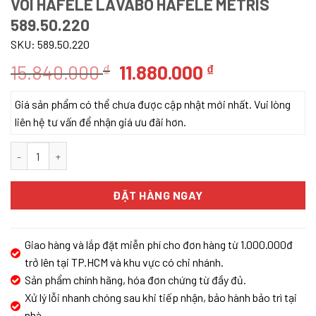
VÒI HAFELE LAVABO HAFELE METRIS
589.50.220
SKU:
589.50.220
Giá
Giá
15.840.000
11.880.000
₫
₫
gốc
hiện
Giá sản phẩm có thể chưa được cập nhật mới nhất. Vui lòng
là:
tại
liên hệ tư vấn để nhận giá ưu đãi hơn.
15.840.000 ₫.
là:
11.880.000 ₫.
Vòi Hafele Lavabo Hafele Metris 589.50.220 số lượng
ĐẶT HÀNG NGAY
Giao hàng và lắp đặt miễn phí cho đơn hàng từ 1.000.000đ
trở lên tại TP.HCM và khu vực có chi nhánh.
Sản phẩm chính hãng, hóa đơn chứng từ đầy đủ.
Xử lý lỗi nhanh chóng sau khi tiếp nhận, bảo hành bảo trì tại
nhà.