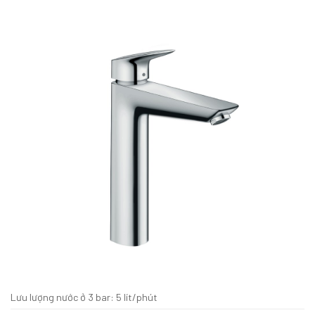
Lưu lượng nước ở 3 bar: 5 lít/phút