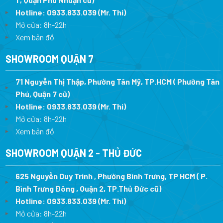
Hotline:
0933.833.039
(Mr. Thi)
Mở cửa: 8h-22h
Xem bản đồ
SHOWROOM QUẬN 7
71 Nguyễn Thị Thập, Phường Tân Mỹ, TP.HCM ( Phường Tân
Phú, Quận 7 cũ)
Hotline:
0933.833.039
(Mr. Thi
)
Mở cửa: 8h-22h
Xem bản đồ
SHOWROOM QUẬN 2 - THỦ ĐỨC
625 Nguyễn Duy Trinh , Phường Bình Trưng, TP HCM ( P.
Bình Trưng Đông , Quận 2, TP.Thủ Đức cũ)
Hotline:
0933.833.039
(Mr. Thi)
Mở cửa: 8h-22h