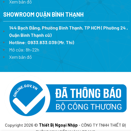
Xem bản đồ
SHOWROOM QUẬN BÌNH THẠNH
144 Bạch Đằng, Phường Bình Thạnh, TP HCM ( Phường 24 ,
Quận Bình Thạnh cũ)
Hotline:
0933.833.039
(Mr. Thi)
Mở cửa: 8h-22h
Xem bản đồ
Copyright 2026 ©
Thiết Bị Ngoại Nhập
- CÔNG TY TNHH THIẾT BỊ