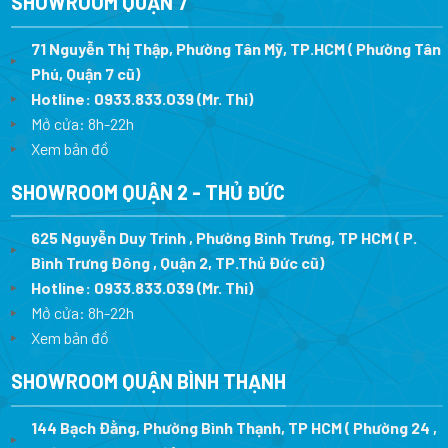
SHOWROOM QUẬN 7
71 Nguyễn Thị Thập, Phường Tân Mỹ, TP.HCM ( Phường Tân
Phú, Quận 7 cũ)
Hotline:
0933.833.039
(Mr. Thi
)
Mở cửa: 8h-22h
Xem bản đồ
SHOWROOM QUẬN 2 - THỦ ĐỨC
625 Nguyễn Duy Trinh , Phường Bình Trưng, TP HCM ( P.
Bình Trưng Đông , Quận 2, TP.Thủ Đức cũ)
Hotline:
0933.833.039
(Mr. Thi)
Mở cửa: 8h-22h
Xem bản đồ
SHOWROOM QUẬN BÌNH THẠNH
144 Bạch Đằng, Phường Bình Thạnh, TP HCM ( Phường 24 ,