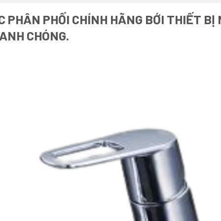
 PHÂN PHỐI CHÍNH HÃNG BỚI THIẾT BỊ
HANH CHÓNG.