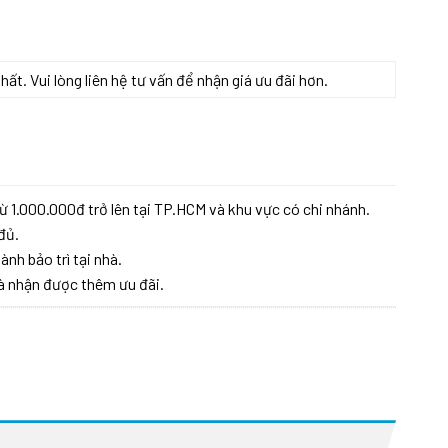
t. Vui lòng liên hệ tư vấn để nhận giá ưu đãi hơn.
ừ 1.000.000đ trở lên tại TP.HCM và khu vực có chi nhánh.
đủ.
ành bảo trì tại nhà.
à nhận được thêm ưu đãi.