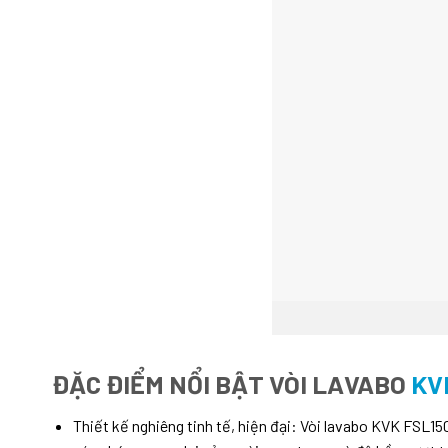
ĐẶC ĐIỂM NỔI BẬT VÒI LAVABO
KV
Thiết kế nghiêng tinh tế, hiện đại: Vòi lavabo KVK FS