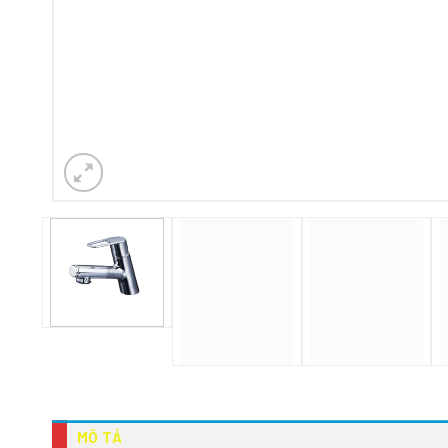
MÔ TẢ