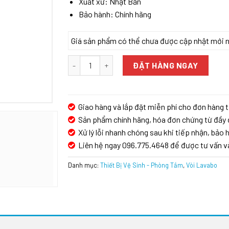
Xuất xứ: Nhật Bản
Bảo hành: Chính hãng
Giá sản phẩm có thể chưa được cập nhật mới nhấ
Vòi lavabo KVK FSL150DEFT số lượng
ĐẶT HÀNG NGAY
Giao hàng và lắp đặt miễn phí cho đơn hàng t
Sản phẩm chính hãng, hóa đơn chứng từ đầy 
Xử lý lỗi nhanh chóng sau khi tiếp nhận, bảo h
Liên hệ ngay 096.775.4648 để được tư vấn v
Danh mục:
Thiết Bị Vệ Sinh - Phòng Tắm
,
Vòi Lavabo