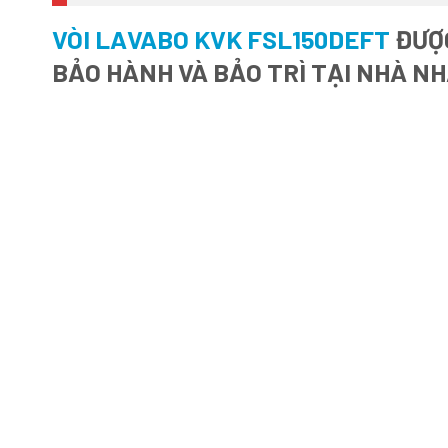
VÒI LAVABO KVK FSL150DEFT
ĐƯỢC
BẢO HÀNH VÀ BẢO TRÌ TẠI NHÀ N