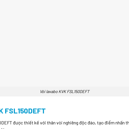
Vòi lavabo KVK FSL150DEFT
K FSL150DEFT
L150DEFT được thiết kế với thân vòi nghiêng độc đáo, tạo điểm nhấ