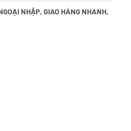
 NGOẠI NHẬP, GIAO HÀNG NHANH,