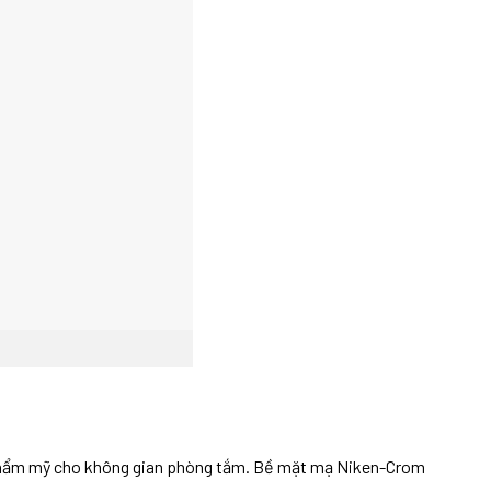
n thẩm mỹ cho không gian phòng tắm. Bề mặt mạ Niken-Crom