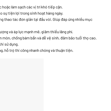
c hoặc làm sạch các vị trí khó tiếp cận.
 sự tiện lợi trong sinh hoạt hàng ngày.
ằng thao tác đơn giản tại đầu vòi. Giúp đáp ứng nhiều mục
lượng và áp lực mạnh mẽ, giảm thiểu lãng phí.
 mòn, chống bám bẩn và dễ vệ sinh, đảm bảo tuổi thọ cao.
khi sử dụng.
g, hỗ trợ thi công nhanh chóng và thuận tiện.