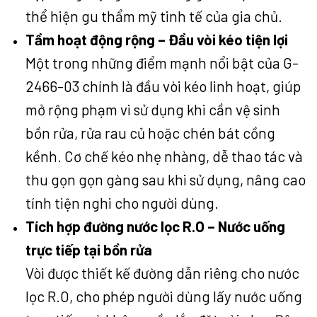
thể hiện gu thẩm mỹ tinh tế của gia chủ.
Tầm hoạt động rộng – Đầu vòi kéo tiện lợi
Một trong những điểm mạnh nổi bật của G-
2466-03 chính là đầu vòi kéo linh hoạt, giúp
mở rộng phạm vi sử dụng khi cần vệ sinh
bồn rửa, rửa rau củ hoặc chén bát cồng
kềnh. Cơ chế kéo nhẹ nhàng, dễ thao tác và
thu gọn gọn gàng sau khi sử dụng, nâng cao
tính tiện nghi cho người dùng.
Tích hợp đường nước lọc R.O – Nước uống
trực tiếp tại bồn rửa
Vòi được thiết kế đường dẫn riêng cho nước
lọc R.O, cho phép người dùng lấy nước uống