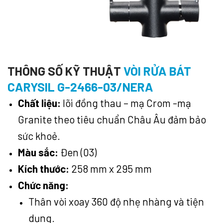
THÔNG SỐ KỸ THUẬT
VÒI RỬA BÁT
CARYSIL G-2466-03/NERA
Chất liệu:
lõi đồng thau – mạ Crom -mạ
Granite theo tiêu chuẩn Châu Âu đảm bảo
sức khoẻ.
Màu sắc:
Đen (03)
Kích thước:
258 mm x 295 mm
Chức năng:
Thân vòi xoay 360 độ nhẹ nhàng và tiện
dụng.