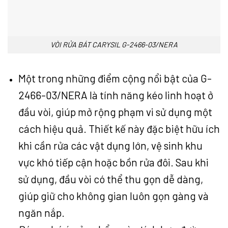
VÒI RỬA BÁT CARYSIL G-2466-03/NERA
Một trong những điểm cộng nổi bật của G-
2466-03/NERA là tính năng kéo linh hoạt ở
đầu vòi, giúp mở rộng phạm vi sử dụng một
cách hiệu quả. Thiết kế này đặc biệt hữu ích
khi cần rửa các vật dụng lớn, vệ sinh khu
vực khó tiếp cận hoặc bồn rửa đôi. Sau khi
sử dụng, đầu vòi có thể thu gọn dễ dàng,
giúp giữ cho không gian luôn gọn gàng và
ngăn nắp.