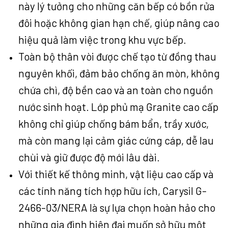
này lý tưởng cho những căn bếp có bồn rửa
đôi hoặc không gian hạn chế, giúp nâng cao
hiệu quả làm việc trong khu vực bếp.
Toàn bộ thân vòi được chế tạo từ đồng thau
nguyên khối, đảm bảo chống ăn mòn, không
chứa chì, độ bền cao và an toàn cho nguồn
nước sinh hoạt. Lớp phủ mạ Granite cao cấp
không chỉ giúp chống bám bẩn, trầy xước,
mà còn mang lại cảm giác cứng cáp, dễ lau
chùi và giữ được độ mới lâu dài.
Với thiết kế thông minh, vật liệu cao cấp và
các tính năng tích hợp hữu ích, Carysil G-
2466-03/NERA là sự lựa chọn hoàn hảo cho
những gia đình hiện đại muốn sở hữu một