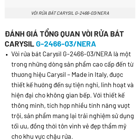
VÒI RỬA BÁT CARYSIL G-2466-03/NERA
ĐÁNH GIÁ TỔNG QUAN VÒI RỬA BÁT
CARYSIL
G-2466-03/NERA
Vòi rửa bát Carysil G-2466-03/NERA là một
trong những dòng sản phẩm cao cấp đến từ
thương hiệu Carysil – Made in Italy, được
thiết kế hướng đến sự tiện nghi, linh hoạt và
hiện đại cho không gian bếp. Với thiết kế
thông minh, tích hợp nhiều tính năng vượt
trội, sản phẩm mang lại trải nghiệm sử dụng
tối ưu, đồng thời tôn vinh vẻ đẹp thẩm mỹ
cho khu vực chậu rửa.