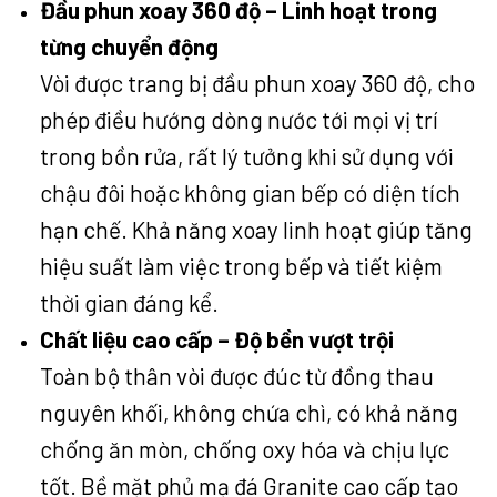
Đầu phun xoay 360 độ – Linh hoạt trong
từng chuyển động
Vòi được trang bị đầu phun xoay 360 độ, cho
phép điều hướng dòng nước tới mọi vị trí
trong bồn rửa, rất lý tưởng khi sử dụng với
chậu đôi hoặc không gian bếp có diện tích
hạn chế. Khả năng xoay linh hoạt giúp tăng
hiệu suất làm việc trong bếp và tiết kiệm
thời gian đáng kể.
Chất liệu cao cấp – Độ bền vượt trội
Toàn bộ thân vòi được đúc từ đồng thau
nguyên khối, không chứa chì, có khả năng
chống ăn mòn, chống oxy hóa và chịu lực
tốt. Bề mặt phủ mạ đá Granite cao cấp tạo