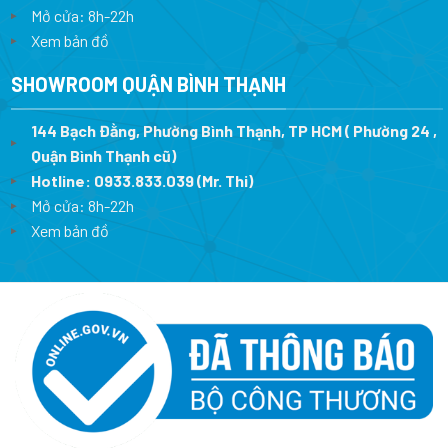
Mở cửa: 8h-22h
Xem bản đồ
SHOWROOM QUẬN BÌNH THẠNH
144 Bạch Đằng, Phường Bình Thạnh, TP HCM ( Phường 24 ,
Quận Bình Thạnh cũ)
Hotline:
0933.833.039
(Mr. Thi)
Mở cửa: 8h-22h
Xem bản đồ