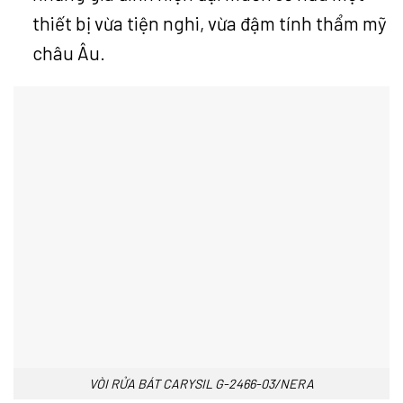
thiết bị vừa tiện nghi, vừa đậm tính thẩm mỹ
châu Âu.
VÒI RỬA BÁT CARYSIL G-2466-03/NERA