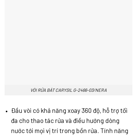
VÒI RỬA BÁT CARYSIL G-2466-03/NERA
Đầu vòi có khả năng xoay 360 độ, hỗ trợ tối
đa cho thao tác rửa và điều hướng dòng
nước tới mọi vị trí trong bồn rửa. Tính năng