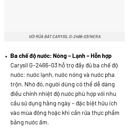
VÒI RỬA BÁT CARYSIL G-2466-03/NERA
Ba chế độ nước: Nóng – Lạnh – Hỗn hợp
Carysil G-2466-03 hỗ trợ đầy đủ ba chế độ
nước: nước lạnh, nước nóng và nước pha
trộn. Nhờ đó, người dùng có thể dễ dàng
điều chỉnh nhiệt độ nước phù hợp với nhu
cầu sử dụng hằng ngày – đặc biệt hữu ích
vào mùa đông hoặc khi cần rửa thực phẩm
bằng nước ấm.