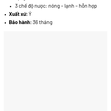
3 chế độ nược: nóng – lạnh – hỗn hợp
Xuất xứ:
Ý
Bảo hành:
36 tháng