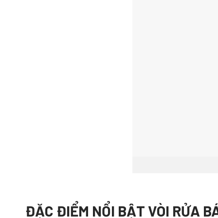
ĐẶC ĐIỂM NỔI BẬT VÒI RỬA B