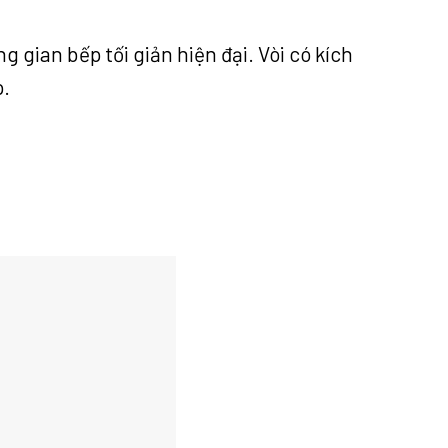
 gian bếp tối giản hiện đại. Vòi có kích
p.