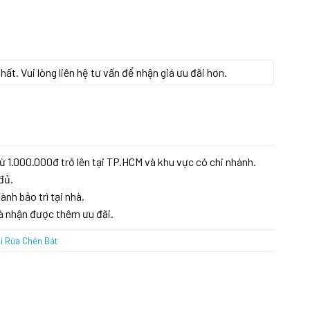
t. Vui lòng liên hệ tư vấn để nhận giá ưu đãi hơn.
ừ 1.000.000đ trở lên tại TP.HCM và khu vực có chi nhánh.
đủ.
ành bảo trì tại nhà.
à nhận được thêm ưu đãi.
i Rửa Chén Bát