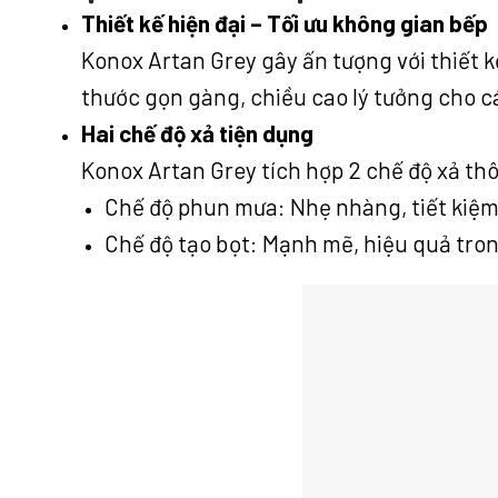
Thiết kế hiện đại – Tối ưu không gian bếp
Konox Artan Grey gây ấn tượng với thiết kế
thước gọn gàng, chiều cao lý tưởng cho c
Hai chế độ xả tiện dụng
Konox Artan Grey tích hợp 2 chế độ xả th
Chế độ phun mưa: Nhẹ nhàng, tiết kiệm 
Chế độ tạo bọt: Mạnh mẽ, hiệu quả tron