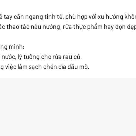
 tay cần ngang tinh tế, phù hợp với xu hướng không
ác thao tác nấu nướng, rửa thực phẩm hay dọn dẹ
ông minh:
nước, lý tưởng cho rửa rau củ.
g việc làm sạch chén đĩa dầu mỡ.