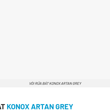
VÒI RỬA BÁT KONOX ARTAN GREY
ÁT
KONOX ARTAN GREY