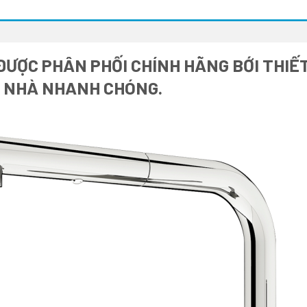
ƯỢC PHÂN PHỐI CHÍNH HÃNG BỚI THIẾT
I NHÀ NHANH CHÓNG.