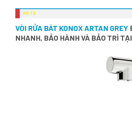
MÔ TẢ
VÒI RỬA BÁT KONOX ARTAN GREY
Đ
NHANH, BẢO HÀNH VÀ BẢO TRÌ TẠ