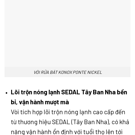
VÒI RỬA BÁT KONOX PONTE NICKEL
Lõi trộn nóng lạnh SEDAL Tây Ban Nha bền
bỉ, vận hành mượt mà
Vòi tích hợp lõi trộn nóng lạnh cao cấp đến
từ thương hiệu SEDAL (Tây Ban Nha), có khả
năng vận hành ổn định với tuổi thọ lên tới