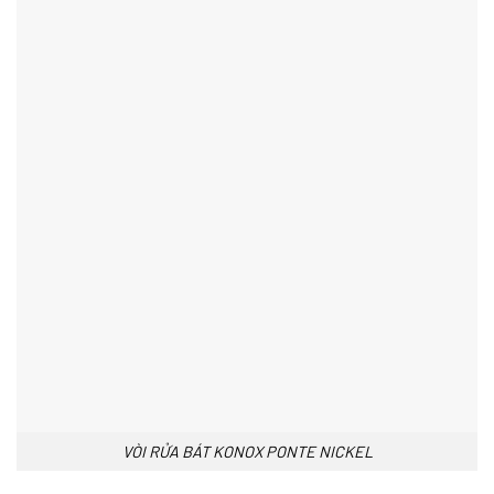
VÒI RỬA BÁT KONOX PONTE NICKEL