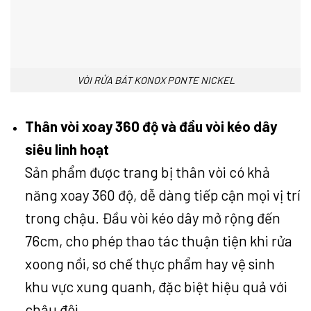
VÒI RỬA BÁT KONOX PONTE NICKEL
Thân vòi xoay 360 độ và đầu vòi kéo dây
siêu linh hoạt
Sản phẩm được trang bị thân vòi có khả
năng xoay 360 độ, dễ dàng tiếp cận mọi vị trí
trong chậu. Đầu vòi kéo dây mở rộng đến
76cm, cho phép thao tác thuận tiện khi rửa
xoong nồi, sơ chế thực phẩm hay vệ sinh
khu vực xung quanh, đặc biệt hiệu quả với
chậu đôi.