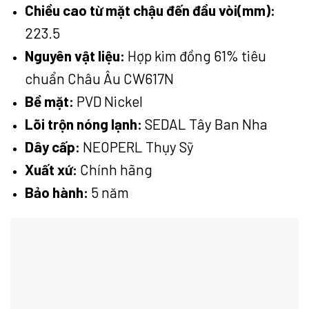
Chiều cao từ mặt chậu đến đầu vòi(mm):
223.5
Nguyên vật liệu:
Hợp kim đồng 61% tiêu
chuẩn Châu Âu CW617N
Bề mặt:
PVD Nickel
Lõi trộn nóng lạnh:
SEDAL Tây Ban Nha
Dây cấp:
NEOPERL Thụy Sỹ
Xuất xứ:
Chính hãng
Bảo hành:
5 năm