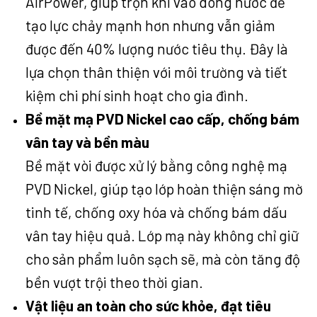
AirPower, giúp trộn khí vào dòng nước để
tạo lực chảy mạnh hơn nhưng vẫn giảm
được đến 40% lượng nước tiêu thụ. Đây là
lựa chọn thân thiện với môi trường và tiết
kiệm chi phí sinh hoạt cho gia đình.
Bề mặt mạ PVD Nickel cao cấp, chống bám
vân tay và bền màu
Bề mặt vòi được xử lý bằng công nghệ mạ
PVD Nickel, giúp tạo lớp hoàn thiện sáng mờ
tinh tế, chống oxy hóa và chống bám dấu
vân tay hiệu quả. Lớp mạ này không chỉ giữ
cho sản phẩm luôn sạch sẽ, mà còn tăng độ
bền vượt trội theo thời gian.
Vật liệu an toàn cho sức khỏe, đạt tiêu