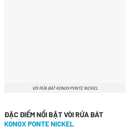
VÒI RỬA BÁT KONOX PONTE NICKEL
ĐẶC ĐIỂM NỔI BẬT VÒI RỬA BÁT
KONOX PONTE NICKEL