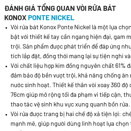
ĐÁNH GIÁ TỔNG QUAN VÒI RỬA BÁT
KONOX
PONTE NICKEL
Vòi rửa bát Konox Ponte Nickel là một lựa chọ
bật với thiết kế tay cần ngang hiện đại, gam m
trội. Sản phẩm được phát triển để đáp ứng nhu
tích lắp đặt, đồng thời mang lại sự tiện nghi
Với chất liệu hợp kim đồng nguyên chất 61%
đảm bảo độ bền vượt trội, khả năng chống ăn 
nước sinh hoạt. Thiết kế thân vòi xoay 360 độ
76cm giúp mở rộng tối đa phạm vi tiếp cận, th
thao tác vệ sinh khu vực xung quanh bồn rửa.
Vòi rửa được trang bị hai chế độ xả tiện lợi: 
mạnh mẽ, giúp người dùng linh hoạt lựa chọn 