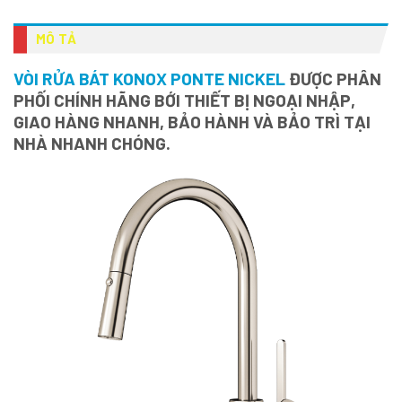
MÔ TẢ
VÒI RỬA BÁT KONOX PONTE NICKEL
ĐƯỢC PHÂN
PHỐI CHÍNH HÃNG BỚI THIẾT BỊ NGOẠI NHẬP,
GIAO HÀNG NHANH, BẢO HÀNH VÀ BẢO TRÌ TẠI
NHÀ NHANH CHÓNG.