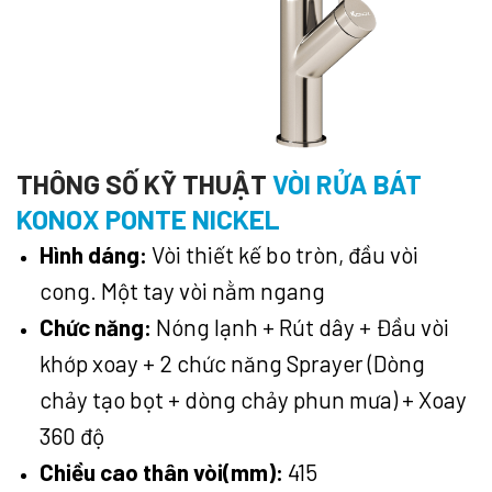
THÔNG SỐ KỸ THUẬT
VÒI RỬA BÁT
KONOX PONTE NICKEL
Hình dáng:
Vòi thiết kế bo tròn, đầu vòi
cong. Một tay vòi nằm ngang
Chức năng:
Nóng lạnh + Rút dây + Đầu vòi
khớp xoay + 2 chức năng Sprayer (Dòng
chảy tạo bọt + dòng chảy phun mưa) + Xoay
360 độ
Chiều cao thân vòi(mm):
415