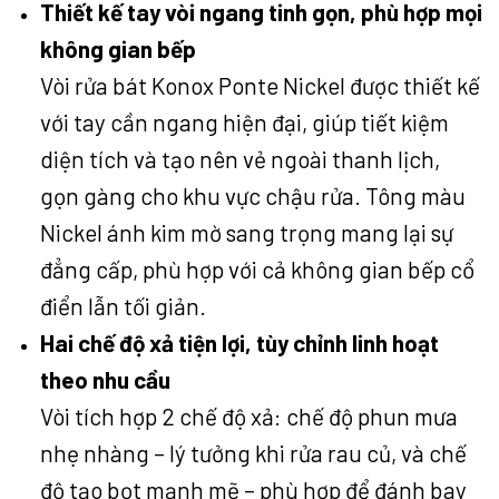
Thiết kế tay vòi ngang tinh gọn, phù hợp mọi
không gian bếp
Vòi rửa bát Konox Ponte Nickel được thiết kế
với tay cần ngang hiện đại, giúp tiết kiệm
diện tích và tạo nên vẻ ngoài thanh lịch,
gọn gàng cho khu vực chậu rửa. Tông màu
Nickel ánh kim mờ sang trọng mang lại sự
đẳng cấp, phù hợp với cả không gian bếp cổ
điển lẫn tối giản.
Hai chế độ xả tiện lợi, tùy chỉnh linh hoạt
theo nhu cầu
Vòi tích hợp 2 chế độ xả: chế độ phun mưa
nhẹ nhàng – lý tưởng khi rửa rau củ, và chế
độ tạo bọt mạnh mẽ – phù hợp để đánh bay