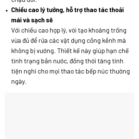
Chiều cao lý tưởng, hỗ trợ thao tác thoải
mái và sạch sẽ
Với chiều cao hợp lý, vòi tạo khoảng trống
vừa đủ để rửa các vật dụng cồng kềnh mà
không bị vướng. Thiết kế này giúp hạn chế
tình trạng bắn nước, đồng thời tăng tính
tiện nghi cho mọi thao tác bếp núc thường
ngày.