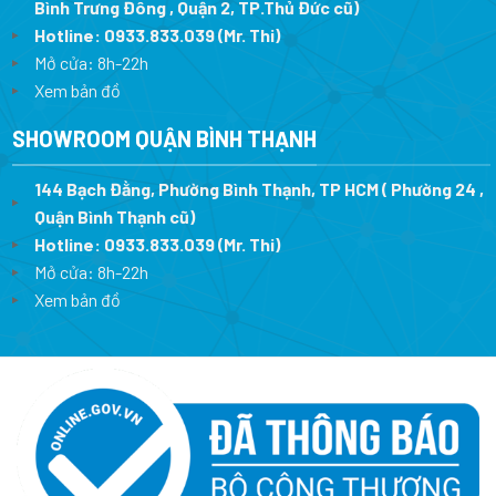
Bình Trưng Đông , Quận 2, TP.Thủ Đức cũ)
Hotline:
0933.833.039
(Mr. Thi)
Mở cửa: 8h-22h
Xem bản đồ
SHOWROOM QUẬN BÌNH THẠNH
144 Bạch Đằng, Phường Bình Thạnh, TP HCM ( Phường 24 ,
Quận Bình Thạnh cũ)
Hotline:
0933.833.039
(Mr. Thi)
Mở cửa: 8h-22h
Xem bản đồ