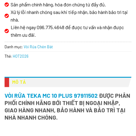
Sản phẩm chính hãng, hóa đơn chứng từ đầy đủ.
Xử lý lỗi nhanh chóng sau khi tiếp nhận, bảo hành bảo trì tại
nhà.
Liên hệ ngay 096.775.4648 để được tư vấn và nhận được
thêm ưu đãi.
Danh mục:
Vòi Rửa Chén Bát
Thẻ:
HOT2026
MÔ TẢ
VÒI RỬA TEKA MC 10 PLUS 97911502
ĐƯỢC PHÂN
PHỐI CHÍNH HÃNG BỚI THIẾT BỊ NGOẠI NHẬP,
GIAO HÀNG NHANH, BẢO HÀNH VÀ BẢO TRÌ TẠI
NHÀ NHANH CHÓNG.