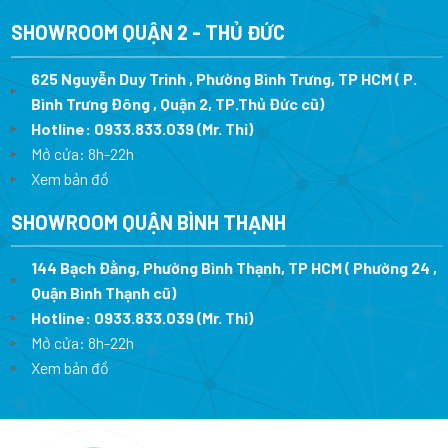
SHOWROOM QUẬN 2 - THỦ ĐỨC
625 Nguyễn Duy Trinh , Phường Bình Trưng, TP HCM ( P.
Bình Trưng Đông , Quận 2, TP.Thủ Đức cũ)
Hotline:
0933.833.039
(Mr. Thi)
Mở cửa: 8h-22h
Xem bản đồ
SHOWROOM QUẬN BÌNH THẠNH
144 Bạch Đằng, Phường Bình Thạnh, TP HCM ( Phường 24 ,
Quận Bình Thạnh cũ)
Hotline:
0933.833.039
(Mr. Thi)
Mở cửa: 8h-22h
Xem bản đồ