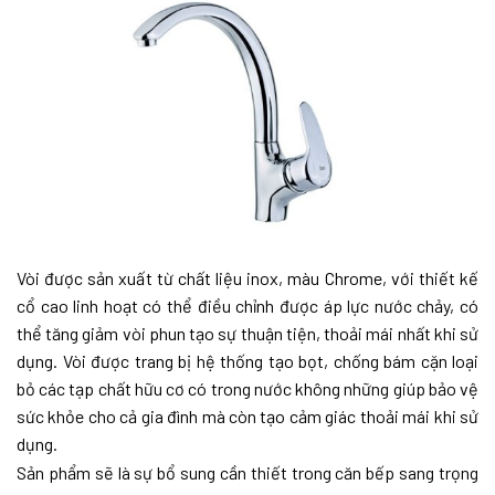
Vòi được sản xuất từ chất liệu inox, màu Chrome, với thiết kế
cổ cao linh hoạt có thể điều chỉnh được áp lực nước chảy, có
thể tăng giảm vòi phun tạo sự thuận tiện, thoải mái nhất khi sử
dụng. Vòi được trang bị hệ thống tạo bọt, chống bám cặn loại
bỏ các tạp chất hữu cơ có trong nước không những giúp bảo vệ
sức khỏe cho cả gia đình mà còn tạo cảm giác thoải mái khi sử
dụng.
Sản phẩm sẽ là sự bổ sung cần thiết trong căn bếp sang trọng