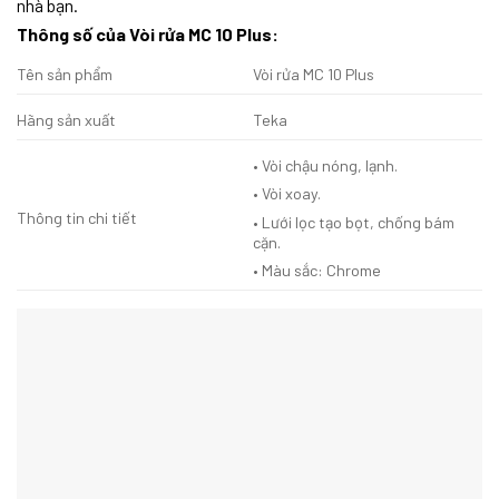
nhà bạn.
Thông số của
Vòi rửa MC 10 Plus:
Tên sản phẩm
Vòi rửa MC 10 Plus
Hãng sản xuất
Teka
• Vòi chậu nóng, lạnh.
• Vòi xoay.
Thông tin chi tiết
• Lưới lọc tạo bọt, chống bám
cặn.
• Màu sắc: Chrome