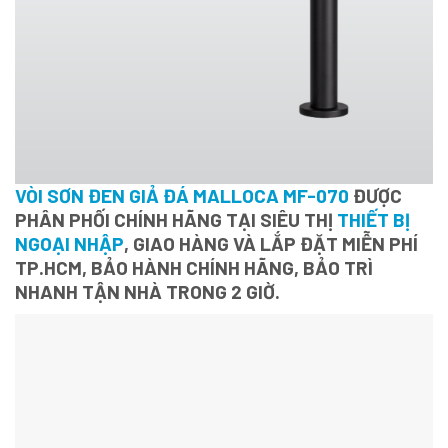
VÒI SƠN ĐEN GIẢ ĐÁ MALLOCA MF-070
ĐƯỢC
PHÂN PHỐI CHÍNH HÃNG TẠI SIÊU THỊ
THIẾT BỊ
NGOẠI NHẬP
, GIAO HÀNG VÀ LẮP ĐẶT MIỄN PHÍ
TP.HCM, BẢO HÀNH CHÍNH HÃNG, BẢO TRÌ
NHANH TẬN NHÀ TRONG 2 GIỜ.