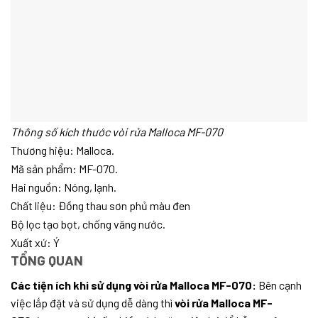
Thông số kích thước vòi rửa Malloca MF-070
Thương hiệu: Malloca.
Mã sản phẩm: MF-070.
Hai nguồn: Nóng, lạnh.
Chất liệu: Đồng thau sơn phủ màu đen
Bộ lọc tạo bọt, chống văng nước.
Xuất xứ: Ý
TỔNG QUAN
Các tiện ích khi sử dụng vòi rửa Malloca MF-070:
Bên cạnh
việc lắp đặt và sử dụng dễ dàng thì
vòi rửa Malloca MF-