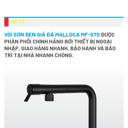
MÔ TẢ
VÒI SƠN ĐEN GIẢ ĐÁ MALLOCA MF-070
ĐƯỢC
PHÂN PHỐI CHÍNH HÃNG BỚI THIẾT BỊ NGOẠI
NHẬP, GIAO HÀNG NHANH, BẢO HÀNH VÀ BẢO
TRÌ TẠI NHÀ NHANH CHÓNG.