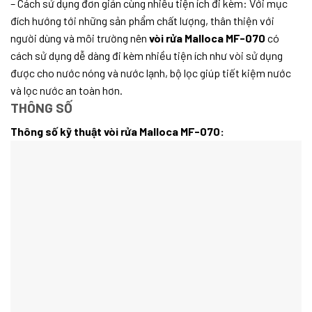
– Cách sử dụng đơn giản cùng nhiều tiện ích đi kèm: Với mục
đích hướng tới những sản phẩm chất lượng, thân thiện với
người dùng và môi trường nên
vòi rửa Malloca MF-070
có
cách sử dụng dễ dàng đi kèm nhiều tiện ích như vòi sử dụng
được cho nước nóng và nước lạnh, bộ lọc giúp tiết kiệm nước
và lọc nước an toàn hơn.
THÔNG SỐ
Thông số kỹ thuật vòi rửa Malloca MF-070: