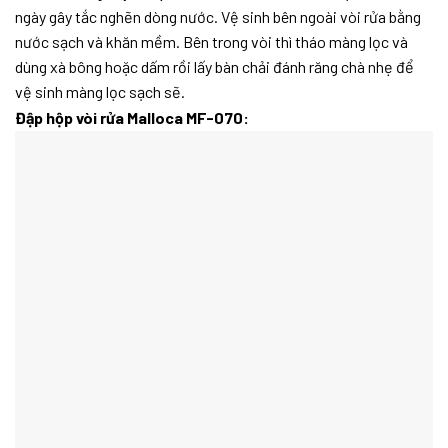
ngày gây tắc nghẽn dòng nước. Vệ sinh bên ngoài vòi rửa bằng
nước sạch và khăn mềm. Bên trong vòi thì tháo màng lọc và
dùng xà bông hoặc dấm rồi lấy bàn chải đánh răng chà nhẹ để
vệ sinh màng lọc sạch sẽ.
Đập hộp vòi rửa Malloca MF-070: