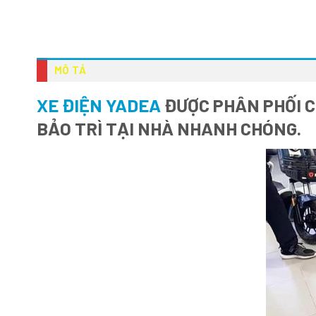
MÔ TẢ
XE ĐIỆN YADEA
ĐƯỢC PHÂN PHỐI C
BẢO TRÌ TẠI NHÀ NHANH CHÓNG.