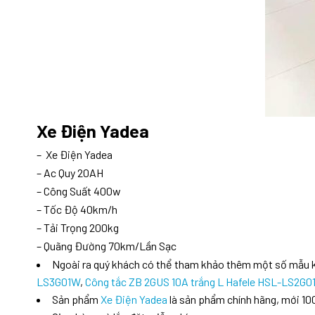
Xe Điện Yadea
– Xe Điện Yadea
– Ac Quy 20AH
– Công Suất 400w
– Tốc Độ 40km/h
– Tải Trọng 200kg
– Quãng Đường 70km/Lần Sạc
Ngoài ra quý khách có thể tham khảo thêm một số mẫu
LS3G01W
,
Công tắc ZB 2GUS 10A trắng L Hafele HSL-LS2G0
Sản phẩm
Xe Điện Yadea
là sản phẩm chính hãng, mới 10