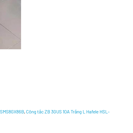
 SMS8GX86B
,
Công tắc ZB 3GUS 10A Trắng L Hafele HSL-