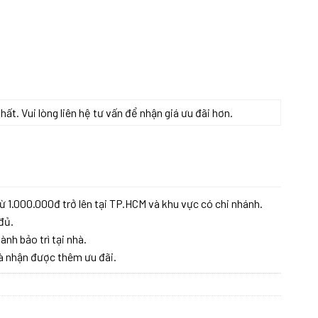
t. Vui lòng liên hệ tư vấn để nhận giá ưu đãi hơn.
ừ 1.000.000đ trở lên tại TP.HCM và khu vực có chi nhánh.
đủ.
ành bảo trì tại nhà.
à nhận được thêm ưu đãi.