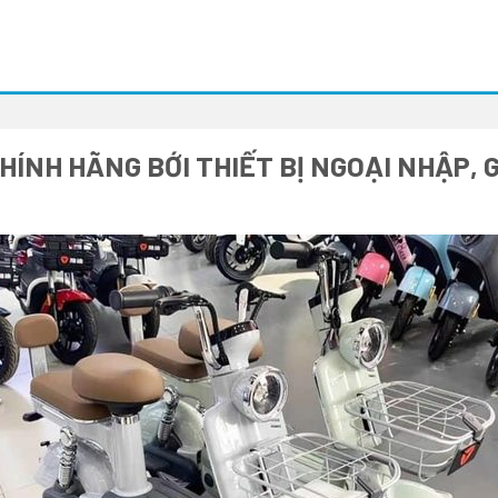
HÍNH HÃNG BỚI THIẾT BỊ NGOẠI NHẬP,