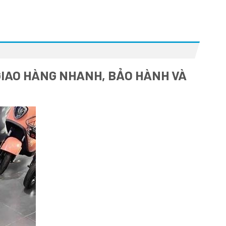
 GIAO HÀNG NHANH, BẢO HÀNH VÀ