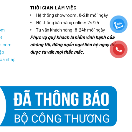
THỜI GIAN LÀM VIỆC
Hệ thống showroom: 8-21h mỗi ngày
Hệ thống bán hàng online: 24/24
com
Tư vấn khách hàng: 8-24h mỗi ngày
et
Phục vụ quý khách là niềm vinh hạnh của
ap.com
chúng tôi, đừng ngần ngại liên hệ ngay để
ập
được tư vấn mọi thắc mắc.
goainhap