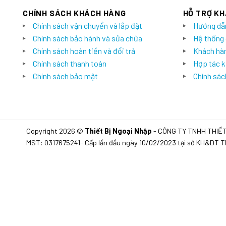
CHÍNH SÁCH KHÁCH HÀNG
HỖ TRỢ K
Chính sách vận chuyển và lắp đặt
Hướng dẫ
Chính sách bảo hành và sửa chữa
Hệ thống
Chính sách hoàn tiền và đổi trả
Khách hàn
Chính sách thanh toán
Hợp tác k
Chính sách bảo mật
Chính sách
Copyright 2026 ©
Thiết Bị Ngoại Nhập
- CÔNG TY TNHH THIẾ
MST: 0317675241- Cấp lần đầu ngày 10/02/2023 tại sở KH&DT 