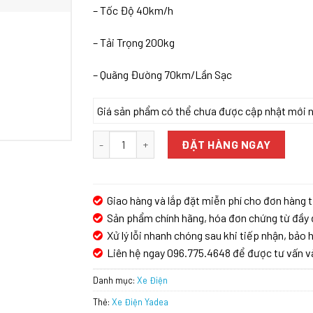
– Tốc Độ 40km/h
– Tải Trọng 200kg
– Quãng Đường 70km/Lần Sạc
Giá sản phẩm có thể chưa được cập nhật mới nhấ
Xe Điện Yadea số lượng
ĐẶT HÀNG NGAY
Giao hàng và lắp đặt miễn phí cho đơn hàng t
Sản phẩm chính hãng, hóa đơn chứng từ đầy 
Xử lý lỗi nhanh chóng sau khi tiếp nhận, bảo h
Liên hệ ngay 096.775.4648 để được tư vấn v
Danh mục:
Xe Điện
Thẻ:
Xe Điện Yadea