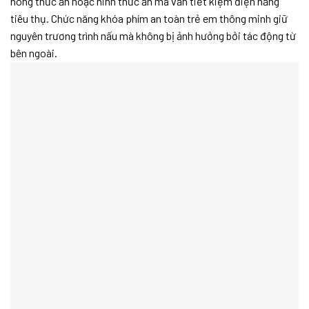
nóng thức ăn hoặc ninh thức ăn mà vẫn tiết kiệm điện năng
tiêu thụ. Chức năng khóa phím an toàn trẻ em thông minh giữ
nguyên trương trình nấu mà không bị ảnh hưởng bởi tác động từ
bên ngoài.