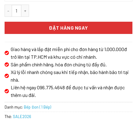
Bếp Điện Đơn Âm KAFF KF-330C số lượng
ĐẶT HÀNG NGAY
Giao hàng và lắp đặt miễn phí cho đơn hàng từ 1.000.000đ
trở lên tại TP.HCM và khu vực có chi nhánh.
Sản phẩm chính hãng, hóa đơn chứng từ đầy đủ.
Xử lý lỗi nhanh chóng sau khi tiếp nhận, bảo hành bảo trì tại
nhà.
Liên hệ ngay 096.775.4648 để được tư vấn và nhận được
thêm ưu đãi.
Danh mục:
Bếp Đơn ( 1 Bếp)
Thẻ:
SALE2026