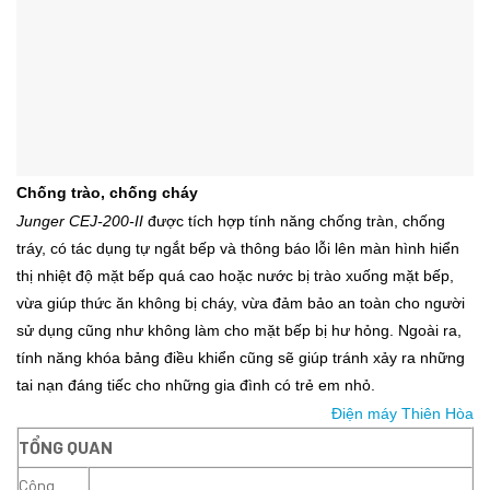
Chống trào, chống cháy
Junger CEJ-200-II
được tích hợp tính năng chống tràn, chống
tráy, có tác dụng tự ngắt bếp và thông báo lỗi lên màn hình hiển
thị nhiệt độ mặt bếp quá cao hoặc nước bị trào xuống mặt bếp,
vừa giúp thức ăn không bị cháy, vừa đảm bảo an toàn cho người
sử dụng cũng như không làm cho mặt bếp bị hư hỏng. Ngoài ra,
tính năng khóa bảng điều khiển cũng sẽ giúp tránh xảy ra những
tai nạn đáng tiếc cho những gia đình có trẻ em nhỏ.
Điện máy Thiên Hòa
TỔNG QUAN
Công