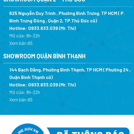
625 Nguyễn Duy Trinh , Phường Bình Trưng, TP HCM ( P.
Bình Trưng Đông , Quận 2, TP.Thủ Đức cũ)
Hotline:
0933.833.039
(Mr. Thi)
Mở cửa: 8h-22h
Xem bản đồ
SHOWROOM QUẬN BÌNH THẠNH
144 Bạch Đằng, Phường Bình Thạnh, TP HCM ( Phường 24 ,
Quận Bình Thạnh cũ)
Hotline:
0933.833.039
(Mr. Thi)
Mở cửa: 8h-22h
Xem bản đồ