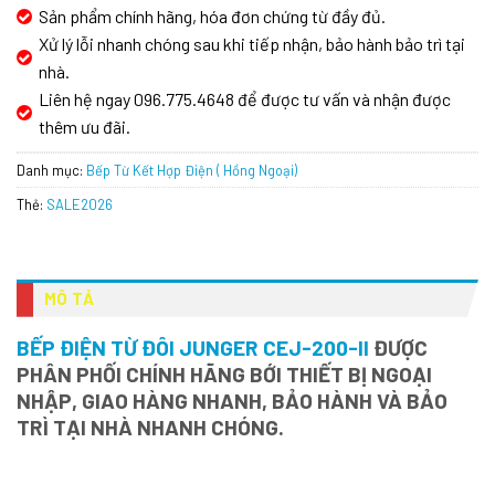
Sản phẩm chính hãng, hóa đơn chứng từ đầy đủ.
Xử lý lỗi nhanh chóng sau khi tiếp nhận, bảo hành bảo trì tại
nhà.
Liên hệ ngay 096.775.4648 để được tư vấn và nhận được
thêm ưu đãi.
Danh mục:
Bếp Từ Kết Hợp Điện ( Hồng Ngoại)
Thẻ:
SALE2026
MÔ TẢ
BẾP ĐIỆN TỪ ĐÔI JUNGER CEJ-200-II
ĐƯỢC
PHÂN PHỐI CHÍNH HÃNG BỚI THIẾT BỊ NGOẠI
NHẬP, GIAO HÀNG NHANH, BẢO HÀNH VÀ BẢO
TRÌ TẠI NHÀ NHANH CHÓNG.