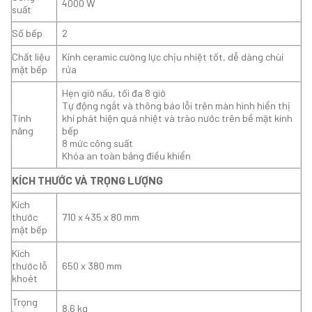
4000 W
suất
Số bếp
2
Chất liệu
Kính ceramic cường lực chịu nhiệt tốt, dễ dàng chùi
mặt bếp
rửa
Hẹn giờ nấu, tối đa 8 giờ
Tự động ngắt và thông báo lỗi trên màn hình hiển thị
Tính
khi phát hiện quá nhiệt và trào nước trên bề mặt kính
năng
bếp
8 mức công suất
Khóa an toàn bảng điều khiển
KÍCH THƯỚC VÀ TRỌNG LƯỢNG
Kích
thước
710 x 435 x 80 mm
mặt bếp
Kích
thước lỗ
650 x 380 mm
khoét
Trọng
8.6 kg