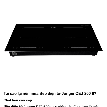
Tại sao lại nên mua Bếp điện từ Junger CEJ-200-II?
Chất liệu cao cấp
Bếp điện từ Junger CEJ-200-II
có phần trên được làm từ mặt