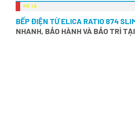
MÔ TẢ
BẾP ĐIỆN TỪ ELICA RATIO 874 SLI
NHANH, BẢO HÀNH VÀ BẢO TRÌ TẠ