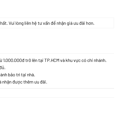
t. Vui lòng liên hệ tư vấn để nhận giá ưu đãi hơn.
g
ừ 1.000.000đ trở lên tại TP.HCM và khu vực có chi nhánh.
đủ.
ành bảo trì tại nhà.
à nhận được thêm ưu đãi.