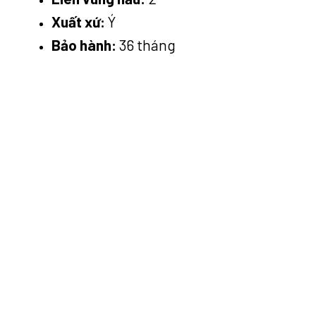
Xuất xứ:
Ý
Bảo hành:
36 tháng