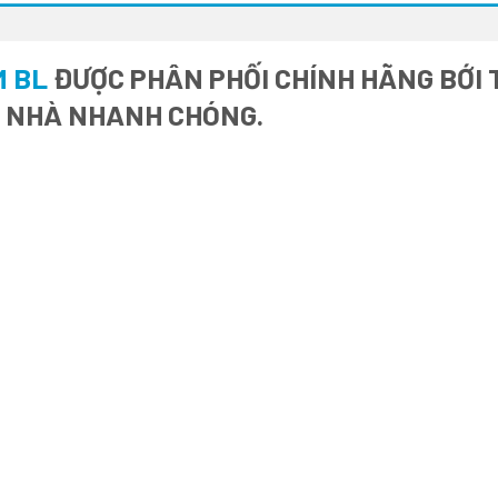
M BL
ĐƯỢC PHÂN PHỐI CHÍNH HÃNG BỚI T
I NHÀ NHANH CHÓNG.