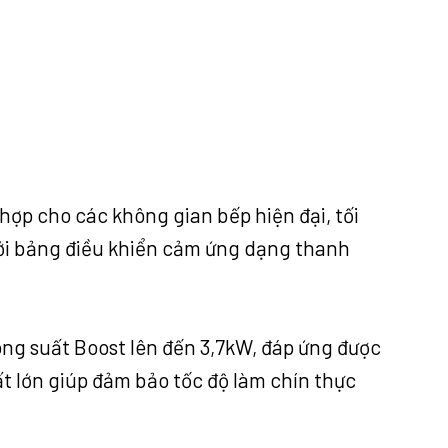
 hợp cho các không gian bếp hiện đại, tối
 với bảng điều khiển cảm ứng dạng thanh
ng suất Boost lên đến 3,7kW, đáp ứng được
t lớn giúp đảm bảo tốc độ làm chín thực