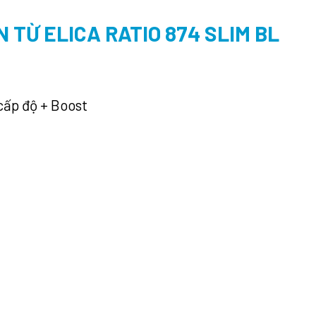
N TỪ ELICA RATIO 874 SLIM BL
cấp độ + Boost