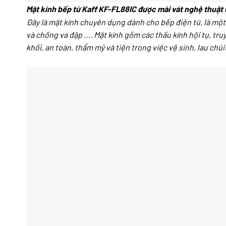
Mặt kính bếp từ Kaff KF-FL88IC được mài vát nghệ thuật 
Đây là mặt kính chuyên dụng dành cho bếp điện từ, là một 
và chống va đập …. Mặt kính gồm các thấu kính hội tụ, tr
khối, an toàn, thẩm mỹ và tiện trong việc vệ sinh, lau chùi