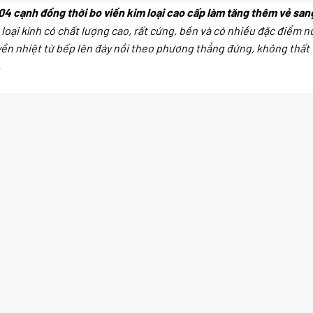
04 cạnh đồng thời bo viền kim loại cao cấp làm tăng thêm vẻ san
loại kính có chất lượng cao, rất cứng, bền và có nhiều đặc điểm n
uyền nhiệt từ bếp lên đáy nồi theo phương thẳng đứng, không thất
.