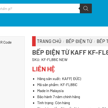
TRANG CHỦ
BẾP ĐIỆN TỪ
BẾP 
/
/
BẾP ĐIỆN TỪ KAFF KF-FL
SKU:
KF-FL88IC NEW
LIÊN HỆ
Hãng sản xuất: KAFF( ĐỨC)
Mã sản phẩm: KF-FL88IC
Made in Malaysia
Bảo hành 7 năm chính hãng
Tình trạng: Còn hàng