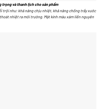
g trọng và thanh lịch cho sản phẩm
ổi trội như: khả năng chịu nhiệt, khả năng chống trầy xước
 thoát nhiệt ra môi trường. Mặt kính màu xám liền nguyên