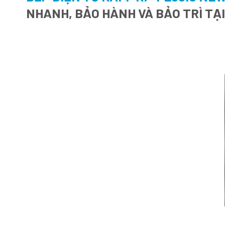
NHANH, BẢO HÀNH VÀ BẢO TRÌ TẠ