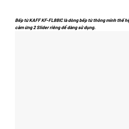
Bếp từ KAFF KF-FL88IC là dòng bếp từ thông minh thế hệ
cảm ứng 2 Slider riêng dể dàng sử dụng.