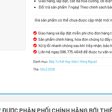
Giao hàng, lắp đặt, cắt đá hoa cương, cb điện
Đổi trả sản phẩm 7 ngày( Theo chính sách bả
Giá sản phẩm có thể chưa được cập nhật mới nhấ
Giao hàng và lắp đặt miễn phí cho đơn hàng t
Sản phẩm chính hãng, hóa đơn chứng từ đầy 
Xử lý lỗi nhanh chóng sau khi tiếp nhận, bảo h
Liên hệ ngay 096.775.4648 để được tư vấn v
Danh mục:
Bếp Từ Kết Hợp Điện ( Hồng Ngoại)
Thẻ:
SALE2026
W
ĐƯỢC PHÂN PHỐI CHÍNH HÃNG BỚI THIẾ