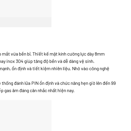
 mắt vừa bền bỉ. Thiết kế mặt kính cường lực dày 8mm
hay inox 304 giúp tăng độ bền và dễ dàng vệ sinh.
ạnh, ổn định và tiết kiệm nhiên liệu. Nhờ vào công nghệ
ệ thống đánh lửa PIN ổn định và chức năng hẹn giờ lên đến 99
ếp gas âm đáng cân nhắc nhất hiện nay.