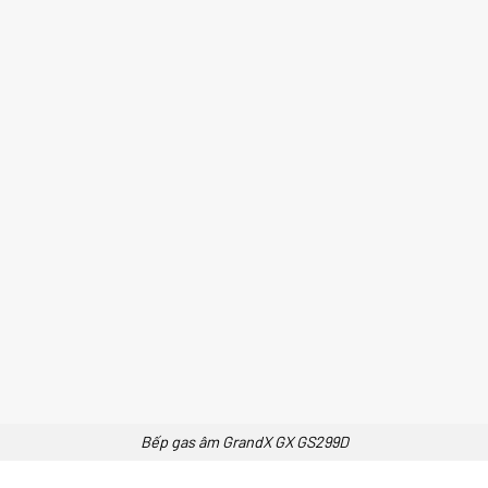
Bếp gas âm GrandX GX GS299D