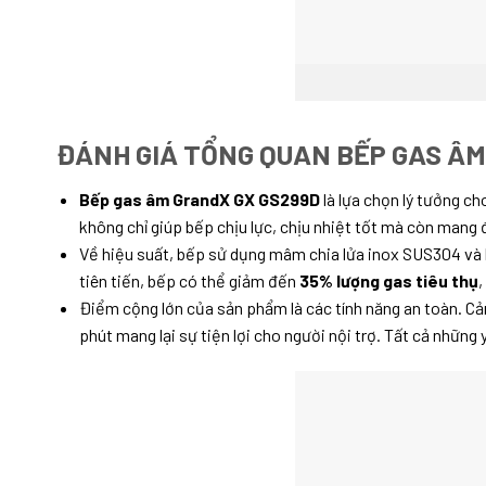
ĐÁNH GIÁ TỔNG QUAN BẾP GAS Â
Bếp gas âm GrandX GX GS299D
là lựa chọn lý tưởng c
không chỉ giúp bếp chịu lực, chịu nhiệt tốt mà còn mang 
Về hiệu suất, bếp sử dụng mâm chia lửa inox SUS304 và 
tiên tiến, bếp có thể giảm đến
35% lượng gas tiêu thụ
,
Điểm cộng lớn của sản phẩm là các tính năng an toàn. Cảm
phút mang lại sự tiện lợi cho người nội trợ. Tất cả nhữ