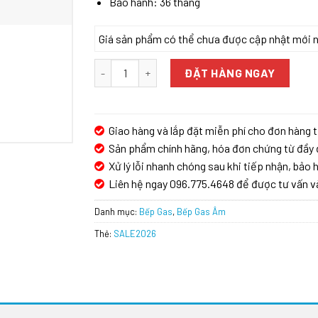
Bảo hành: 36 tháng
Giá sản phẩm có thể chưa được cập nhật mới nhấ
Bếp gas âm GrandX GX GS299D số lượng
ĐẶT HÀNG NGAY
Giao hàng và lắp đặt miễn phí cho đơn hàng t
Sản phẩm chính hãng, hóa đơn chứng từ đầy 
Xử lý lỗi nhanh chóng sau khi tiếp nhận, bảo h
Liên hệ ngay 096.775.4648 để được tư vấn v
Danh mục:
Bếp Gas
,
Bếp Gas Âm
Thẻ:
SALE2026