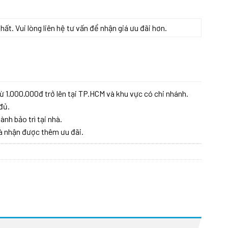
t. Vui lòng liên hệ tư vấn để nhận giá ưu đãi hơn.
ừ 1.000.000đ trở lên tại TP.HCM và khu vực có chi nhánh.
đủ.
ành bảo trì tại nhà.
à nhận được thêm ưu đãi.