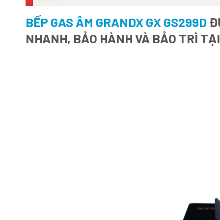
BẾP GAS ÂM GRANDX GX GS299D
ĐƯ
NHANH, BẢO HÀNH VÀ BẢO TRÌ TẠ