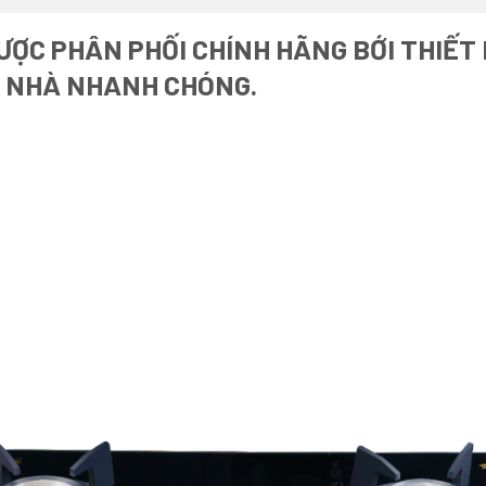
ỢC PHÂN PHỐI CHÍNH HÃNG BỚI THIẾT 
I NHÀ NHANH CHÓNG.