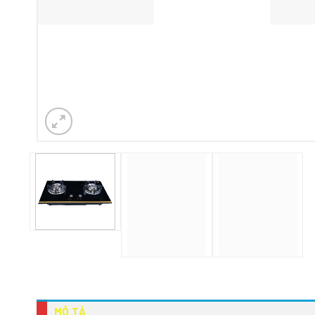
MÔ TẢ