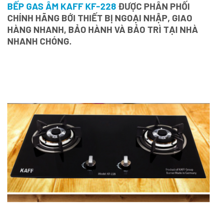
BẾP GAS ÂM KAFF KF-228
ĐƯỢC PHÂN PHỐI
CHÍNH HÃNG BỚI THIẾT BỊ NGOẠI NHẬP, GIAO
HÀNG NHANH, BẢO HÀNH VÀ BẢO TRÌ TẠI NHÀ
NHANH CHÓNG.