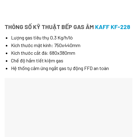
THÔNG SỐ KỸ THUẬT BẾP GAS ÂM
KAFF KF-228
Lượng gas tiêu thụ 0.3 Kg/h/lò
Kích thước mặt kính: 750x440mm
Kích thước cắt đá: 680x380mm
Chế độ hầm tiết kiệm gas
Hệ thống cảm ứng ngắt gas tự động FFD an toàn