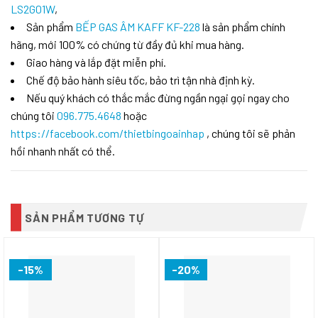
LS2G01W
,
Sản phẩm
BẾP GAS ÂM KAFF KF-228
là sản phẩm chính
hãng, mới 100% có chứng từ đầy đủ khi mua hàng.
Giao hàng và lắp đặt miễn phí.
Chế độ bảo hành siêu tốc, bảo trì tận nhà định kỳ.
Nếu quý khách có thắc mắc đừng ngần ngại gọi ngay cho
chúng tôi
096.775.4648
hoặc
https://facebook.com/thietbingoainhap
, chúng tôi sẽ phản
hồi nhanh nhất có thể.
SẢN PHẨM TƯƠNG TỰ
-15%
-20%