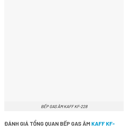
BẾP GAS ÂM KAFF KF-228
ĐÁNH GIÁ TỔNG QUAN BẾP GAS ÂM
KAFF KF-