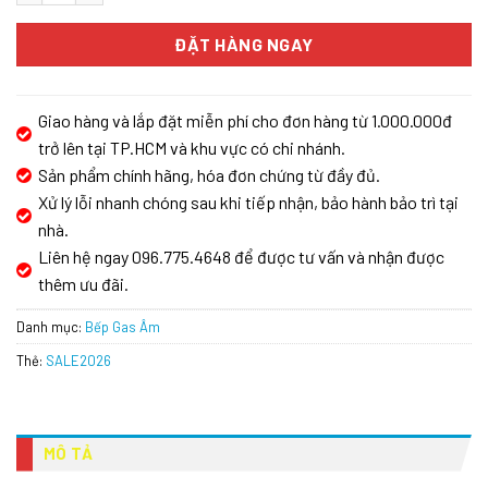
ĐẶT HÀNG NGAY
Giao hàng và lắp đặt miễn phí cho đơn hàng từ 1.000.000đ
trở lên tại TP.HCM và khu vực có chi nhánh.
Sản phẩm chính hãng, hóa đơn chứng từ đầy đủ.
Xử lý lỗi nhanh chóng sau khi tiếp nhận, bảo hành bảo trì tại
nhà.
Liên hệ ngay 096.775.4648 để được tư vấn và nhận được
thêm ưu đãi.
Danh mục:
Bếp Gas Âm
Thẻ:
SALE2026
MÔ TẢ