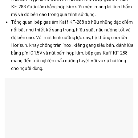
KF-288 được làm bằng hợp kim siêu bền, mang lại tính thẩm
mỹ và độ bền cao trong quá trình sử dụng.
Tổng quan, bếp gas âm Kaff KF-288 sở hữu những đặc điểm
nổi bật như thiết kế sang trọng, hiệu suất nấu nướng tốt và
độ bền cao. Với mặt kính cường lực dày, hệ thống chia lửa
Horisun, khay chống tràn inox, kiềng gang siêu bền, đánh lửa
bằng pin IC 1.5V và nút bấm hợp kim, bếp gas Kaff KF-288
mang đến trải nghiệm nấu nướng tuyệt vời và sự hài lòng
cho người dùng.