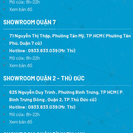
Mở cửa: 8h-22h
Xem bản đồ
SHOWROOM QUẬN 7
71 Nguyễn Thị Thập, Phường Tân Mỹ, TP.HCM ( Phường Tân
Phú, Quận 7 cũ)
Hotline:
0933.833.039
(Mr. Thi
)
Mở cửa: 8h-22h
Xem bản đồ
SHOWROOM QUẬN 2 - THỦ ĐỨC
625 Nguyễn Duy Trinh , Phường Bình Trưng, TP HCM ( P.
Bình Trưng Đông , Quận 2, TP.Thủ Đức cũ)
Hotline:
0933.833.039
(Mr. Thi)
Mở cửa: 8h-22h
Xem bản đồ