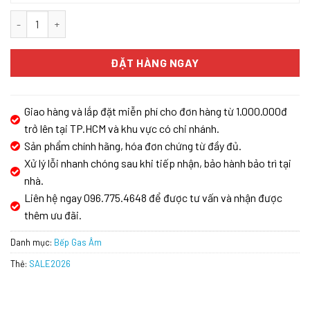
BẾP GAS ÂM KAFF KF-330GH số lượng
ĐẶT HÀNG NGAY
Giao hàng và lắp đặt miễn phí cho đơn hàng từ 1.000.000đ
trở lên tại TP.HCM và khu vực có chi nhánh.
Sản phẩm chính hãng, hóa đơn chứng từ đầy đủ.
Xử lý lỗi nhanh chóng sau khi tiếp nhận, bảo hành bảo trì tại
nhà.
Liên hệ ngay 096.775.4648 để được tư vấn và nhận được
thêm ưu đãi.
Danh mục:
Bếp Gas Âm
Thẻ:
SALE2026