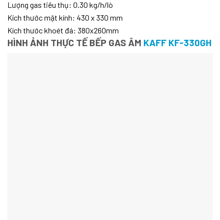
Lượng gas tiêu thụ: 0.30 kg/h/lò
Kích thước mặt kính: 430 x 330 mm
Kích thước khoét đá: 380x260mm
HÌNH ẢNH THỰC TẾ BẾP GAS ÂM
KAFF KF-330GH