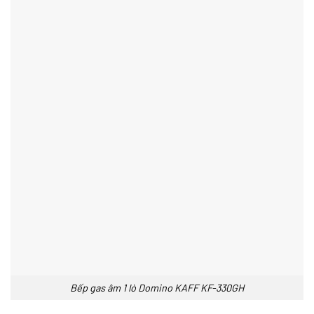
Bếp gas âm 1 lò Domino KAFF KF-330GH