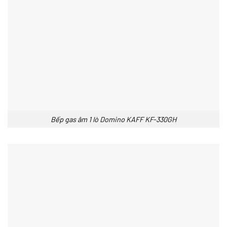
Bếp gas âm 1 lò Domino KAFF KF-330GH