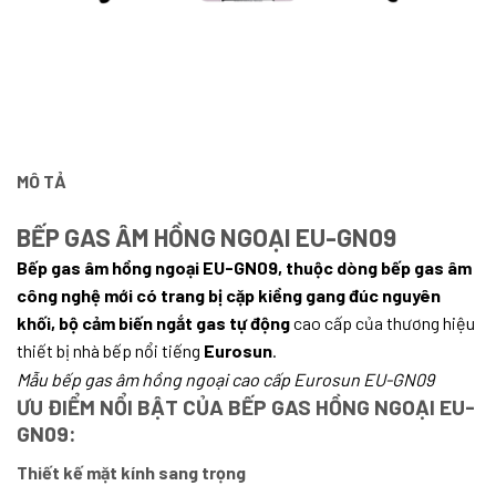
MÔ TẢ
BẾP GAS ÂM HỒNG NGOẠI EU-GN09
Bếp gas âm hồng ngoại EU-GN09, thuộc dòng bếp gas âm
công nghệ mới có trang bị cặp kiềng gang đúc nguyên
khối, bộ cảm biến ngắt gas tự động
cao cấp của thương hiệu
thiết bị nhà bếp nổi tiếng
Eurosun
.
Mẫu bếp gas âm hồng ngoại cao cấp Eurosun EU-GN09
ƯU ĐIỂM NỔI BẬT CỦA BẾP GAS HỒNG NGOẠI EU-
GN09:
Thiết kế mặt kính sang trọng