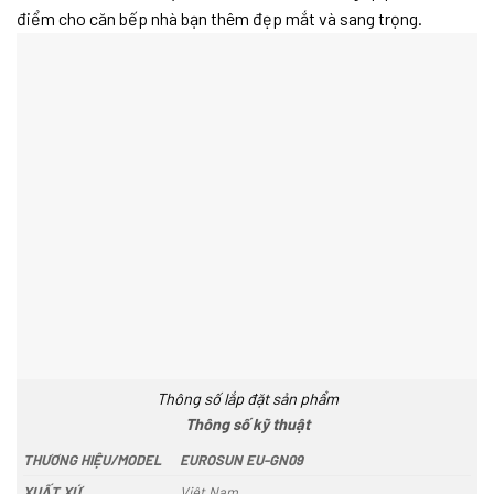
điểm cho căn bếp nhà bạn thêm đẹp mắt và sang trọng.
Thông số lắp đặt sản phẩm
Thông số kỹ thuật
THƯƠNG HIỆU/MODEL
EUROSUN EU-GN09
XUẤT XỨ
Việt Nam