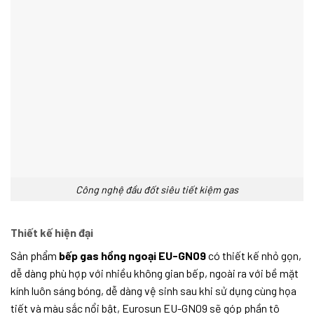
Công nghệ đầu đốt siêu tiết kiệm gas
Thiết kế hiện đại
Sản phẩm
bếp gas hồng n
g
oại EU-GN09
có thiết kế nhỏ gọn,
dễ dàng phù hợp với nhiều không gian bếp, ngoài ra với bề mặt
kính luôn sáng bóng, dễ dàng vệ sinh sau khi sử dụng cùng họa
tiết và màu sắc nổi bật, Eurosun EU-GN09 sẽ góp phần tô