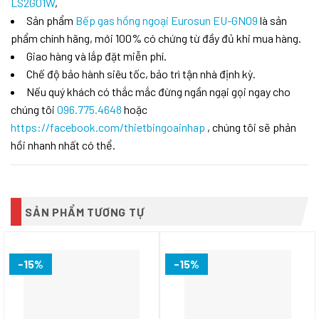
LS2G01W
,
Sản phẩm
Bếp gas hồng ngoại Eurosun EU-GN09
là sản
phẩm chính hãng, mới 100% có chứng từ đầy đủ khi mua hàng.
Giao hàng và lắp đặt miễn phí.
Chế độ bảo hành siêu tốc, bảo trì tận nhà định kỳ.
Nếu quý khách có thắc mắc đừng ngần ngại gọi ngay cho
chúng tôi
096.775.4648
hoặc
https://facebook.com/thietbingoainhap
, chúng tôi sẽ phản
hồi nhanh nhất có thể.
SẢN PHẨM TƯƠNG TỰ
-15%
-15%