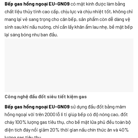
Bếp gas hồng ngoại EU-GN09
có mặt kính được làm bằng
chất liệu thủy tinh cao cấp, chịu lực và chịu nhiệt tốt, không chỉ
mang lại vẻ sang trọng cho căn bếp, sản phẩm còn dễ dàng vệ
sinh sau khi nấu nướng, chỉ cần lấy khăn ẩm lau nhẹ, bề mặt bếp
lại sáng bóng như ban đầu.
Công nghệ đầu đốt siêu tiết kiệm gas
Bếp gas hồng ngoại EU-GN09
sử dụng đầu đốt bằng mâm
hồng ngoại với trên 2000 lỗ li ti giúp bếp có độ nóng cao, đốt
cháy 100% lượng gas tiêu thụ, cho bề mặt lửa phủ đều toàn bộ
diện tích đáy nồi giảm 20% thời gian nấu chín thức ăn và 40%
lượng gas tiêu thụ.