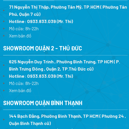
71 Nguyễn Thị Thập, Phường Tân Mỹ, TP.HCM ( Phường Tân
Phú, Quận 7 cũ)
Hotline:
0933.833.039
(Mr. Thi
)
Mở cửa: 8h-22h
Xem bản đồ
SHOWROOM QUẬN 2 - THỦ ĐỨC
625 Nguyễn Duy Trinh , Phường Bình Trưng, TP HCM ( P.
Bình Trưng Đông , Quận 2, TP.Thủ Đức cũ)
Hotline:
0933.833.039
(Mr. Thi)
Mở cửa: 8h-22h
Xem bản đồ
SHOWROOM QUẬN BÌNH THẠNH
144 Bạch Đằng, Phường Bình Thạnh, TP HCM ( Phường 24 ,
Quận Bình Thạnh cũ)