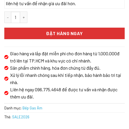
liên hệ tư vấn để nhận giá ưu đãi hơn.
Bếp gas hồng ngoại Eurosun EU-GN09 số lượng
ĐẶT HÀNG NGAY
Giao hàng và lắp đặt miễn phí cho đơn hàng từ 1.000.000đ
trở lên tại TP.HCM và khu vực có chi nhánh.
Sản phẩm chính hãng, hóa đơn chứng từ đầy đủ.
Xử lý lỗi nhanh chóng sau khi tiếp nhận, bảo hành bảo trì tại
nhà.
Liên hệ ngay 096.775.4648 để được tư vấn và nhận được
thêm ưu đãi.
Danh mục:
Bếp Gas Âm
Thẻ:
SALE2026