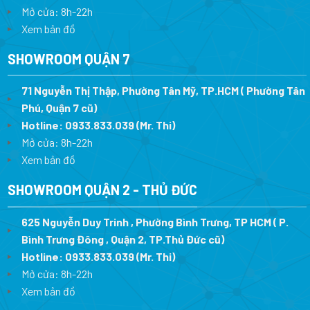
Mở cửa: 8h-22h
Xem bản đồ
SHOWROOM QUẬN 7
71 Nguyễn Thị Thập, Phường Tân Mỹ, TP.HCM ( Phường Tân
Phú, Quận 7 cũ)
Hotline:
0933.833.039
(Mr. Thi
)
Mở cửa: 8h-22h
Xem bản đồ
SHOWROOM QUẬN 2 - THỦ ĐỨC
625 Nguyễn Duy Trinh , Phường Bình Trưng, TP HCM ( P.
Bình Trưng Đông , Quận 2, TP.Thủ Đức cũ)
Hotline:
0933.833.039
(Mr. Thi)
Mở cửa: 8h-22h
Xem bản đồ