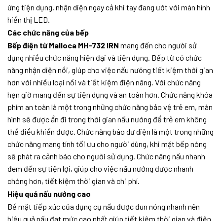
ứng tiện dụng, nhận diện ngay cả khi tay đang ướt với màn hình
hiển thị LED.
Các chức năng của bếp
Bếp điện từ Malloca MH-732 IRN
mang đến cho người sử
dụng nhiều chức năng hiện đại và tiện dụng. Bếp từ có chức
năng nhận diện nồi, giúp cho việc nấu nướng tiết kiệm thời gian
hơn với nhiều loại nồi và tiết kiệm điện năng. Với chức năng
hẹn giờ mang đến sự tiện dụng và an toàn hơn. Chức năng khóa
phím an toàn là một trong những chức năng bảo vệ trẻ em, màn
hình sẽ được ẩn đi trong thời gian nấu nướng để trẻ em không
thể điều khiển được. Chức năng báo dư diện là một trong những
chức năng mang tính tối ưu cho người dùng, khi mặt bếp nóng
sẽ phát ra cảnh báo cho người sử dụng. Chức năng nấu nhanh
đem đến sự tiện lợi, giúp cho việc nấu nướng được nhanh
chóng hơn, tiết kiệm thời gian và chi phí.
Hiệu quả nấu nướng cao
Bề mặt tiếp xúc của dụng cụ nấu được đun nóng nhanh nên
hiệu quả nấu đạt mức cao nhất giúp tiết kiệm thời gian và điện