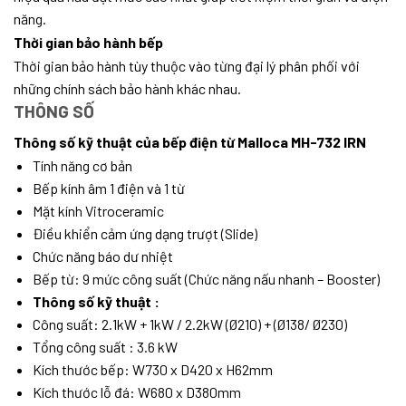
năng.
Thời gian bảo hành bếp
Thời gian bảo hành tùy thuộc vào từng đại lý phân phối với
những chính sách bảo hành khác nhau.
THÔNG SỐ
Thông số kỹ thuật của bếp điện từ Malloca MH-732 IRN
Tính năng cơ bản
Bếp kính âm 1 điện và 1 từ
Mặt kính Vitroceramic
Điều khiển cảm ứng dạng trượt (Slide)
Chức năng báo dư nhiệt
Bếp từ: 9 mức công suất (Chức năng nấu nhanh – Booster)
Thông số kỹ thuật :
Công suất: 2.1kW + 1kW / 2.2kW (Ø210) + (Ø138/ Ø230)
Tổng công suất : 3.6 kW
Kích thước bếp: W730 x D420 x H62mm
Kích thước lỗ đá: W680 x D380mm