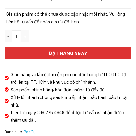
Giá sản phẩm có thể chưa được cập nhật mới nhất. Vui lòng
liên hệ tư vấn để nhận giá ưu đãi hơn.
Bếp từ 2 vùng nấu Malloca MH-02I D / Kính Eurokera chấm bi số l
ĐẶT HÀNG NGAY
Giao hàng và lắp đặt miễn phí cho đơn hàng từ 1.000.000đ
trở lên tại TP.HCM và khu vực có chi nhánh.
Sản phẩm chính hãng, hóa đơn chứng từ đầy đủ.
Xử lý lỗi nhanh chóng sau khi tiếp nhận, bảo hành bảo trì tại
nhà.
Liên hệ ngay 096.775.4648 để được tư vấn và nhận được
thêm ưu đãi.
Danh mục:
Bếp Từ