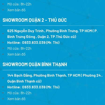
Mở cửa: 8h-22h
Xem bản đồ
SHOWROOM QUẬN 2 - THỦ ĐỨC
625 Nguyễn Duy Trinh , Phường Bình Trưng, TP HCM ( P.
Bình Trưng Đông , Quận 2, TP.Thủ Đức cũ)
Hotline:
0933.833.039
(Mr. Thi)
Mở cửa: 8h-22h
Xem bản đồ
SHOWROOM QUẬN BÌNH THẠNH
144 Bạch Đằng, Phường Bình Thạnh, TP HCM ( Phường 24 ,
Quận Bình Thạnh cũ)
Hotline:
0933.833.039
(Mr. Thi)
Mở cửa: 8h-22h
Xem bản đồ