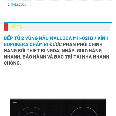
Thẻ:
SALE2026
MÔ TẢ
BẾP TỪ 2 VÙNG NẤU MALLOCA MH-02I D / KÍNH
EUROKERA CHẤM BI
ĐƯỢC PHÂN PHỐI CHÍNH
HÃNG BỚI THIẾT BỊ NGOẠI NHẬP, GIAO HÀNG
NHANH, BẢO HÀNH VÀ BẢO TRÌ TẠI NHÀ NHANH
CHÓNG.