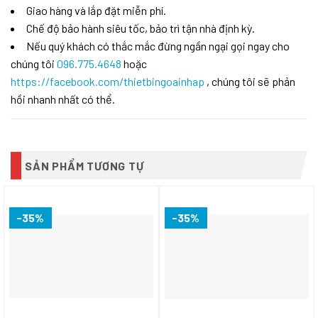
Giao hàng và lắp đặt miễn phí.
Chế độ bảo hành siêu tốc, bảo trì tận nhà định kỳ.
Nếu quý khách có thắc mắc đừng ngần ngại gọi ngay cho
chúng tôi
096.775.4648
hoặc
https://facebook.com/thietbingoainhap
, chúng tôi sẽ phản
hồi nhanh nhất có thể.
SẢN PHẨM TƯƠNG TỰ
-35%
-35%