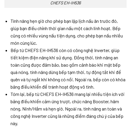
CHEFS EH-IH536
Tính năng hẹn giờ cho phép bạn lập lịch nấu ăn trước đó,
giúp bạn điều chỉnh thời gian nấu một cách linh hoạt. Bếp
cũng có nhiều vùng nấu tiện dụng, cho phép bạn nấu nhiều
món cùng lúc.
Bếp từ CHEFS EH-IH536 còn có công nghệ Inverter, giúp
tiết kiệm điện năng khi sử dụng. Đồng thời, tính năng an
toàn cũng được đảm bảo, bao gồm cảnh báo khi mặt bếp
quá nóng, tính năng dừng bếp tạm thời, tự động tắt khi để
quên và tự ngắt khi không có nồi. Ngoài ra, bếp còn có khóa
bảng điều khiển để tránh hoạt động vô tình.
Tóm lại, bếp từ CHEFS EH-IH536 mang lại nhiều tiện ích với
bảng điều khiển cảm ứng trượt, chức năng Booster, hâm
nóng, Ninh/Hầm và hẹn giờ. Ngoài ra, tính năng an toàn và
công nghệ Inverter cũng là những điểm đáng chú ý của bếp
này.