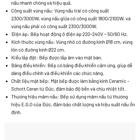
nấu nhanh chóng và hiệu quả.
Công suất vùng nấu: Vùng nấu trái có công suất
2300/3000W, vùng nấu giữa có công suất 1800/2100W, và
vùng nấu phải có công suất 2300/3000W.
Điện áp: Bếp hoạt động ở điện áp 220-240V ~ 50/60 Hz.
Kích thước vùng nấu: Vùng nhỏ có đường kính Ø18 cm, vùng
lớn có đường kính Ø22 cm.
Kiểu lắp đặt: Bếp được lắp âm vào mặt bàn.
Bảng điều khiển: Bếp có bảng điều khiển cảm ứng, giúp dễ
dàng điều chỉnh và điều khiển các chức năng.
Chất liệu mặt bếp: Mặt bếp được làm bằng kính Ceramic –
Schott Ceran từ Đức, đảm bảo độ bền và chịu nhiệt tốt.
Thương hiệu mâm nấu: Bếp sử dụng mâm nấu từ thương
hiệu E.G.O của Đức, đảm bảo chất lượng và hiệu suất nấu ổn
định.