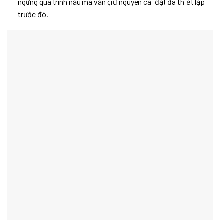
ngừng quá trình nấu mà vẫn giữ nguyên cài đặt đã thiết lập
trước đó.