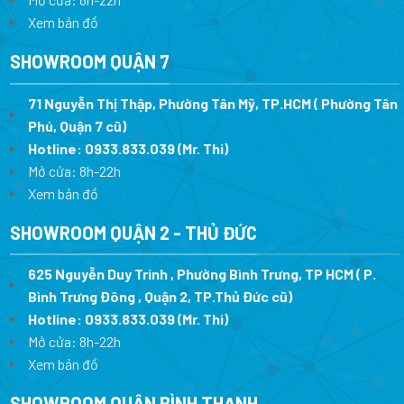
Xem bản đồ
SHOWROOM QUẬN 7
71 Nguyễn Thị Thập, Phường Tân Mỹ, TP.HCM ( Phường Tân
Phú, Quận 7 cũ)
Hotline:
0933.833.039
(Mr. Thi
)
Mở cửa: 8h-22h
Xem bản đồ
SHOWROOM QUẬN 2 - THỦ ĐỨC
625 Nguyễn Duy Trinh , Phường Bình Trưng, TP HCM ( P.
Bình Trưng Đông , Quận 2, TP.Thủ Đức cũ)
Hotline:
0933.833.039
(Mr. Thi)
Mở cửa: 8h-22h
Xem bản đồ
SHOWROOM QUẬN BÌNH THẠNH