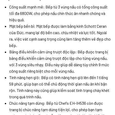
Công suất mạnh mẽ: Bếp từ 3 vùng nấu có tổng công suất
tối đa 6800W, cho phép nấu chín thức ăn nhanh chóng và
hiệu quả.
Mặt bếp bền bỉ: Mặt bếp được làm bằng kính Schott Ceran
của Đức, mang lại độ bền cao, chịu nhiệt và lực tốt. Ngoài
ra, việc vát cạnh sang trọng cũng làm tăng thêm vẻ đẹp cho
bếp.
Bảng điều khiển cảm ứng trượt độc lập: Bếp được trang bị
bảng điều khiển cảm ứng trượt độc lập cho từng vùng nấu,
với 3 vùng siêu nhạy. Điều này giúp dễ dàng tùy chỉnh 9 mức
công suất riêng biệt cho mỗi vùng nấu.
Tính năng hẹn giờ: Bếp có tính năng hẹn giờ lên đến 1 tiếng
59 phút, giúp bạn có thể chủ động thời gian nấu ăn khi bận
rộn. Tính năng này cũng giúp kiểm soát tình trạng cháy khét
trong quá trình nấu.
Chức năng tạm dừng: Bếp từ Chefs EH-IH536 còn được
trang bị chức năng tạm dừng tiện lợi, cho phép bạn tạm