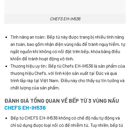
CHEFS EH-IH536
Tính năng an toàn: Bếp từ này được trang bị nhiều tính năng
an toàn, bao gồm nhận diện vùng nấu để tránh nguy hiểm, tự
ngắt nguồn khi không có nồi đặt trên bếp, khóa bảng điều
khiển để tránh hoạt động vô tình.
Thương hiệu uy tín: Bếp từ Chefs EH-IH536 là sản phẩm của
thương hiệu Chef’s, với linh kiện sản xuất tại Đức và quá
trình lắp ráp tại Việt Nam. Điều này cho thấy sự tin tưởng và
chất lượng của sản phẩm.
ĐÁNH GIÁ TỔNG QUAN VỀ BẾP TỪ 3 VÙNG NẤU
CHEFS EH-IH536
Bếp từ CHEFS EH-IH536 không có chế độ nấu tự động và
chỉ sử dụng được loại nồi có đế nhiễm từ. Tuy nhiên, bếp từ