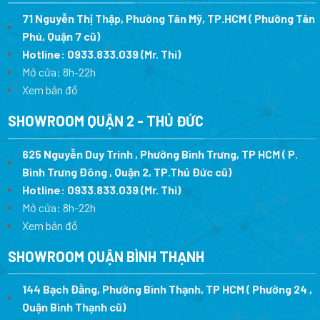
71 Nguyễn Thị Thập, Phường Tân Mỹ, TP.HCM ( Phường Tân
Phú, Quận 7 cũ)
Hotline:
0933.833.039
(Mr. Thi
)
Mở cửa: 8h-22h
Xem bản đồ
SHOWROOM QUẬN 2 - THỦ ĐỨC
625 Nguyễn Duy Trinh , Phường Bình Trưng, TP HCM ( P.
Bình Trưng Đông , Quận 2, TP.Thủ Đức cũ)
Hotline:
0933.833.039
(Mr. Thi)
Mở cửa: 8h-22h
Xem bản đồ
SHOWROOM QUẬN BÌNH THẠNH
144 Bạch Đằng, Phường Bình Thạnh, TP HCM ( Phường 24 ,
Quận Bình Thạnh cũ)