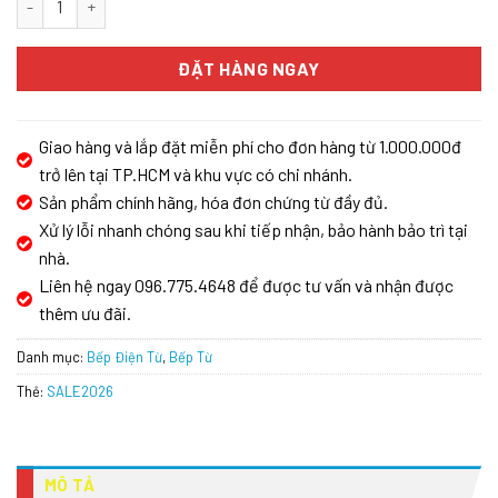
ĐẶT HÀNG NGAY
Giao hàng và lắp đặt miễn phí cho đơn hàng từ 1.000.000đ
trở lên tại TP.HCM và khu vực có chi nhánh.
Sản phẩm chính hãng, hóa đơn chứng từ đầy đủ.
Xử lý lỗi nhanh chóng sau khi tiếp nhận, bảo hành bảo trì tại
nhà.
Liên hệ ngay 096.775.4648 để được tư vấn và nhận được
thêm ưu đãi.
Danh mục:
Bếp Điện Từ
,
Bếp Từ
Thẻ:
SALE2026
MÔ TẢ