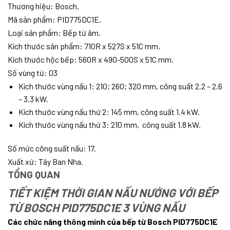
Thương hiệu: Bosch.
Mã sản phẩm: PID775DC1E.
Loại sản phẩm: Bếp từ âm.
Kích thước sản phẩm: 710R x 527S x 51C mm.
Kích thước hộc bếp: 560R x 490-500S x 51C mm.
Số vùng từ: 03
Kích thước vùng nấu 1: 210; 260; 320 mm, công suất 2.2 – 2.6
– 3.3 kW.
Kích thước vùng nấu thứ 2: 145 mm, công suất 1.4 kW.
Kích thước vùng nấu thứ 3: 210 mm, công suất 1.8 kW.
Số mức công suất nấu: 17.
Xuất xứ: Tây Ban Nha.
TỔNG QUAN
TIẾT KIỆM THỜI GIAN NẤU NƯỚNG VỚI BẾP
TỪ BOSCH PID775DC1E 3 VÙNG NẤU
Các chức năng thông minh của bếp từ Bosch PID775DC1E