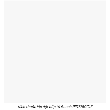
Kích thước lắp đặt bếp từ Bosch PID775DC1E