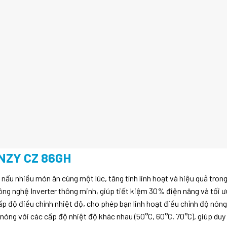
NZY CZ 86GH
ấu nhiều món ăn cùng một lúc, tăng tính linh hoạt và hiệu quả trong
g nghệ Inverter thông minh, giúp tiết kiệm 30% điện năng và tối ư
p độ điều chỉnh nhiệt độ, cho phép bạn linh hoạt điều chỉnh độ nóng
óng với các cấp độ nhiệt độ khác nhau (50°C, 60°C, 70°C), giúp duy 