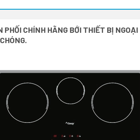
 PHỐI CHÍNH HÃNG BỚI THIẾT BỊ NGOẠI
 CHÓNG.