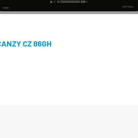
CANZY CZ 86GH