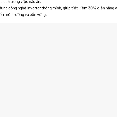
ệu quả trong việc nấu ăn.
ụng công nghệ Inverter thông minh, giúp tiết kiệm 30% điện năng v
đến môi trường và bền vững.