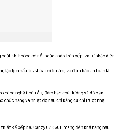
 ngắt khi không có nồi hoặc chảo trên bếp, và tự nhận diện
ng lập lịch nấu ăn, khóa chức năng và đảm bảo an toàn khi
o công nghệ Châu Âu, đảm bảo chất lượng và độ bền.
c chức năng và nhiệt độ nấu chỉ bằng cử chỉ trượt nhẹ.
ới thiết kế bếp ba, Canzy CZ 86GH mang đến khả năng nấu