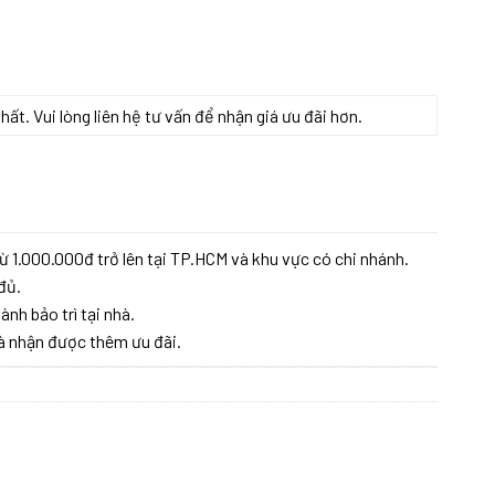
t. Vui lòng liên hệ tư vấn để nhận giá ưu đãi hơn.
ừ 1.000.000đ trở lên tại TP.HCM và khu vực có chi nhánh.
đủ.
ành bảo trì tại nhà.
à nhận được thêm ưu đãi.