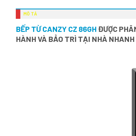
MÔ TẢ
BẾP TỪ CANZY CZ 86GH
ĐƯỢC PHÂN
HÀNH VÀ BẢO TRÌ TẠI NHÀ NHANH