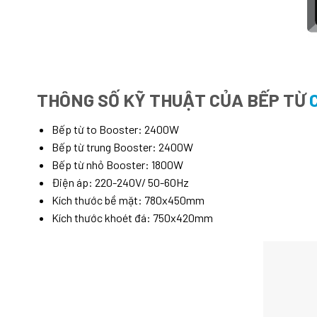
THÔNG SỐ KỸ THUẬT CỦA BẾP TỪ
Bếp từ to Booster: 2400W
Bếp từ trung Booster: 2400W
Bếp từ nhỏ Booster: 1800W
Điện áp: 220-240V/ 50-60Hz
Kích thước bề mặt: 780x450mm
Kích thước khoét đá: 750x420mm