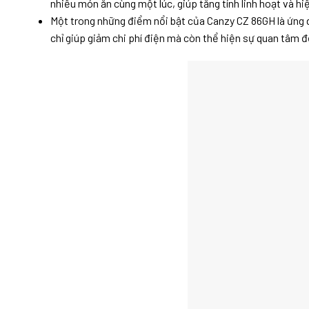
nhiều món ăn cùng một lúc, giúp tăng tính linh hoạt và hi
Một trong những điểm nổi bật của Canzy CZ 86GH là ứng d
chỉ giúp giảm chi phí điện mà còn thể hiện sự quan tâm 