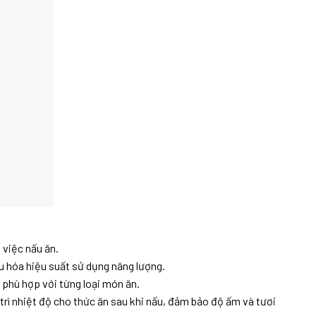
 việc nấu ăn.
u hóa hiệu suất sử dụng năng lượng.
 phù hợp với từng loại món ăn.
trì nhiệt độ cho thức ăn sau khi nấu, đảm bảo độ ấm và tươi