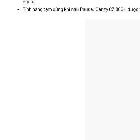
ngon.
Tính năng tạm dừng khi nấu Pause: Canzy CZ 86GH được tr