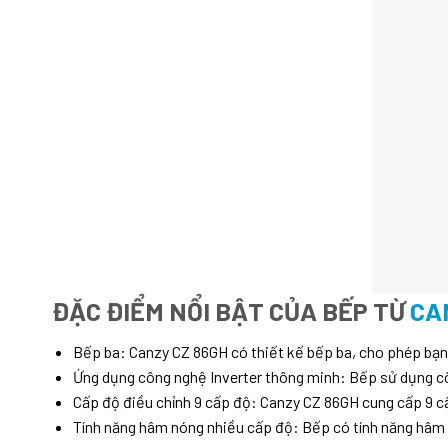
ĐẶC ĐIỂM NỔI BẬT CỦA BẾP TỪ
CA
Bếp ba: Canzy CZ 86GH có thiết kế bếp ba, cho phép bạn n
Ứng dụng công nghệ Inverter thông minh: Bếp sử dụng côn
Cấp độ điều chỉnh 9 cấp độ: Canzy CZ 86GH cung cấp 9 cấ
Tính năng hâm nóng nhiều cấp độ: Bếp có tính năng hâm n