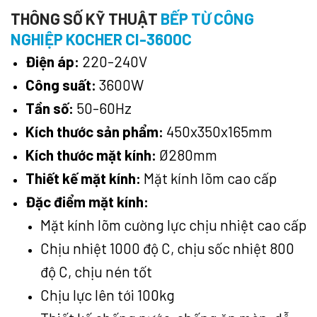
THÔNG SỐ KỸ THUẬT
BẾP TỪ CÔNG
NGHIỆP KOCHER CI-3600C
Điện áp:
220-240V
Công suất:
3600W
Tần số:
50-60Hz
Kích thước sản phẩm:
450x350x165mm
Kích thước mặt kính:
Ø280mm
Thiết kế mặt kính:
Mặt kính lõm cao cấp
Đặc điểm mặt kính:
Mặt kính lõm cường lực chịu nhiệt cao cấp
Chịu nhiệt 1000 độ C, chịu sốc nhiệt 800
độ C, chịu nén tốt
Chịu lực lên tới 100kg