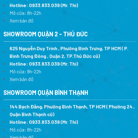
Hotline:
0933.833.039
(Mr. Thi
)
Mở cửa: 8h-22h
Xem bản đồ
SHOWROOM QUẬN 2 - THỦ ĐỨC
625 Nguyễn Duy Trinh , Phường Bình Trưng, TP HCM ( P.
Bình Trưng Đông , Quận 2, TP.Thủ Đức cũ)
Hotline:
0933.833.039
(Mr. Thi)
Mở cửa: 8h-22h
Xem bản đồ
SHOWROOM QUẬN BÌNH THẠNH
144 Bạch Đằng, Phường Bình Thạnh, TP HCM ( Phường 24 ,
Quận Bình Thạnh cũ)
Hotline:
0933.833.039
(Mr. Thi)
Mở cửa: 8h-22h
Xem bản đồ