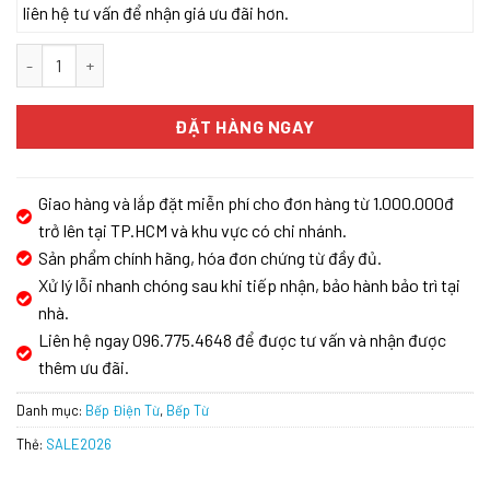
liên hệ tư vấn để nhận giá ưu đãi hơn.
BẾP TỪ CÔNG NGHIỆP KOCHER CI-3600C số lượng
ĐẶT HÀNG NGAY
Giao hàng và lắp đặt miễn phí cho đơn hàng từ 1.000.000đ
trở lên tại TP.HCM và khu vực có chi nhánh.
Sản phẩm chính hãng, hóa đơn chứng từ đầy đủ.
Xử lý lỗi nhanh chóng sau khi tiếp nhận, bảo hành bảo trì tại
nhà.
Liên hệ ngay 096.775.4648 để được tư vấn và nhận được
thêm ưu đãi.
Danh mục:
Bếp Điện Từ
,
Bếp Từ
Thẻ:
SALE2026