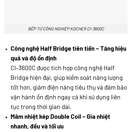
BẾP TỪ CÔNG NGHIỆP KOCHER CI-3600C
Công nghệ Half Bridge tiên tiến – Tăng hiệu
quả và độ ổn định
CI-3600C được tích hợp công nghệ Half
Bridge hiện đại, giúp kiểm soát năng lượng
tốt hơn, giảm điện năng tiêu thụ và đảm bảo
vận hành ổn định ngay cả khi sử dụng liên
tục trong thời gian dài.
Mâm nhiệt kép Double Coil – Gia nhiệt
nhanh, đều và tối ưu