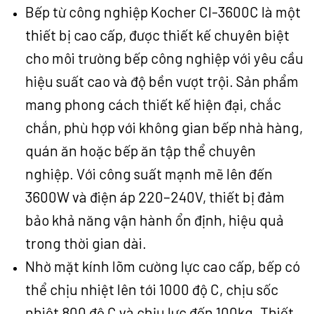
Bếp từ công nghiệp Kocher CI-3600C là một
thiết bị cao cấp, được thiết kế chuyên biệt
cho môi trường bếp công nghiệp với yêu cầu
hiệu suất cao và độ bền vượt trội. Sản phẩm
mang phong cách thiết kế hiện đại, chắc
chắn, phù hợp với không gian bếp nhà hàng,
quán ăn hoặc bếp ăn tập thể chuyên
nghiệp. Với công suất mạnh mẽ lên đến
3600W và điện áp 220–240V, thiết bị đảm
bảo khả năng vận hành ổn định, hiệu quả
trong thời gian dài.
Nhờ mặt kính lõm cường lực cao cấp, bếp có
thể chịu nhiệt lên tới 1000 độ C, chịu sốc
nhiệt 800 độ C và chịu lực đến 100kg. Thiết