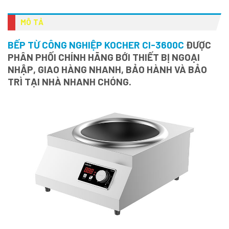
MÔ TẢ
BẾP TỪ CÔNG NGHIỆP KOCHER CI-3600C
ĐƯỢC
PHÂN PHỐI CHÍNH HÃNG BỚI THIẾT BỊ NGOẠI
NHẬP, GIAO HÀNG NHANH, BẢO HÀNH VÀ BẢO
TRÌ TẠI NHÀ NHANH CHÓNG.