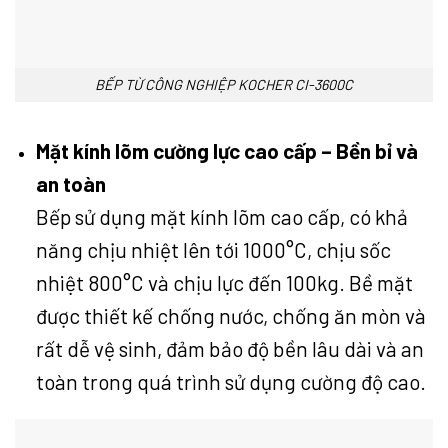
BẾP TỪ CÔNG NGHIỆP KOCHER CI-3600C
Mặt kính lõm cường lực cao cấp – Bền bỉ và
an toàn
Bếp sử dụng mặt kính lõm cao cấp, có khả
năng chịu nhiệt lên tới 1000°C, chịu sốc
nhiệt 800°C và chịu lực đến 100kg. Bề mặt
được thiết kế chống nước, chống ăn mòn và
rất dễ vệ sinh, đảm bảo độ bền lâu dài và an
toàn trong quá trình sử dụng cường độ cao.