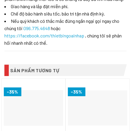
Giao hàng và lắp đặt miễn phí.
Chế độ bảo hành siêu tốc, bảo trì tận nhà định kỳ.
Nếu quý khách có thắc mắc đừng ngần ngại gọi ngay cho
chúng tôi
096.775.4648
hoặc
https://facebook.com/thietbingoainhap
, chúng tôi sẽ phản
hồi nhanh nhất có thể.
SẢN PHẨM TƯƠNG TỰ
-35%
-35%