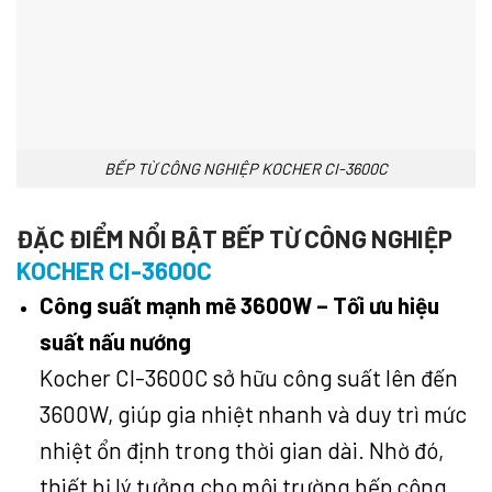
BẾP TỪ CÔNG NGHIỆP KOCHER CI-3600C
ĐẶC ĐIỂM NỔI BẬT BẾP TỪ CÔNG NGHIỆP
KOCHER CI-3600C
Công suất mạnh mẽ 3600W – Tối ưu hiệu
suất nấu nướng
Kocher CI-3600C sở hữu công suất lên đến
3600W, giúp gia nhiệt nhanh và duy trì mức
nhiệt ổn định trong thời gian dài. Nhờ đó,
thiết bị lý tưởng cho môi trường bếp công