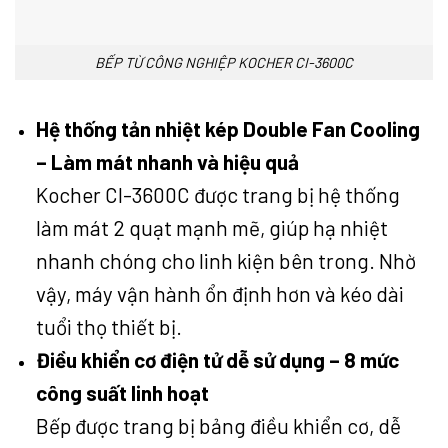
BẾP TỪ CÔNG NGHIỆP KOCHER CI-3600C
Hệ thống tản nhiệt kép Double Fan Cooling
– Làm mát nhanh và hiệu quả
Kocher CI-3600C được trang bị hệ thống
làm mát 2 quạt mạnh mẽ, giúp hạ nhiệt
nhanh chóng cho linh kiện bên trong. Nhờ
vậy, máy vận hành ổn định hơn và kéo dài
tuổi thọ thiết bị.
Điều khiển cơ điện tử dễ sử dụng – 8 mức
công suất linh hoạt
Bếp được trang bị bảng điều khiển cơ, dễ