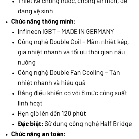
Thiết kế chống nước, chống ăn mòn, dễ
dàng vệ sinh
Chức năng thông minh:
Infineon IGBT – MADE IN GERMANY
Công nghệ Double Coil – Mâm nhiệt kép,
gia nhiệt nhanh và tối ưu thời gian nấu
nướng
Công nghệ Double Fan Cooling – Tản
nhiệt nhanh và hiệu quả
Bảng điều khiển cơ với 8 mức công suất
linh hoạt
Hẹn giờ lên đến 120 phút
Đặc biệt:
Sử dung công nghệ Half Bridge
Chức năng an toàn: