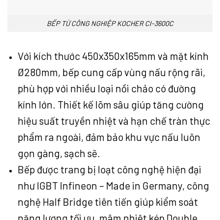
BẾP TỪ CÔNG NGHIỆP KOCHER CI-3600C
Với kích thước 450x350x165mm và mặt kính
Ø280mm, bếp cung cấp vùng nấu rộng rãi,
phù hợp với nhiều loại nồi chảo có đường
kính lớn. Thiết kế lõm sâu giúp tăng cường
hiệu suất truyền nhiệt và hạn chế tràn thực
phẩm ra ngoài, đảm bảo khu vực nấu luôn
gọn gàng, sạch sẽ.
Bếp được trang bị loạt công nghệ hiện đại
như IGBT Infineon – Made in Germany, công
nghệ Half Bridge tiên tiến giúp kiểm soát
năng lượng tối ưu, mâm nhiệt kép Double