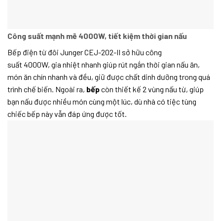
Công suất mạnh mẽ 4000W, tiết kiệm thời gian nấu
Bếp điện từ đôi Junger CEJ-202-II sở hữu công
suất 4000W, gia nhiệt nhanh giúp rút ngắn thời gian nấu ăn,
món ăn chín nhanh và đều, giữ được chất dinh dưỡng trong quá
trình chế biến. Ngoài ra,
bếp
còn thiết kế 2 vùng nấu từ, giúp
bạn nấu được nhiều món cùng một lúc, dù nhà có tiệc tùng
chiếc bếp này vẫn đáp ứng được tốt.