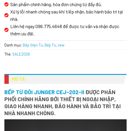
Sản phẩm chính hãng, hóa đơn chứng từ đầy đủ.
Xử lý lỗi nhanh chóng sau khi tiếp nhận, bảo hành bảo trì tại
nhà.
Liên hệ ngay 096.775.4648 để được tư vấn và nhận được
thêm ưu đãi.
Danh mục:
Bếp Điện Từ
,
Bếp Từ
,
new
Thẻ:
SALE2026
MÔ TẢ
BẾP TỪ ĐÔI JUNGER CEJ-202-II
ĐƯỢC PHÂN
PHỐI CHÍNH HÃNG BỚI THIẾT BỊ NGOẠI NHẬP,
GIAO HÀNG NHANH, BẢO HÀNH VÀ BẢO TRÌ TẠI
NHÀ NHANH CHÓNG.