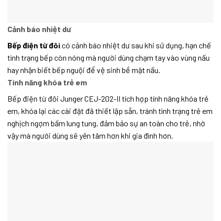
Cảnh báo nhiệt dư
Bếp điện từ đôi
có cảnh báo nhiệt dư sau khi sử dụng, hạn chế
tình trạng bếp còn nóng mà người dùng chạm tay vào vùng nấu
hay nhận biết bếp nguội để vệ sinh bề mặt nấu.
Tính năng khóa trẻ em
Bếp điện từ đôi Junger CEJ-202-II tích hợp tính năng khóa trẻ
em, khóa lại các cài đặt đã thiết lập sẵn, tránh tình trạng trẻ em
nghịch ngợm bấm lung tung, đảm bảo sự an toàn cho trẻ, nhờ
vậy mà người dùng sẽ yên tâm hơn khi gia đình hơn.