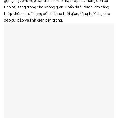
gọn gàng, phù hợp đặt trên các bề mặt bếp đá, mang đến sự
tinh tế, sang trọng cho không gian. Phần dưới được làm bằng
thép không gỉ sử dụng bền bỉ theo thời gian, tăng tuổi thọ cho
bếp từ, bảo vệ linh kiện bên trong.