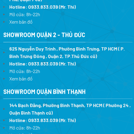
Hotline:
0933.833.039
(Mr. Thi
)
Mở cửa: 8h-22h
Xem bản đồ
SHOWROOM QUẬN 2 - THỦ ĐỨC
625 Nguyễn Duy Trinh , Phường Bình Trưng, TP HCM ( P.
Bình Trưng Đông , Quận 2, TP.Thủ Đức cũ)
Hotline:
0933.833.039
(Mr. Thi)
Mở cửa: 8h-22h
Xem bản đồ
SHOWROOM QUẬN BÌNH THẠNH
144 Bạch Đằng, Phường Bình Thạnh, TP HCM ( Phường 24 ,
Quận Bình Thạnh cũ)
Hotline:
0933.833.039
(Mr. Thi)
Mở cửa: 8h-22h