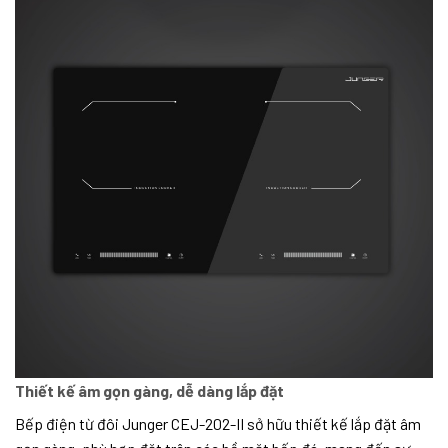
Thiết kế âm gọn gàng, dễ dàng lắp đặt
Bếp điện từ đôi Junger CEJ-202-II sở hữu thiết kế lắp đặt âm