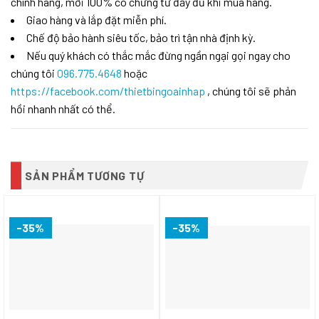
chính hãng, mới 100% có chứng từ đầy đủ khi mua hàng.
Giao hàng và lắp đặt miễn phí.
Chế độ bảo hành siêu tốc, bảo trì tận nhà định kỳ.
Nếu quý khách có thắc mắc đừng ngần ngại gọi ngay cho
chúng tôi
096.775.4648
hoặc
https://facebook.com/thietbingoainhap
, chúng tôi sẽ phản
hồi nhanh nhất có thể.
SẢN PHẨM TƯƠNG TỰ
-35%
-35%