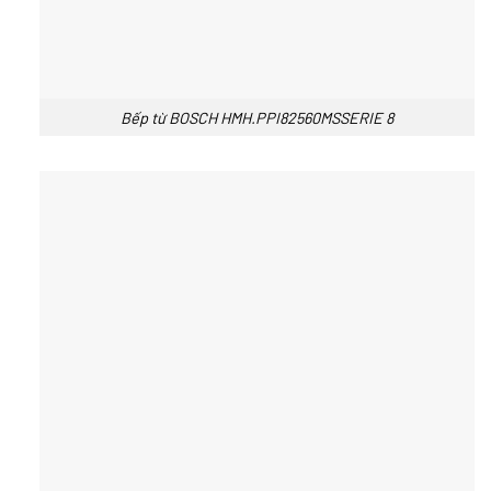
Bếp từ BOSCH HMH.PPI82560MSSERIE 8