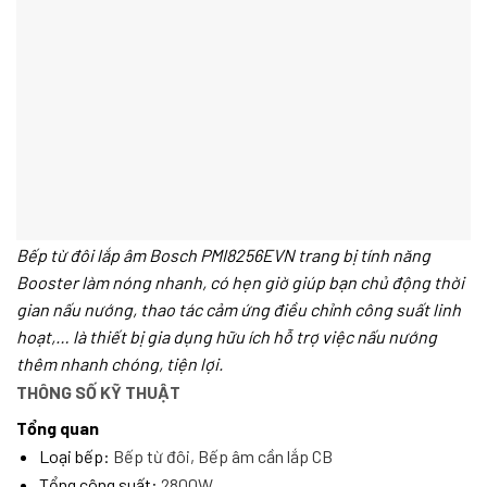
Bếp từ đôi lắp âm Bosch PMI8256EVN
trang bị tính năng
Booster làm nóng nhanh, có hẹn giờ giúp bạn chủ động thời
gian nấu nướng, thao tác cảm ứng điều chỉnh công suất linh
hoạt,… là thiết bị gia dụng hữu ích hỗ trợ việc nấu nướng
thêm nhanh chóng, tiện lợi.
THÔNG SỐ KỸ THUẬT
Tổng quan
Loại bếp:
Bếp từ đôi, Bếp âm cần lắp CB
Tổng công suất:
2800W