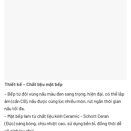
Thiết kế – Chất liệu mặt bếp
– Bếp từ đôi vùng nấu màu đen sang trọng, hiện đại, có thể lắp
âm (cần CB), nấu được cùng lúc nhiều món, rút ngắn thời gian
nấu tối đa.
– Mặt bếp làm từ chất liệu kính Ceramic – Schott Ceran
(Đức) sáng bóng, chịu nhiệt cao, sử dụng bền bỉ, đồng thời dễ
vệ sinh lau chùi.