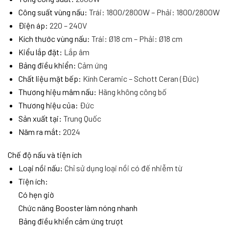
Công suất vùng nấu:
Trái: 1800/2800W – Phải: 1800/2800W
Điện áp:
220 – 240V
Kích thước vùng nấu:
Trái: Ø18 cm – Phải: Ø18 cm
Kiểu lắp đặt:
Lắp âm
Bảng điều khiển:
Cảm ứng
Chất liệu mặt bếp:
Kính Ceramic – Schott Ceran (Đức)
Thương hiệu mâm nấu:
Hãng không công bố
Thương hiệu của:
Đức
Sản xuất tại:
Trung Quốc
Năm ra mắt:
2024
Chế độ nấu và tiện ích
Loại nồi nấu:
Chỉ sử dụng loại nồi có đế nhiễm từ
Tiện ích:
Có hẹn giờ
Chức năng Booster làm nóng nhanh
Bảng điều khiển cảm ứng trượt