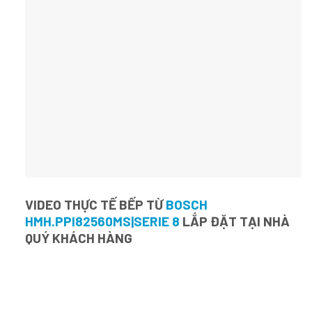
VIDEO THỰC TẾ BẾP TỪ
BOSCH
HMH.PPI82560MS|SERIE 8
LẮP ĐẶT TẠI NHÀ
QUÝ KHÁCH HÀNG