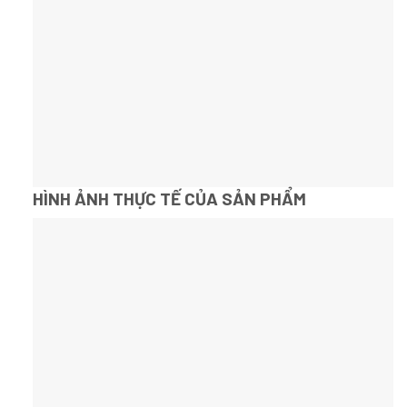
HÌNH ẢNH THỰC TẾ CỦA SẢN PHẨM