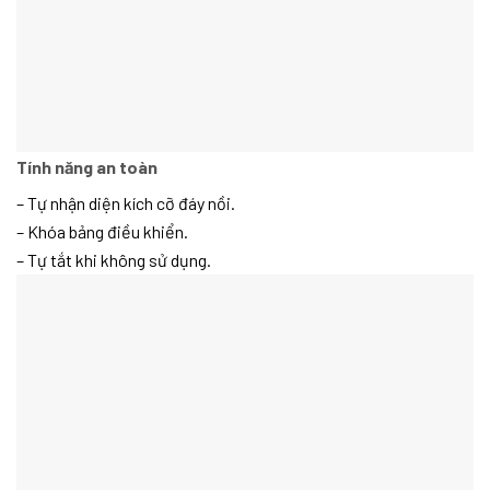
Tính năng an toàn
– Tự nhận diện kích cỡ đáy nồi.
– Khóa bảng điều khiển.
– Tự tắt khi không sử dụng.