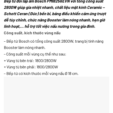
Bếp từ đôi lắp âm Bosch PMI8256EVN với tổng công suất
2800W giúp gia nhiệt nhanh, chất liệu mặt kính Ceramic –
Schott Ceran (Đức) bền bỉ, bảng điều khiển cảm ứng trượt
dễ tùy chỉnh, chức năng Booster làm nóng nhanh, hẹn giờ
linh hoạt,… hỗ trợ tốt việc nấu nướng trong gia đình.
Công suất, kích thước vùng nấu
– Bếp từ Bosch có tổng công suất 2800W, trang bị tính năng
Booster làm nóng nhanh.
– Công suất mỗi vùng cụ thể như sau:
+ Vùng từ bên trái: 1800/2800W
+ Vùng từ bên phải: 1800/2800W
– Bếp từ có kích thước mỗi vùng nấu Ø 18 cm.