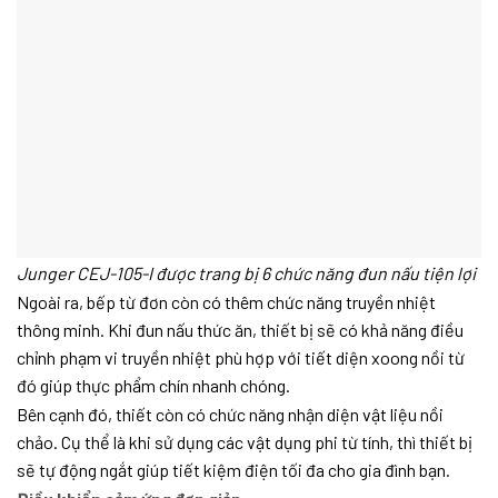
Junger CEJ-105-I được trang bị 6 chức năng đun nấu tiện lợi
Ngoài ra, bếp từ đơn còn có thêm chức năng truyền nhiệt
thông minh. Khi đun nấu thức ăn, thiết bị sẽ có khả năng điều
chỉnh phạm vi truyền nhiệt phù hợp với tiết diện xoong nồi từ
đó giúp thực phẩm chín nhanh chóng.
Bên cạnh đó, thiết còn có chức năng nhận diện vật liệu nồi
chảo. Cụ thể là khi sử dụng các vật dụng phi từ tính, thì thiết bị
sẽ tự động ngắt giúp tiết kiệm điện tối đa cho gia đình bạn.