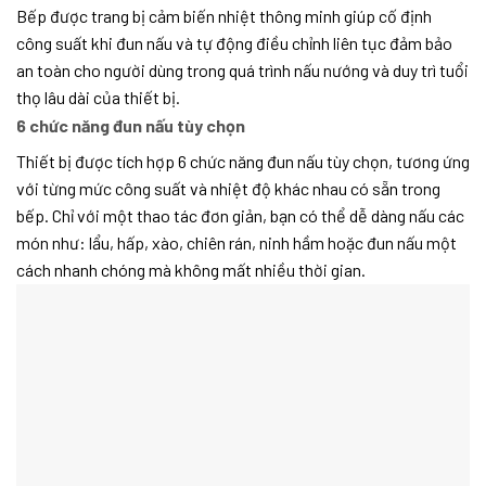
Bếp được trang bị cảm biến nhiệt thông minh giúp cố định
công suất khi đun nấu và tự động điều chỉnh liên tục đảm bảo
an toàn cho người dùng trong quá trình nấu nướng và duy trì tuổi
thọ lâu dài của thiết bị.
6 chức năng đun nấu tùy chọn
Thiết bị được tích hợp 6 chức năng đun nấu tùy chọn, tương ứng
với từng mức công suất và nhiệt độ khác nhau có sẵn trong
bếp. Chỉ với một thao tác đơn giản, bạn có thể dễ dàng nấu các
món như: lẩu, hấp, xào, chiên rán, ninh hầm hoặc đun nấu một
cách nhanh chóng mà không mất nhiều thời gian.