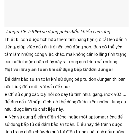
Junger CEJ-105-I sử dụng phím điều khiển cảm ứng
Thiết bị còn được tích hợp thêm tính năng hẹn giờ tắt lên đến 3
tiếng, giúp việc nấu ăn trở nên chủ động hơn. Bạn có thể yên
tâm làm những công việc khác, mà không cần lo lắng tình trạng
cạn nước hoặc chập cháy xảy ra trong quá trình nấu nướng.
Một vài lưu ý an toàn khi sử dụng bếp từ đơn Junger
Để đảm bảo sự an toàn khi sử dụng bếp từ đơn Junger, thì bạn
nên lưu ý đến một vài vấn đề sau:
● Chỉ sử dụng các loại nồi có đáy từ tính như: gang, inox 403,…
để đun nấu. Vì bếp từ chỉ có thể dùng được trên những dụng cụ
nấu, được làm từ chất liệu này.
● Nên sử dụng ổ cắm điện riêng, hoặc một aptomat riêng để
sử dụng bếp từ để đảm bảo an toàn. Điều này để tránh được
tình trạng chập cháy, do quá tải điện trong quá trình nấu nướng.