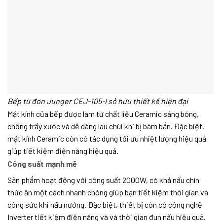
Bếp từ đơn Junger CEJ-105-I sở hữu thiết kế hiện đại
Mặt kính của bếp được làm từ chất liệu Ceramic sáng bóng,
chống trầy xước và dễ dàng lau chùi khi bị bám bẩn. Đặc biệt,
mặt kính Ceramic còn có tác dụng tối ưu nhiệt lượng hiệu quả
giúp tiết kiệm điện năng hiệu quả.
Công suất mạnh mẽ
Sản phẩm hoạt động với công suất 2000W, có khả nấu chín
thức ăn một cách nhanh chóng giúp bạn tiết kiệm thời gian và
công sức khi nấu nướng. Đặc biệt, thiết bị còn có công nghệ
Inverter tiết kiệm điện năng và và thời gian đun nấu hiệu quả.