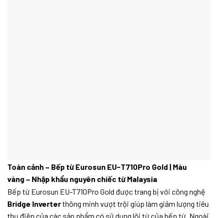
Toàn cảnh – Bếp từ Eurosun EU-T710Pro Gold | Màu
vàng – Nhập khẩu nguyên chiếc từ Malaysia
Bếp từ Eurosun EU-T710Pro Gold được trang bị với công nghệ
Bridge Inverter
thông minh vượt trội giúp làm giảm lượng tiêu
thụ điện của các sản phẩm có sử dụng lõi từ của bếp từ. Ngoài