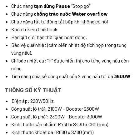
Chức năng
tạm dừng Pause
“Stop go”
Chức năng
chống trào nước Water overflow
Chức năng tắt tự động tắt bếp khi không có nồi
Khóa trẻ em Child lock
Hẹn giờ giới hạn thời gian hoạt động.
Bảo vệ quá nhiệt (cảm biến nhiệt độ tích hợp trong từng
vùng nấu).
Chỉ báo nhiệt dư: “H” được hiển thị cho từng vùng nấu còn
nóng
Tính năng chia sẻ công suất của 2 vùng nấu tối đa
3600W
THÔNG SỐ KỸ THUẬT
Điện áp: 220V/50Hz
Công suất lò trái: 2100W – Booster 2600W
Công suất lò phải: 2300W – Booster 3000W
Kích thước sản phẩm: R730 x S430 x C60 (mm)
Kích thước khoét đá: R680 x S380 (mm)