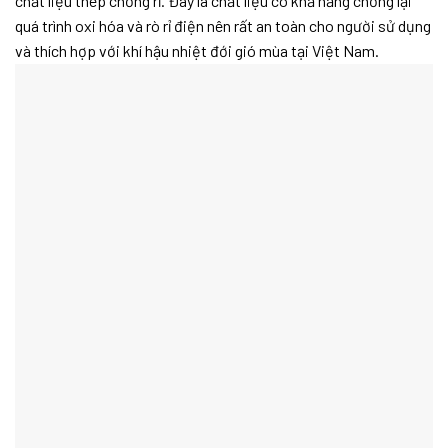
chất liệu thép chống rỉ. Đây là chất liệu có khả năng chống lại
quá trình oxi hóa và rò rỉ điện nên rất an toàn cho người sử dụng
và thích hợp với khí hậu nhiệt đới gió mùa tại Việt Nam.