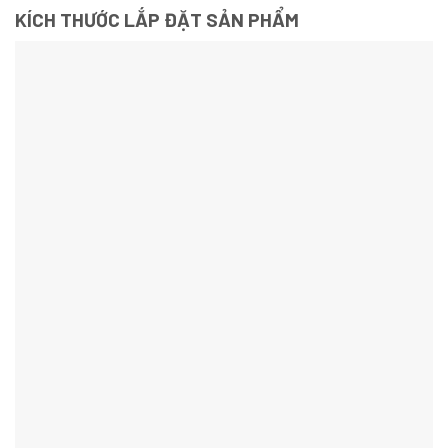
KÍCH THƯỚC LẮP ĐẶT SẢN PHẨM