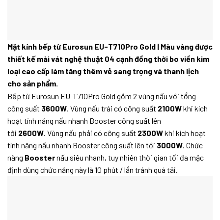
Mặt kính bếp từ Eurosun EU-T710Pro Gold | Màu vàng được
thiết kế mài vát nghệ thuật 04 cạnh đồng thời bo viền kim
loại cao cấp làm tăng thêm vẻ sang trọng và thanh lịch
cho sản phẩm.
Bếp từ Eurosun EU-T710Pro Gold gồm 2 vùng nấu với tổng
công suất
3600W
. Vùng nấu trái có công suất
2100W
khi kích
hoạt tính năng nấu nhanh Booster công suất lên
tới
2600W
. Vùng nấu phải có công suất
2300W
khi kích hoạt
tính năng nấu nhanh Booster công suất lên tới
3000W
. Chức
năng
Booster
nấu siêu nhanh, tuy nhiên thời gian tối đa mặc
định dùng chức năng này là 10 phút / lần tránh quá tải.