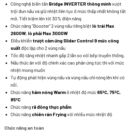
Công nghệ biến tần
Bridge INVERTER thông minh
vượt
trội đun nấu và giữ nhiệt liên tục ở mức thấp nhất không tắt
mở. Tiết kiệm lên tới 30% điện năng
Chức năng “Booster” 2 vùng nấu riêng biệt
lò trái Max
2600W
,
lò phải Max 3000W
Điều khiển
trượt cảm ứng Slider Control 9 mức công
suất
độc lập cho 2 vùng nấu
Tốc độ tăng nhiệt nhanh gấp 2 lần so với bếp truyền thống.
Nấu thức ăn với độ chính xác cao phản ứng tức thì với mức
nhiệt mong muốn
Tự động phát hiện vùng nấu và vùng nấu chỉ nóng lên khi có
nồi.
Chức năng
hâm nóng Warm
ở nhiệt độ mức
65ºC, 75ºC,
85ºC
Chức năng
rã đông thực phẩm
Chức năng
chiên rán Frying
với nhiều mức nhiệt độ
Chức năng an toàn