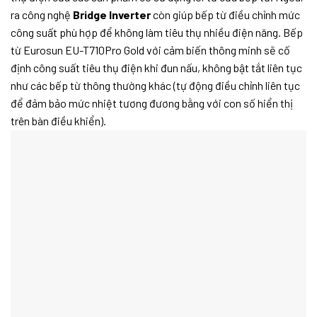
ra công nghệ
Bridge Inverter
còn giúp bếp từ điều chỉnh mức
công suất phù hợp để không làm tiêu thụ nhiều điện năng. Bếp
từ Eurosun EU-T710Pro Gold với cảm biến thông minh sẽ cố
định công suất tiêu thụ điện khi đun nấu, không bật tắt liên tục
như các bếp từ thông thường khác (tự động điều chỉnh liên tục
để đảm bảo mức nhiệt tương đương bằng với con số hiển thị
trên bàn điều khiển).