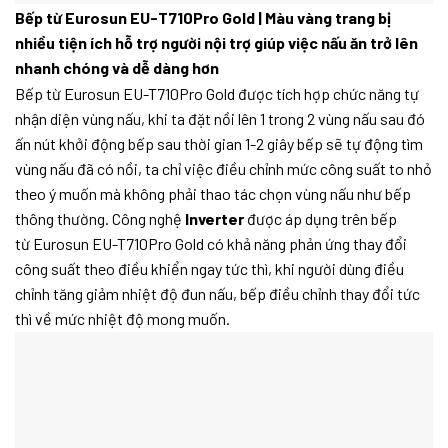
Bếp từ Eurosun EU-T710Pro Gold | Màu vàng trang bị
nhiều tiện ích hỗ trợ người nội trợ giúp việc nấu ăn trở lên
nhanh chóng và dễ dàng hơn
Bếp từ Eurosun EU-T710Pro Gold được tích hợp chức năng tự
nhận diện vùng nấu, khi ta đặt nồi lên 1 trong 2 vùng nấu sau đó
ấn nút khởi động bếp sau thời gian 1-2 giây bếp sẽ tự động tìm
vùng nấu đã có nồi, ta chỉ việc điều chỉnh mức công suất to nhỏ
theo ý muốn mà không phải thao tác chọn vùng nấu như bếp
thông thường. Công nghệ
Inverter
được áp dụng trên bếp
từ Eurosun EU-T710Pro Gold có khả năng phản ứng thay đổi
công suất theo điều khiển ngay tức thì, khi người dùng điều
chỉnh tăng giảm nhiệt độ đun nấu, bếp điều chỉnh thay đổi tức
thì về mức nhiệt độ mong muốn.