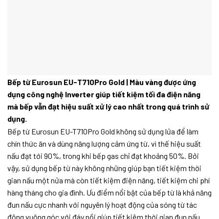
Bếp từ Eurosun EU-T710Pro Gold | Màu vàng được ứng
dụng công nghệ Inverter giúp tiết kiệm tối đa điện năng
mà bếp vẫn đạt hiệu suất xử lý cao nhất trong quá trình sử
dụng.
Bếp từ Eurosun EU-T710Pro Gold không sử dụng lửa để làm
chín thức ăn và dùng năng lượng cảm ứng từ, vì thế hiệu suất
nấu đạt tới 90%, trong khi bếp gas chỉ đạt khoảng 50%. Bởi
vậy, sử dụng bếp từ này không những giúp bạn tiết kiệm thời
gian nấu một nửa mà còn tiết kiệm điện năng, tiết kiệm chi phí
hàng tháng cho gia đình. Ưu điểm nổi bật của bếp từ là khả năng
đun nấu cực nhanh với nguyên lý hoạt động của sóng từ tác
động vuông góc với đáy nồi giúp tiết kiệm thời gian đun nấu