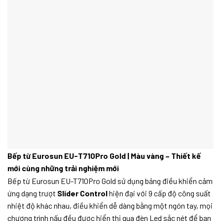
Bếp từ Eurosun EU-T710Pro Gold | Màu vàng – Thiết kế
mới cùng những trải nghiệm mới
Bếp từ Eurosun EU-T710Pro Gold sử dụng bảng điều khiển cảm
ứng dạng trượt
Slider Control
hiện đại với 9 cấp độ công suất
nhiệt độ khác nhau, điều khiển dễ dàng bằng một ngón tay, mọi
chương trình nấu đều được hiển thị qua đèn Led sắc nét để bạn