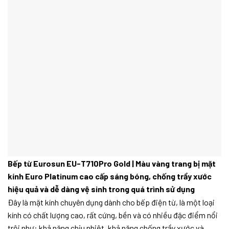
Bếp từ Eurosun EU-T710Pro Gold | Màu vàng
trang bị mặt
kính Euro Platinum cao cấp sáng bóng, chống trầy xước
hiệu quả và dễ dàng vệ sinh trong quá trình sử dụng
Đây là mặt kính chuyên dụng dành cho bếp điện từ, là một loại
kính có chất lượng cao, rất cứng, bền và có nhiều đặc điểm nổi
trội như: khả năng chịu nhiệt, khả năng chống trầy xước và