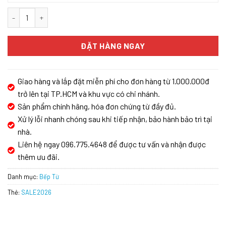
Bếp Từ Eurosun EU-T710 PRO Gold số lượng
ĐẶT HÀNG NGAY
Giao hàng và lắp đặt miễn phí cho đơn hàng từ 1.000.000đ
trở lên tại TP.HCM và khu vực có chi nhánh.
Sản phẩm chính hãng, hóa đơn chứng từ đầy đủ.
Xử lý lỗi nhanh chóng sau khi tiếp nhận, bảo hành bảo trì tại
nhà.
Liên hệ ngay 096.775.4648 để được tư vấn và nhận được
thêm ưu đãi.
Danh mục:
Bếp Từ
Thẻ:
SALE2026