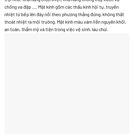
chống va đập …. Mặt kính gồm các thấu kính hội tụ, truyền
nhiệt từ bếp lên đáy nồi theo phương thẳng đứng, không thất
thoát nhiệt ra môi trường. Mặt kính màu xám liền nguyên khối,
an toàn, thẩm mỹ và tiện trong việc vệ sinh, lau chùi.