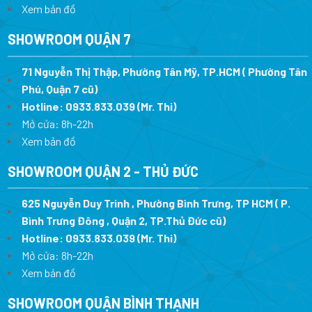
Xem bản đồ
SHOWROOM QUẬN 7
71 Nguyễn Thị Thập, Phường Tân Mỹ, TP.HCM ( Phường Tân
Phú, Quận 7 cũ)
Hotline:
0933.833.039
(Mr. Thi
)
Mở cửa: 8h-22h
Xem bản đồ
SHOWROOM QUẬN 2 - THỦ ĐỨC
625 Nguyễn Duy Trinh , Phường Bình Trưng, TP HCM ( P.
Bình Trưng Đông , Quận 2, TP.Thủ Đức cũ)
Hotline:
0933.833.039
(Mr. Thi)
Mở cửa: 8h-22h
Xem bản đồ
SHOWROOM QUẬN BÌNH THẠNH