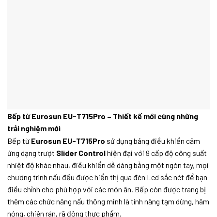
Bếp từ Eurosun EU-T715Pro – Thiết kế mới cùng những
trải nghiệm mới
Bếp từ
Eurosun EU-T715Pro
sử dụng bảng điều khiển cảm
ứng dạng trượt
Slider Control
hiện đại với 9 cấp độ công suất
nhiệt độ khác nhau, điều khiển dễ dàng bằng một ngón tay, mọi
chương trình nấu đều được hiển thị qua đèn Led sắc nét để bạn
điều chỉnh cho phù hợp với các món ăn. Bếp còn được trang bị
thêm các chức năng nấu thông minh là tính năng tạm dừng, hâm
nóng, chiên rán, rã đông thực phẩm.