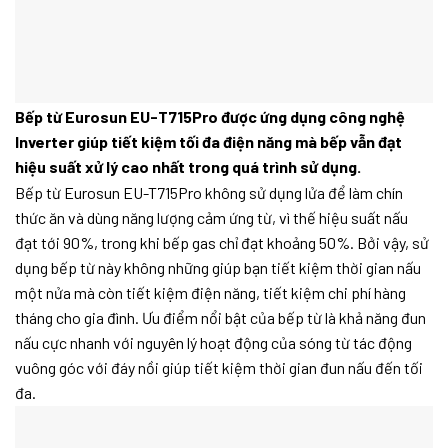
Bếp từ Eurosun EU-T715Pro được ứng dụng công nghệ
Inverter giúp tiết kiệm tối đa điện năng mà bếp vẫn đạt
hiệu suất xử lý cao nhất trong quá trình sử dụng.
Bếp từ Eurosun EU-T715Pro không sử dụng lửa để làm chín
thức ăn và dùng năng lượng cảm ứng từ, vì thế hiệu suất nấu
đạt tới 90%, trong khi bếp gas chỉ đạt khoảng 50%. Bởi vậy, sử
dụng bếp từ này không những giúp bạn tiết kiệm thời gian nấu
một nửa mà còn tiết kiệm điện năng, tiết kiệm chi phí hàng
tháng cho gia đình. Ưu điểm nổi bật của bếp từ là khả năng đun
nấu cực nhanh với nguyên lý hoạt động của sóng từ tác động
vuông góc với đáy nồi giúp tiết kiệm thời gian đun nấu đến tối
đa.