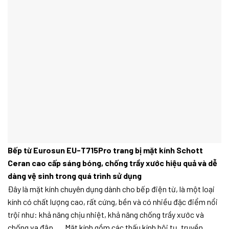
Bếp từ Eurosun EU-T715Pro trang bị mặt kính Schott
Ceran cao cấp sáng bóng, chống trầy xước hiệu quả và dễ
dàng vệ sinh trong quá trình sử dụng
Đây là mặt kính chuyên dụng dành cho bếp điện từ, là một loại
kính có chất lượng cao, rất cứng, bền và có nhiều đặc điểm nổi
trội như: khả năng chịu nhiệt, khả năng chống trầy xước và
chống va đập …. Mặt kính gồm các thấu kính hội tụ, truyền