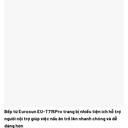
Bếp từ Eurosun EU-T715Pro trang bị nhiều tiện ích hỗ trợ
người nội trợ giúp việc nấu ăn trở lên nhanh chóng và dễ
dàng hơn