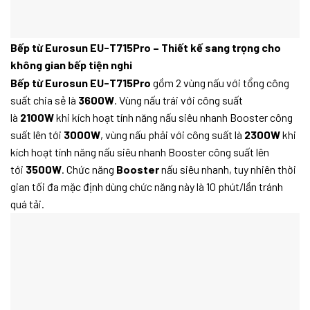
Bếp từ Eurosun EU-T715Pro – Thiết kế sang trọng cho
không gian bếp tiện nghi
Bếp từ Eurosun EU-T715Pro
gồm 2 vùng nấu với tổng công
suất chia sẻ là
3600W
. Vùng nấu trái với công suất
là
2100W
khi kích hoạt tính năng nấu siêu nhanh Booster công
suất lên tới
3000W
, vùng nấu phải với công suất là
2300W
khi
kích hoạt tính năng nấu siêu nhanh Booster công suất lên
tới
3500W
. Chức năng
Booster
nấu siêu nhanh, tuy nhiên thời
gian tối đa mặc định dùng chức năng này là 10 phút/lần tránh
quá tải.