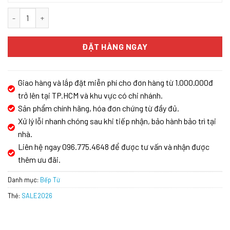
Bếp Từ Eurosun EU-T715 PRO số lượng
ĐẶT HÀNG NGAY
Giao hàng và lắp đặt miễn phí cho đơn hàng từ 1.000.000đ
trở lên tại TP.HCM và khu vực có chi nhánh.
Sản phẩm chính hãng, hóa đơn chứng từ đầy đủ.
Xử lý lỗi nhanh chóng sau khi tiếp nhận, bảo hành bảo trì tại
nhà.
Liên hệ ngay 096.775.4648 để được tư vấn và nhận được
thêm ưu đãi.
Danh mục:
Bếp Từ
Thẻ:
SALE2026