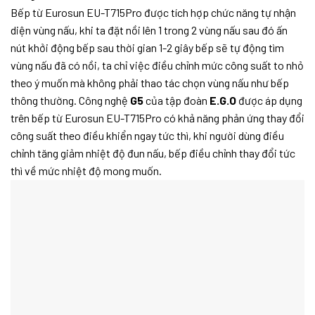
Bếp từ Eurosun EU-T715Pro được tích hợp chức năng tự nhận
diện vùng nấu, khi ta đặt nồi lên 1 trong 2 vùng nấu sau đó ấn
nút khởi động bếp sau thời gian 1-2 giây bếp sẽ tự động tìm
vùng nấu đã có nồi, ta chỉ việc điều chỉnh mức công suất to nhỏ
theo ý muốn mà không phải thao tác chọn vùng nấu như bếp
thông thường. Công nghệ
G5
của tập đoàn
E.G.O
được áp dụng
trên bếp từ Eurosun EU-T715Pro có khả năng phản ứng thay đổi
công suất theo điều khiển ngay tức thì, khi người dùng điều
chỉnh tăng giảm nhiệt độ đun nấu, bếp điều chỉnh thay đổi tức
thì về mức nhiệt độ mong muốn.