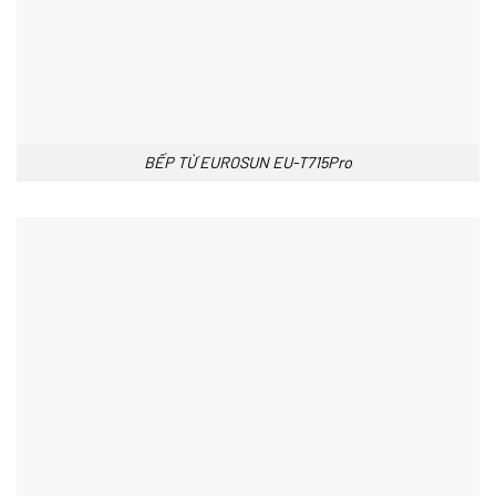
BẾP TỪ EUROSUN EU-T715Pro