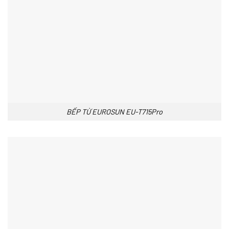
BẾP TỪ EUROSUN EU-T715Pro