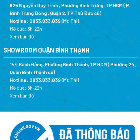
625 Nguyễn Duy Trinh , Phường Bình Trưng, TP HCM ( P.
Bình Trưng Đông , Quận 2, TP.Thủ Đức cũ)
Hotline:
0933.833.039
(Mr. Thi)
Mở cửa: 8h-22h
Xem bản đồ
SHOWROOM QUẬN BÌNH THẠNH
144 Bạch Đằng, Phường Bình Thạnh, TP HCM ( Phường 24 ,
Quận Bình Thạnh cũ)
Hotline:
0933.833.039
(Mr. Thi)
Mở cửa: 8h-22h
Xem bản đồ