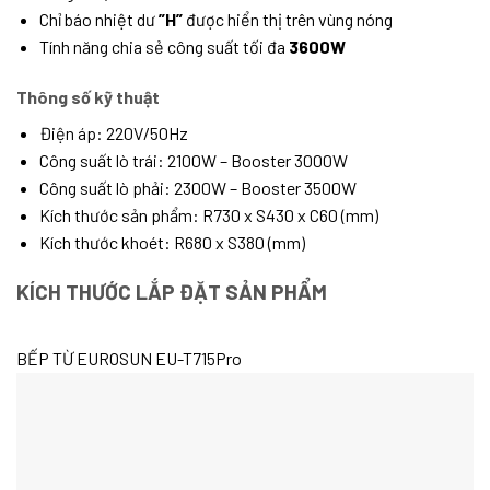
Chỉ báo nhiệt dư
”H”
được hiển thị trên vùng nóng
Tính năng chia sẻ công suất tối đa
3600W
Thông số kỹ thuật
Điện áp: 220V/50Hz
Công suất lò trái: 2100W – Booster 3000W
Công suất lò phải: 2300W – Booster 3500W
Kích thước sản phẩm: R730 x S430 x C60 (mm)
Kích thước khoét: R680 x S380 (mm)
KÍCH THƯỚC LẮP ĐẶT SẢN PHẨM
BẾP TỪ EUROSUN EU-T715Pro