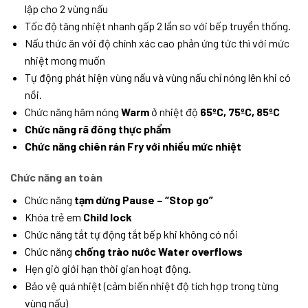
lập cho 2 vùng nấu
Tốc độ tăng nhiệt nhanh gấp 2 lần so với bếp truyền thống.
Nấu thức ăn với độ chính xác cao phản ứng tức thì với mức
nhiệt mong muốn
Tự động phát hiện vùng nấu và vùng nấu chỉ nóng lên khi có
nồi.
Chức năng hâm nóng
Warm
ở nhiệt độ
65ºC, 75ºC, 85ºC
Chức năng rã đông thực phẩm
Chức năng chiên rán Fry với nhiều mức nhiệt
Chức năng an toàn
Chức năng
tạm dừng Pause – “Stop go”
Khóa trẻ em
Child lock
Chức năng tắt tự động tắt bếp khi không có nồi
Chức năng
chống trào nước Water overflows
Hẹn giờ giới hạn thời gian hoạt động.
Bảo vệ quá nhiệt (cảm biến nhiệt độ tích hợp trong từng
vùng nấu)