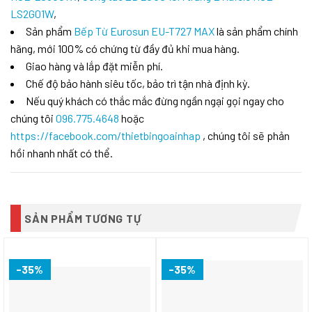
LS2G01W
,
Sản phẩm
Bếp Từ Eurosun EU-T727 MAX
là sản phẩm chính
hãng, mới 100% có chứng từ đầy đủ khi mua hàng.
Giao hàng và lắp đặt miễn phí.
Chế độ bảo hành siêu tốc, bảo trì tận nhà định kỳ.
Nếu quý khách có thắc mắc đừng ngần ngại gọi ngay cho
chúng tôi
096.775.4648
hoặc
https://facebook.com/thietbingoainhap
, chúng tôi sẽ phản
hồi nhanh nhất có thể.
SẢN PHẨM TƯƠNG TỰ
-35%
-35%