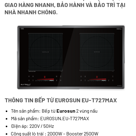
GIAO HÀNG NHANH, BẢO HÀNH VÀ BẢO TRÌ TẠI
NHÀ NHANH CHÓNG.
THÔNG TIN BẾP TỪ EUROSUN EU-T727MAX
Tên sản phẩm: Bếp từ
Eurosun
2 vùng nấu
Mã sản phẩm: EUROSUN.EU-T727MAX
Điện áp: 220V / 50Hz
Công suất lò trái : 2000W – Booster 2500W