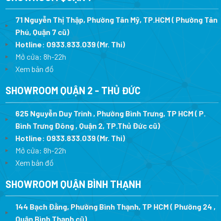
71 Nguyễn Thị Thập, Phường Tân Mỹ, TP.HCM ( Phường Tân
Phú, Quận 7 cũ)
Hotline:
0933.833.039
(Mr. Thi
)
Mở cửa: 8h-22h
Xem bản đồ
SHOWROOM QUẬN 2 - THỦ ĐỨC
625 Nguyễn Duy Trinh , Phường Bình Trưng, TP HCM ( P.
Bình Trưng Đông , Quận 2, TP.Thủ Đức cũ)
Hotline:
0933.833.039
(Mr. Thi)
Mở cửa: 8h-22h
Xem bản đồ
SHOWROOM QUẬN BÌNH THẠNH
144 Bạch Đằng, Phường Bình Thạnh, TP HCM ( Phường 24 ,
Quận Bình Thạnh cũ)