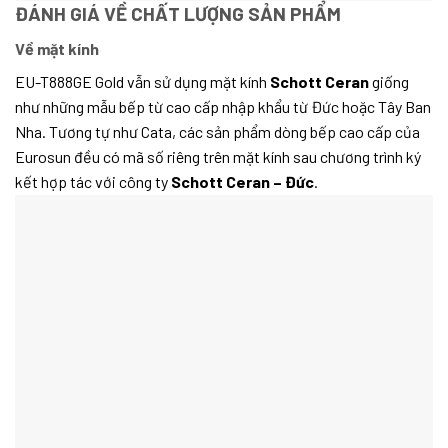
ĐÁNH GIÁ VỀ CHẤT LƯỢNG SẢN PHẨM
Về mặt kính
EU-T888GE Gold vẫn sử dụng mặt kính
Schott Ceran
giống
như những mẫu bếp từ cao cấp nhập khẩu từ Đức hoặc Tây Ban
Nha. Tương tự như Cata, các sản phẩm dòng bếp cao cấp của
Eurosun đều có mã số riêng trên mặt kính sau chương trình ký
kết hợp tác với công ty
Schott Ceran – Đức
.