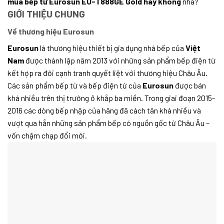
mua bếp từ Eurosun EU-T888GE Gold hay không
nha?
GIỚI THIỆU CHUNG
Về thương hiệu Eurosun
Eurosun
là thương hiệu thiết bị gia dụng nhà bếp của
Việt
Nam
được thành lập năm 2013 với những sản phẩm bếp điện từ
kết hợp ra đời cạnh tranh quyết liệt với thương hiệu Châu Âu.
Các sản phẩm bếp từ và bếp điện từ của
Eurosun
được bán
khá nhiều trên thị trường ở khắp ba miền. Trong giai đoạn 2015-
2016 các dòng bếp nhập của hãng đã cách tân khá nhiều và
vượt qua hẳn những sản phẩm bếp có nguồn gốc từ Châu Âu –
vốn chậm chạp đổi mới.