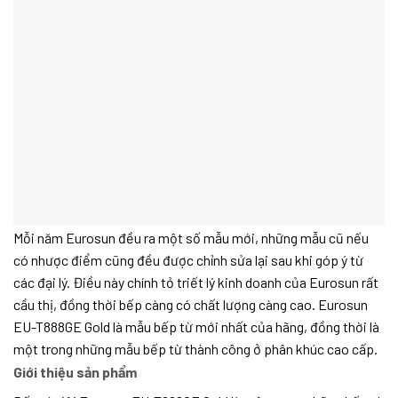
Mỗi năm Eurosun đều ra một số mẫu mới, những mẫu cũ nếu
có nhược điểm cũng đều được chỉnh sửa lại sau khi góp ý từ
các đại lý. Điều này chính tỏ triết lý kinh doanh của Eurosun rất
cầu thị, đồng thời bếp càng có chất lượng càng cao. Eurosun
EU-T888GE Gold là mẫu bếp từ mới nhất của hãng, đồng thời là
một trong những mẫu bếp từ thành công ở phân khúc cao cấp.
Giới thiệu sản phẩm