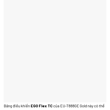
Bảng điều khiển
EGO Flex TC
của EU-T888GE Gold này có thể