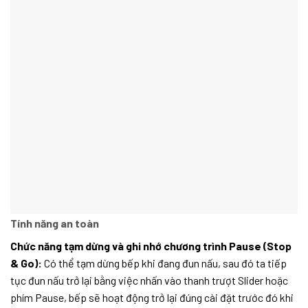
Tính năng an toàn
Chức năng tạm dừng và ghi nhớ chương trình Pause (Stop
& Go):
Có thể tạm dừng bếp khi đang đun nấu, sau đó ta tiếp
tục đun nấu trở lại bằng việc nhấn vào thanh trượt Slider hoặc
phím Pause, bếp sẽ hoạt động trở lại đúng cài đặt trước đó khi