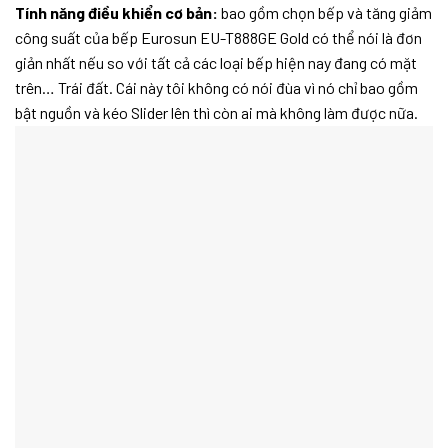
Tính năng điều khiển cơ bản:
bao gồm chọn bếp và tăng giảm
công suất của bếp Eurosun EU-T888GE Gold có thể nói là đơn
giản nhất nếu so với tất cả các loại bếp hiện nay đang có mặt
trên… Trái đất. Cái này tôi không có nói đùa vì nó chỉ bao gồm
bật nguồn và kéo Slider lên thì còn ai mà không làm được nữa.