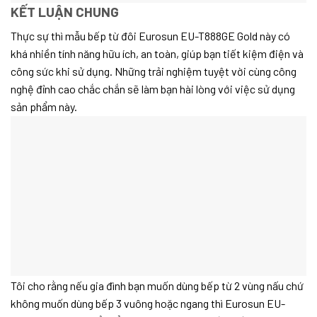
KẾT LUẬN CHUNG
Thực sự thì mẫu bếp từ đôi Eurosun EU-T888GE Gold này có
khá nhiền tính năng hữu ích, an toàn, giúp bạn tiết kiệm điện và
công sức khi sử dụng. Những trải nghiệm tuyệt vời cùng công
nghệ đỉnh cao chắc chắn sẽ làm bạn hài lòng với việc sử dụng
sản phẩm này.
Tôi cho rằng nếu gia đình bạn muốn dùng bếp từ 2 vùng nấu chứ
không muốn dùng bếp 3 vuông hoặc ngang thì Eurosun EU-