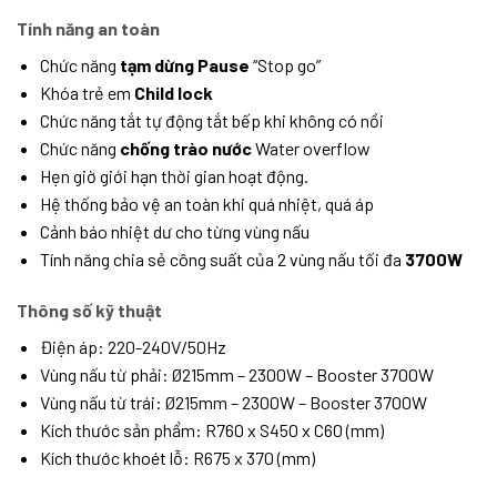
Tính năng an toàn
Chức năng
tạm dừng Pause
“Stop go”
Khóa trẻ em
Child lock
Chức năng tắt tự động tắt bếp khi không có nồi
Chức năng
chống trào nước
Water overflow
Hẹn giờ giới hạn thời gian hoạt động.
Hệ thống bảo vệ an toàn khi quá nhiệt, quá áp
Cảnh báo nhiệt dư cho từng vùng nấu
Tính năng chia sẻ công suất của 2 vùng nấu tối đa
3700W
Thông số kỹ thuật
Điện áp: 220-240V/50Hz
Vùng nấu từ phải: Ø215mm – 2300W – Booster 3700W
Vùng nấu từ trái: Ø215mm – 2300W – Booster 3700W
Kích thước sản phẩm: R760 x S450 x C60 (mm)
Kích thước khoét lỗ: R675 x 370 (mm)