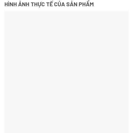
HÌNH ẢNH THỰC TẾ CỦA SẢN PHẨM