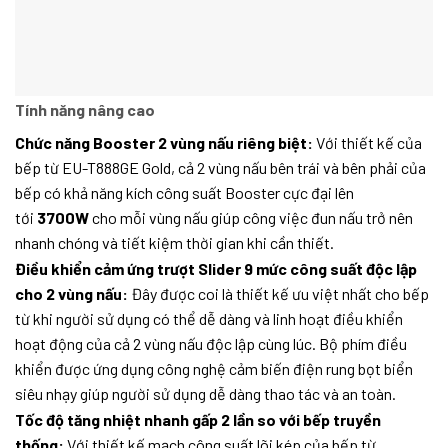
Tính năng nâng cao
Chức năng Booster 2 vùng nấu riêng biệt:
Với thiết kế của
bếp từ EU-T888GE Gold, cả 2 vùng nấu bên trái và bên phải của
bếp có khả năng kích công suất Booster cực đại lên
tới
3700W
cho mỗi vùng nấu giúp công việc đun nấu trở nên
nhanh chóng và tiết kiệm thời gian khi cần thiết.
Điều khiển cảm ứng trượt Slider 9 mức công suất độc lập
cho 2 vùng nấu:
Đây được coi là thiết kế ưu việt nhất cho bếp
từ khi người sử dụng có thể dễ dàng và linh hoạt điều khiển
hoạt động của cả 2 vùng nấu độc lập cùng lúc. Bộ phím điều
khiển được ứng dụng công nghệ cảm biến điện rung bọt biển
siêu nhạy giúp người sử dụng dễ dàng thao tác và an toàn.
Tốc độ tăng nhiệt nhanh gấp 2 lần so với bếp truyền
thống:
Với thiết kế mạch công suất lõi kép của bếp từ