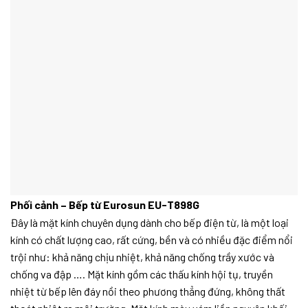
Phối cảnh – Bếp từ Eurosun EU-T898G
Đây là mặt kính chuyên dụng dành cho bếp điện từ, là một loại
kính có chất lượng cao, rất cứng, bền và có nhiều đặc điểm nổi
trội như: khả năng chịu nhiệt, khả năng chống trầy xước và
chống va đập …. Mặt kính gồm các thấu kính hội tụ, truyền
nhiệt từ bếp lên đáy nồi theo phương thẳng đứng, không thất