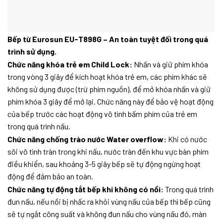
Bếp từ Eurosun EU-T898G – An toàn tuyệt đối trong quá
trình sử dụng.
Chức năng khóa trẻ em Child Lock:
Nhấn và giữ phím khóa
trong vòng 3 giây để kích hoạt khóa trẻ em, các phím khác sẽ
không sử dụng được (trừ phím nguồn), để mở khóa nhấn và giữ
phím khóa 3 giây để mở lại. Chức năng này để bảo vệ hoạt động
của bếp trước các hoạt động vô tình bấm phím của trẻ em
trong quá trình nấu.
Chức năng chống trào nước Water overflow:
Khi có nước
sôi vô tình tràn trong khi nấu, nước tràn đến khu vực bàn phím
điều khiển, sau khoảng 3-5 giây bếp sẽ tự động ngừng hoạt
động để đảm bảo an toàn.
Chức năng tự động tắt bếp khi không có nồi:
Trong quá trình
đun nấu, nếu nồi bị nhấc ra khỏi vùng nấu của bếp thì bếp cũng
sẽ tự ngắt công suất và không đun nấu cho vùng nấu đó, màn