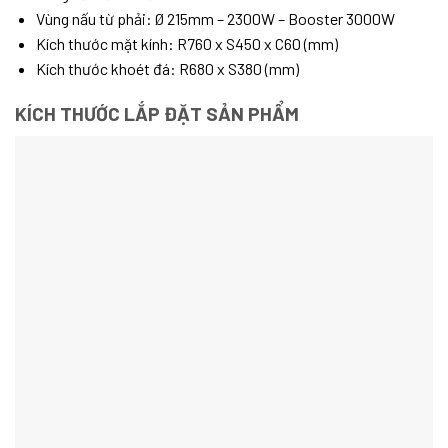
Vùng nấu từ phải: Ø 215mm – 2300W – Booster 3000W
Kích thước mặt kính: R760 x S450 x C60 (mm)
Kích thước khoét đá: R680 x S380 (mm)
KÍCH THƯỚC LẮP ĐẶT SẢN PHẨM