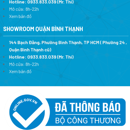
Hotline:
0933.833.039
(Mr. Thi)
Mở cửa: 8h-22h
Xem bản đồ
SHOWROOM QUẬN BÌNH THẠNH
144 Bạch Đằng, Phường Bình Thạnh, TP HCM ( Phường 24 ,
Quận Bình Thạnh cũ)
Hotline:
0933.833.039
(Mr. Thi)
Mở cửa: 8h-22h
Xem bản đồ