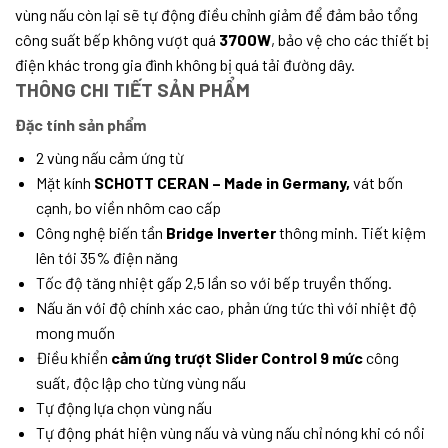
vùng nấu còn lại sẽ tự động điều chỉnh giảm để đảm bảo tổng
công suất bếp không vượt quá
3700W
, bảo vệ cho các thiết bị
điện khác trong gia đình không bị quá tải đường dây.
THÔNG CHI TIẾT SẢN PHẨM
Đặc tính sản phẩm
2 vùng nấu cảm ứng từ
Mặt kính
SCHOTT CERAN – Made in Germany,
vát bốn
cạnh, bo viền nhôm cao cấp
Công nghệ biến tần
Bridge Inverter
thông minh. Tiết kiệm
lên tới 35% điện năng
Tốc độ tăng nhiệt gấp 2,5 lần so với bếp truyền thống.
Nấu ăn với độ chính xác cao, phản ứng tức thì với nhiệt độ
mong muốn
Điều khiển
cảm ứng trượt Slider Control 9 mức
công
suất, độc lập cho từng vùng nấu
Tự động lựa chọn vùng nấu
Tự động phát hiện vùng nấu và vùng nấu chỉ nóng khi có nồi