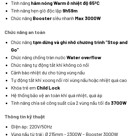
Tính năng
hâm nóng Warm ở nhiệt độ
65ºC
Tính năng hẹn giờ độc lập
9h59m
Chức năng
Booster
siêu nhanh
Max 3000W
Chức năng an toàn
Chức năng
tạm dừng và ghi nhớ chương trình “Stop and
Go”
Chức năng chống tràn nước
Water overflow
Chức năng tự động tắt khi không có nồi
Cảnh báo nhiệt dư cho từng vùng nấu
Tự động tắt khi xoong nồi rời vùng nấu hoặc nhiệt quá cao
Khóa trẻ em
Child Lock
Hệ thống bảo vệ an toàn khi quá nhiệt, quá áp
Tính năng chia sẻ công suất của 2 vùng nấu tối đa
3700W
Thông tin kỹ thuật
Điện áp: 220V/50Hz
Vùng nấu từ trái: Ø 215mm – 2300W – Booster 3000W