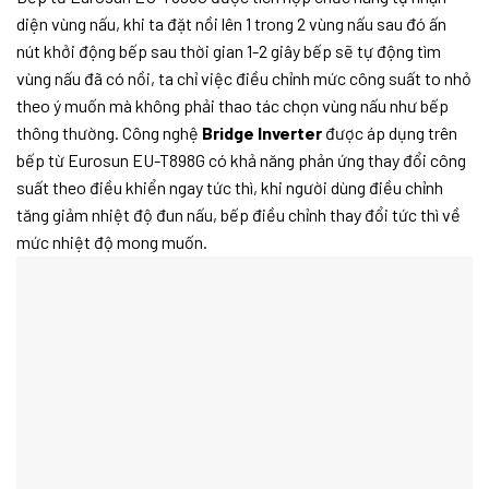
diện vùng nấu, khi ta đặt nồi lên 1 trong 2 vùng nấu sau đó ấn
nút khởi động bếp sau thời gian 1-2 giây bếp sẽ tự động tìm
vùng nấu đã có nồi, ta chỉ việc điều chỉnh mức công suất to nhỏ
theo ý muốn mà không phải thao tác chọn vùng nấu như bếp
thông thường. Công nghệ
Bridge Inverter
được áp dụng trên
bếp từ Eurosun EU-T898G có khả năng phản ứng thay đổi công
suất theo điều khiển ngay tức thì, khi người dùng điều chỉnh
tăng giảm nhiệt độ đun nấu, bếp điều chỉnh thay đổi tức thì về
mức nhiệt độ mong muốn.