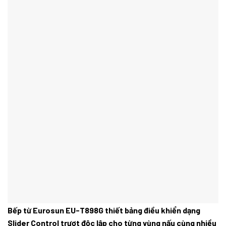
Bếp từ Eurosun EU-T898G thiết bảng điều khiển dạng
Slider Control trượt độc lập cho từng vùng nấu cùng nhiều