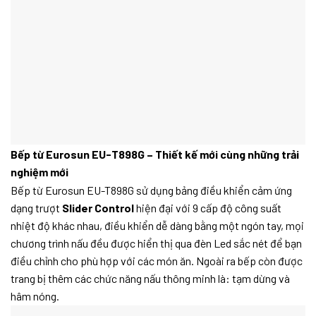
Bếp từ Eurosun EU-T898G –
Thiết kế mới cùng những trải
nghiệm mới
Bếp từ Eurosun EU-T898G sử dụng bảng điều khiển cảm ứng
dạng trượt
Slider Control
hiện đại với 9 cấp độ công suất
nhiệt độ khác nhau, điều khiển dễ dàng bằng một ngón tay, mọi
chương trình nấu đều được hiển thị qua đèn Led sắc nét để bạn
điều chỉnh cho phù hợp với các món ăn. Ngoài ra bếp còn được
trang bị thêm các chức năng nấu thông minh là: tạm dừng và
hâm nóng.