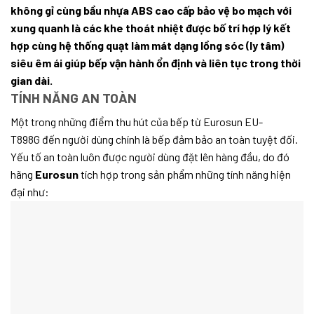
không gỉ cùng bầu nhựa ABS cao cấp bảo vệ bo mạch với
xung quanh là các khe thoát nhiệt được bố trí hợp lý kết
hợp cùng hệ thống quạt làm mát dạng lồng sóc (ly tâm)
siêu êm ái giúp bếp vận hành ổn định và liên tục trong thời
gian dài.
TÍNH NĂNG AN TOÀN
Một trong những điểm thu hút của bếp từ Eurosun EU-
T898G đến người dùng chính là bếp đảm bảo an toàn tuyệt đối.
Yếu tố an toàn luôn được người dùng đặt lên hàng đầu, do đó
hãng
Eurosun
tích hợp trong sản phẩm những tính năng hiện
đại như: