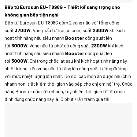
Bếp từ Eurosun EU-T898G – Thiết kế sang trọng cho
không gian bếp tiện nghi
Bếp từ Eurosun EU-T898G gồm 2 vùng nấu với tổng công
suất
3700W
. Vùng nấu từ trái có công suất
2300W
khi kích
hoạt tính năng nấu siêu nhanh
Booster
công suất lên
tới
3000W.
Vùng nấu từ phải có công suất
2300W
khi kích
hoạt tính năng nấu siêu nhanh
Booster
công suất lên
tới
3000W
. Chỉ trong chốc lát sau khi kích hoạt tính năng này,
nhiệt lượng trên vùng nấu từ tăng lên công suất tương đương
với mức nhiệt lượng lớn nhất. Do đó, các món ăn được nấu chín
nhanh hơn, tiết kiệm thời gian vào bếp cho chị em nội trợ. Chức
năng Booster nấu siêu nhanh, tuy nhiên thời gian tối đa mặc
định dùng chức năng này là 10 phút / lần tránh quá tải.