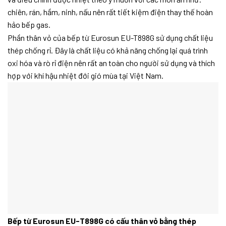
chiên, rán, hầm, ninh, nấu nên rất tiết kiệm điện thay thế hoàn
hảo bếp gas.
Phần thân vỏ của bếp từ Eurosun EU-T898G sử dụng chất liệu
thép chống rỉ. Đây là chất liệu có khả năng chống lại quá trình
oxi hóa và rò rỉ điện nên rất an toàn cho người sử dụng và thích
hợp với khí hậu nhiệt đới gió mùa tại Việt Nam.
Bếp từ Eurosun EU-T898G có cấu thân vỏ bằng thép