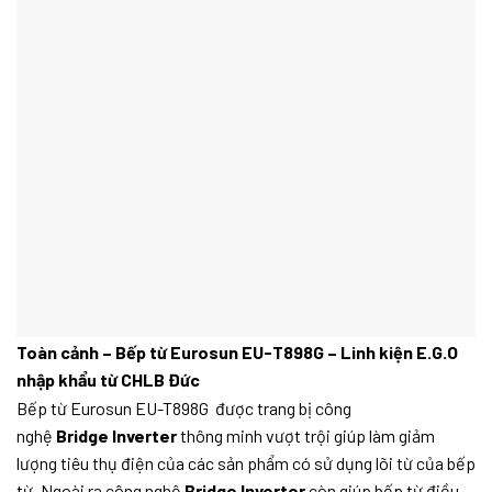
Toàn cảnh – Bếp từ Eurosun EU-T898G – Linh kiện E.G.O
nhập khẩu từ CHLB Đức
Bếp từ Eurosun EU-T898G được trang bị công
nghệ
Bridge Inverter
thông minh vượt trội giúp làm giảm
lượng tiêu thụ điện của các sản phẩm có sử dụng lõi từ của bếp
từ. Ngoài ra công nghệ
Bridge Inverter
còn giúp bếp từ điều