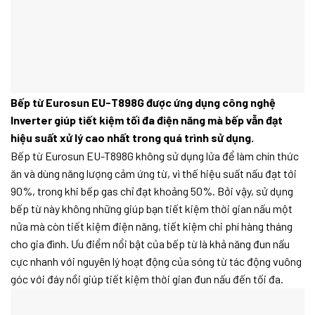
Bếp từ Eurosun EU-T898G được ứng dụng công nghệ
Inverter giúp tiết kiệm tối đa điện năng mà bếp vẫn đạt
hiệu suất xử lý cao nhất trong quá trình sử dụng.
Bếp từ Eurosun EU-T898G không sử dụng lửa để làm chín thức
ăn và dùng năng lượng cảm ứng từ, vì thế hiệu suất nấu đạt tới
90%, trong khi bếp gas chỉ đạt khoảng 50%. Bởi vậy, sử dụng
bếp từ này không những giúp bạn tiết kiệm thời gian nấu một
nửa mà còn tiết kiệm điện năng, tiết kiệm chi phí hàng tháng
cho gia đình. Ưu điểm nổi bật của bếp từ là khả năng đun nấu
cực nhanh với nguyên lý hoạt động của sóng từ tác động vuông
góc với đáy nồi giúp tiết kiệm thời gian đun nấu đến tối đa.