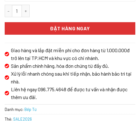
Bếp Từ Eurosun EU-T898G số lượng
ĐẶT HÀNG NGAY
Giao hàng và lắp đặt miễn phí cho đơn hàng từ 1.000.000đ
trở lên tại TP.HCM và khu vực có chi nhánh.
Sản phẩm chính hãng, hóa đơn chứng từ đầy đủ.
Xử lý lỗi nhanh chóng sau khi tiếp nhận, bảo hành bảo trì tại
nhà.
Liên hệ ngay 096.775.4648 để được tư vấn và nhận được
thêm ưu đãi.
Danh mục:
Bếp Từ
Thẻ:
SALE2026