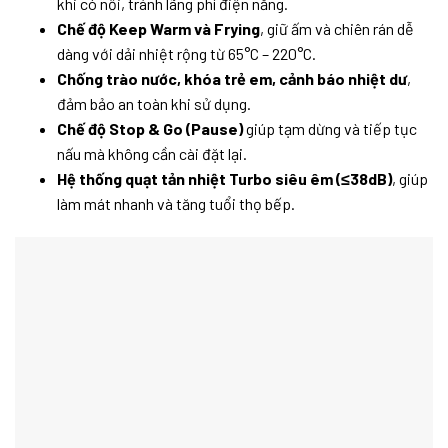
khi có nồi, tránh lãng phí điện năng.
Chế độ Keep Warm và Frying
, giữ ấm và chiên rán dễ
dàng với dải nhiệt rộng từ 65°C – 220°C.
Chống trào nước, khóa trẻ em, cảnh báo nhiệt dư
,
đảm bảo an toàn khi sử dụng.
Chế độ Stop & Go (Pause)
giúp tạm dừng và tiếp tục
nấu mà không cần cài đặt lại.
Hệ thống quạt tản nhiệt Turbo siêu êm (≤38dB)
, giúp
làm mát nhanh và tăng tuổi thọ bếp.