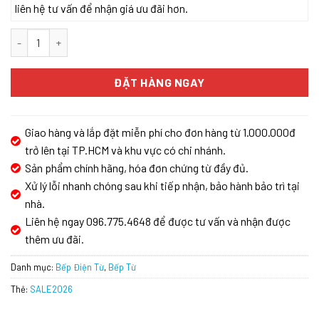
liên hệ tư vấn để nhận giá ưu đãi hơn.
Bếp từ GrandX GX IH675SE số lượng
ĐẶT HÀNG NGAY
Giao hàng và lắp đặt miễn phí cho đơn hàng từ 1.000.000đ
trở lên tại TP.HCM và khu vực có chi nhánh.
Sản phẩm chính hãng, hóa đơn chứng từ đầy đủ.
Xử lý lỗi nhanh chóng sau khi tiếp nhận, bảo hành bảo trì tại
nhà.
Liên hệ ngay 096.775.4648 để được tư vấn và nhận được
thêm ưu đãi.
Danh mục:
Bếp Điện Từ
,
Bếp Từ
Thẻ:
SALE2026