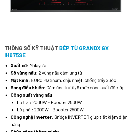
THÔNG SỐ KỸ THUẬT
BẾP TỪ GRANDX GX
IH675SE
Xuất xứ
: Malaysia
Số vùng nấu
: 2 vùng nấu cảm ứng từ
Mặt kính
: EURO Platinum, chịu nhiệt, chống trầy xước
Bảng điều khiển
: Cảm ứng trượt, 9 mức công suất độc lập
Công suất vùng nấu
:
Lò trái: 2000W – Booster 2500W
Lò phải: 2000W – Booster 2500W
Công nghệ Inverter
: Bridge INVERTER giúp tiết kiệm điện
năng
Chức năng thông minh
: