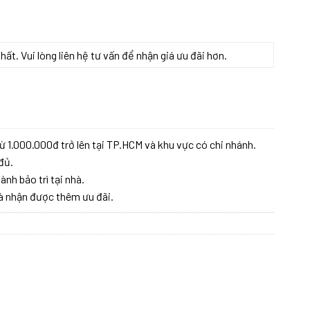
t. Vui lòng liên hệ tư vấn để nhận giá ưu đãi hơn.
ừ 1.000.000đ trở lên tại TP.HCM và khu vực có chi nhánh.
đủ.
ành bảo trì tại nhà.
à nhận được thêm ưu đãi.