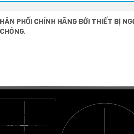
HÂN PHỐI CHÍNH HÃNG BỚI THIẾT BỊ NG
 CHÓNG.