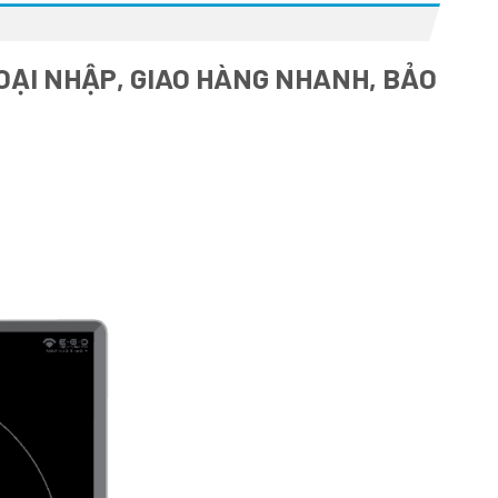
OẠI NHẬP, GIAO HÀNG NHANH, BẢO