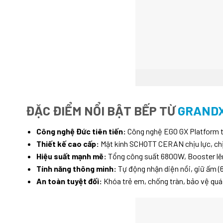
ĐẶC ĐIỂM NỔI BẬT BẾP TỪ
GRANDX
Công nghệ Đức tiên tiến:
Công nghệ EGO GX Platform tố
Thiết kế cao cấp:
Mặt kính SCHOTT CERAN chịu lực, chịu
Hiệu suất mạnh mẽ:
Tổng công suất 6800W, Booster lê
Tính năng thông minh:
Tự động nhận diện nồi, giữ ấm (6
An toàn tuyệt đối:
Khóa trẻ em, chống tràn, bảo vệ quá 