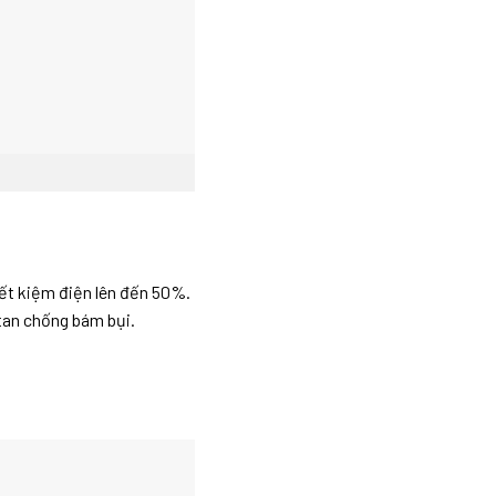
iết kiệm điện lên đến 50%.
tan chống bám bụi.