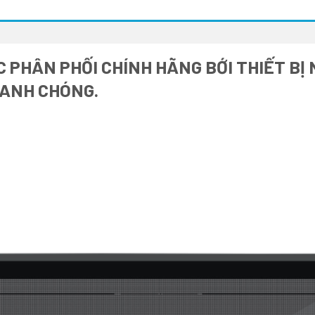
 PHÂN PHỐI CHÍNH HÃNG BỚI THIẾT BỊ
HANH CHÓNG.