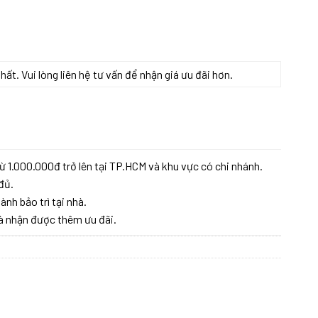
t. Vui lòng liên hệ tư vấn để nhận giá ưu đãi hơn.
ừ 1.000.000đ trở lên tại TP.HCM và khu vực có chi nhánh.
đủ.
ành bảo trì tại nhà.
à nhận được thêm ưu đãi.