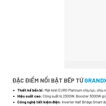
ĐẶC ĐIỂM NỔI BẬT BẾP TỪ
GRANDX
Thiết kế bền bỉ:
Mặt kính EURO Platinum chịu lực, chịu n
Hiệu suất cao:
Công suất lò 2300W, Booster 3000W giúp
Công nghệ tiết kiệm điện:
Inverter Half Bridge Smart du