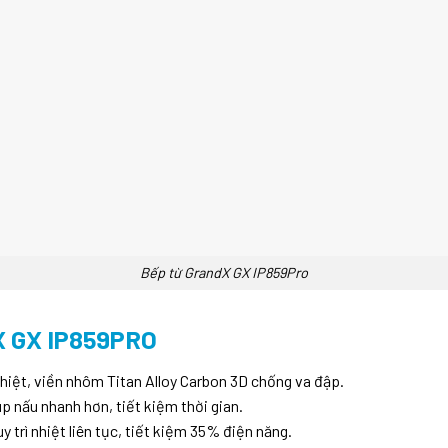
Bếp từ GrandX GX IP859Pro
 GX IP859PRO
hiệt, viền nhôm Titan Alloy Carbon 3D chống va đập.
 nấu nhanh hơn, tiết kiệm thời gian.
y trì nhiệt liên tục, tiết kiệm 35% điện năng.