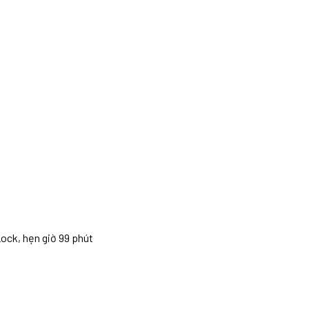
Lock, hẹn giờ 99 phút