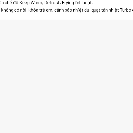
c chế độ Keep Warm, Defrost, Frying linh hoạt.
 không có nồi, khóa trẻ em, cảnh báo nhiệt dư, quạt tản nhiệt Turbo 