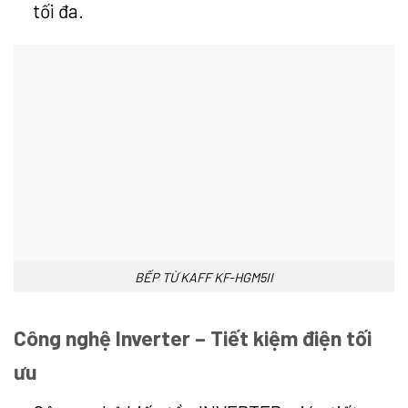
tối đa.
BẾP TỪ KAFF KF-HGM5II
Công nghệ Inverter – Tiết kiệm điện tối
ưu