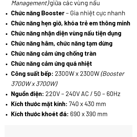
Management)
giữa các vùng nấu
Chức năng Booster
– Gia nhiệt cực nhanh
Chức năng hẹn giờ, khóa trẻ em thông minh
Chức năng nhận diện vùng nấu tiện dụng
Chức năng hâm, chức năng tạm dừng
Chức năng cảm ứng chống tràn
Chức năng cảm ứng quá nhiệt
Công suất bếp:
2300W x 2300W
(Booster
3700W x 3700W)
Nguồn điện:
220V – 240V AC / 50 – 60Hz
Kích thước mặt kính:
740 x 430 mm
Kích thước khoét đá:
690 x 390 mm