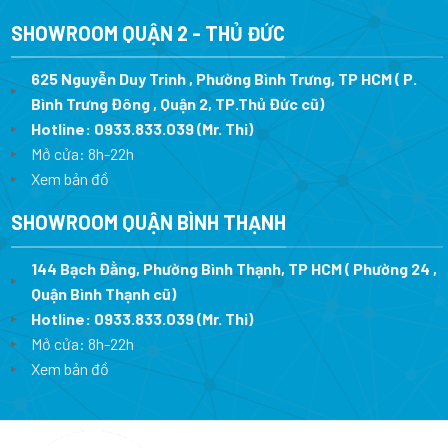
SHOWROOM QUẬN 2 - THỦ ĐỨC
625 Nguyễn Duy Trinh , Phường Bình Trưng, TP HCM ( P.
Bình Trưng Đông , Quận 2, TP.Thủ Đức cũ)
Hotline:
0933.833.039
(Mr. Thi)
Mở cửa: 8h-22h
Xem bản đồ
SHOWROOM QUẬN BÌNH THẠNH
144 Bạch Đằng, Phường Bình Thạnh, TP HCM ( Phường 24 ,
Quận Bình Thạnh cũ)
Hotline:
0933.833.039
(Mr. Thi)
Mở cửa: 8h-22h
Xem bản đồ