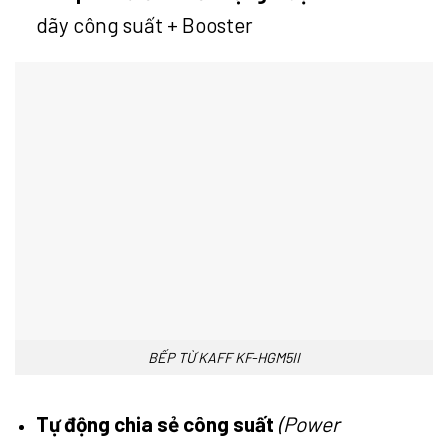
dãy công suất + Booster
BẾP TỪ KAFF KF-HGM5II
Tự động chia sẻ công suất
(Power