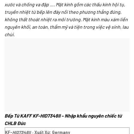
xước và chống va đập …. Mặt kính gồm các thấu kính hội tụ,
truyền nhiệt từ bếp lên đáy nồi theo phương thẳng đứng,
không thất thoát nhiệt ra môi trường. Mặt kính màu xám liền
nguyên khối, an toàn, thẩm mỹ và tiện trong việc vệ sinh, lau
chùi.
Bếp Từ KAFF KF-HID7348II – Nhập khẩu nguyên chiếc từ
CHLB Đức
KF-
HID7348II
–
Xuất Xứ: Germany