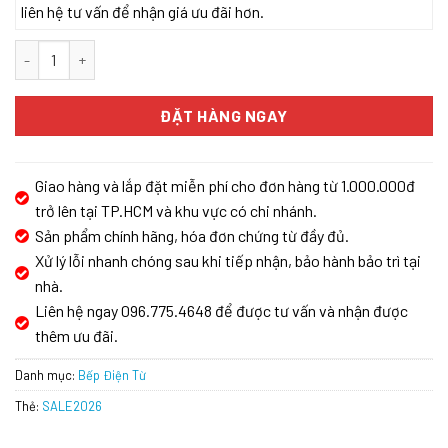
liên hệ tư vấn để nhận giá ưu đãi hơn.
BẾP TỪ KAFF KF-HID7348II số lượng
ĐẶT HÀNG NGAY
Giao hàng và lắp đặt miễn phí cho đơn hàng từ 1.000.000đ
trở lên tại TP.HCM và khu vực có chi nhánh.
Sản phẩm chính hãng, hóa đơn chứng từ đầy đủ.
Xử lý lỗi nhanh chóng sau khi tiếp nhận, bảo hành bảo trì tại
nhà.
Liên hệ ngay 096.775.4648 để được tư vấn và nhận được
thêm ưu đãi.
Danh mục:
Bếp Điện Từ
Thẻ:
SALE2026