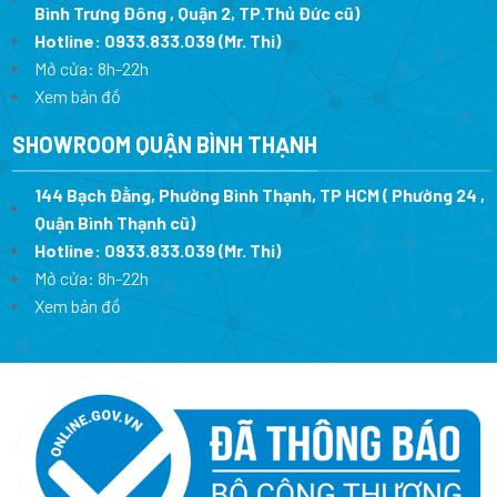
Bình Trưng Đông , Quận 2, TP.Thủ Đức cũ)
Hotline:
0933.833.039
(Mr. Thi)
Mở cửa: 8h-22h
Xem bản đồ
SHOWROOM QUẬN BÌNH THẠNH
144 Bạch Đằng, Phường Bình Thạnh, TP HCM ( Phường 24 ,
Quận Bình Thạnh cũ)
Hotline:
0933.833.039
(Mr. Thi)
Mở cửa: 8h-22h
Xem bản đồ