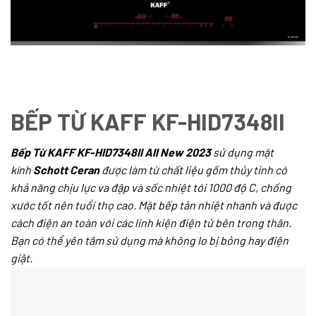
BẾP TỪ KAFF KF-HID7348II
Bếp Từ KAFF KF-HID7348II All New 2023
sử dụng mặt
kính
Schott Ceran
được làm từ chất liệu gốm thủy tinh có
khả năng chịu lực va đập và sốc nhiệt tới 1000 độ C, chống
xước tốt nên tuổi thọ cao. Mặt bếp tản nhiệt nhanh và được
cách điện an toàn với các linh kiện điện tử bên trong thân.
Bạn có thể yên tâm sử dụng mà không lo bị bỏng hay điện
giật.